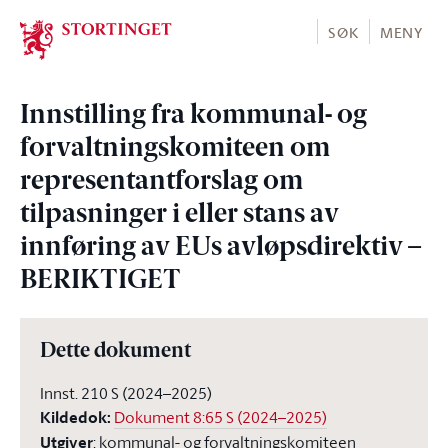
Stortinget.no
SØK
MENY
Innstilling fra kommunal- og
forvaltningskomiteen om
representantforslag om
tilpasninger i eller stans av
innføring av EUs avløpsdirektiv –
BERIKTIGET
Dette dokument
Innst. 210 S (2024–2025)
Kildedok
:
Dokument 8:65 S (2024–2025)
Utgiver
:
kommunal- og forvaltningskomiteen