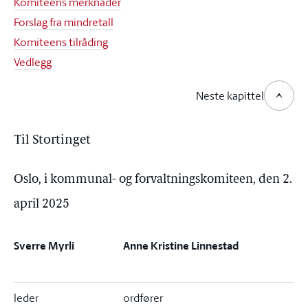
Komiteens merknader
Forslag fra mindretall
Komiteens tilråding
Vedlegg
Neste kapittel
Til Stortinget
Oslo, i kommunal- og forvaltningskomiteen, den 2.
april 2025
Sverre Myrli
Anne Kristine Linnestad
leder
ordfører