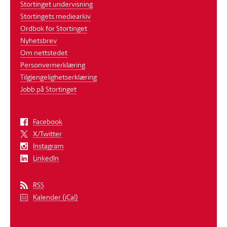
Stortinget undervisning
Stortingets mediearkiv
Ordbok for Stortinget
Nyhetsbrev
Om nettstedet
Personvernerklæring
Tilgjengelighetserklæring
Jobb på Stortinget
Facebook
X/Twitter
Instagram
LinkedIn
RSS
Kalender (iCal)