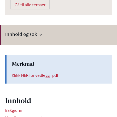
Gå til alle temaer
Innhold og søk
Merknad
Klikk HER for vedlegg i pdf
Innhold
Bakgrunn