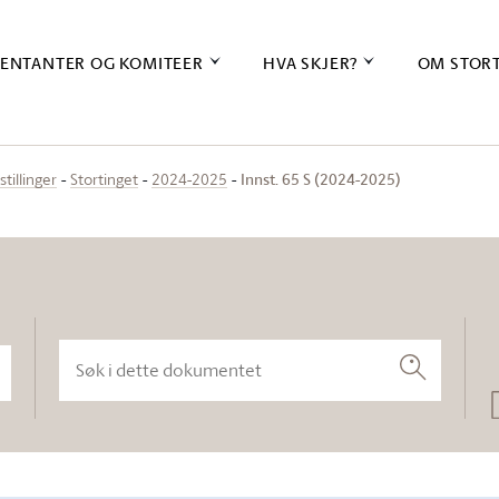
ENTANTER OG KOMITEER
HVA SKJER?
OM STOR
Innst. 65 S (2024-2025)
stillinger
Stortinget
2024-2025
Søk i dette dokumentet
Søk