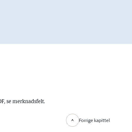
DF, se merknadsfelt.
Forrige kapittel