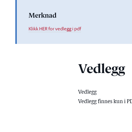
Merknad
Klikk HER for vedlegg i pdf
Vedlegg
Vedlegg
Vedlegg finnes kun i P