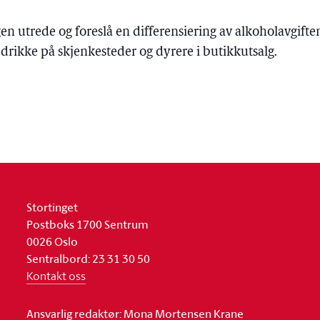
en utrede og foreslå en differensiering av alkoholavgiften,
 drikke på skjenkesteder og dyrere i butikkutsalg.
Stortinget
Postboks 1700 Sentrum
0026 Oslo
Sentralbord: 23 31 30 50
Kontakt oss
Ansvarlig redaktør: Mona Mortensen Krane