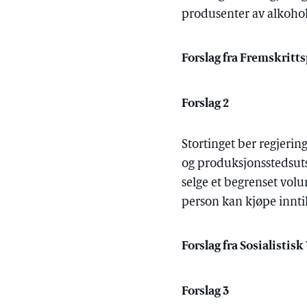
produsenter av alkoholh
Forslag fra Fremskritts
Forslag 2
Stortinget ber regjerin
og produksjonsstedsuts
selge et begrenset volu
person kan kjøpe inntil 0
Forslag fra Sosialistisk
Forslag 3