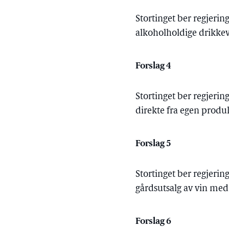
Stortinget ber regjeri
alkoholholdige drikkev
Forslag 4
Stortinget ber regjerin
direkte fra egen produ
Forslag 5
Stortinget ber regjerin
gårdsutsalg av vin med 
Forslag 6