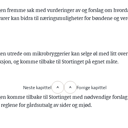
ngen fremme sak med vurderinger av og forslag om hvord
arer kan bidra til næringsmuligheter for bøndene og verd
gen utrede om mikrobryggerier kan selge øl med litt over 
ksjon, og komme tilbake til Stortinget på egnet måte.
Neste kapittel
Forrige kapittel
gen komme tilbake til Stortinget med nødvendige forslag fo
reglene for gårdsutsalg av sider og mjød.