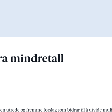
ra mindretall
ngen utrede og fremme forslag som bidrar til å utvide mul