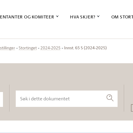
ENTANTER OG KOMITEER
HVA SKJER?
OM STOR
Innst. 65 S (2024-2025)
stillinger
Stortinget
2024-2025
Søk i dette dokumentet
Søk