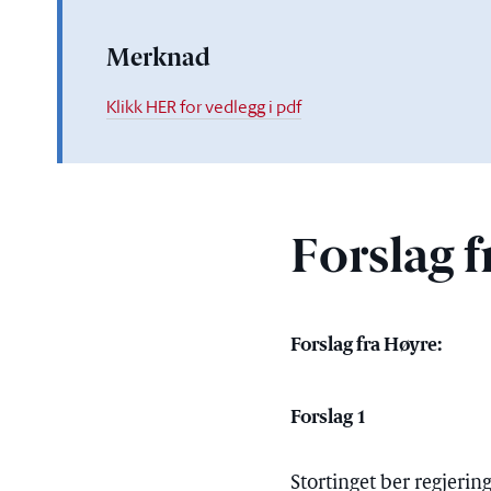
Merknad
Klikk HER for vedlegg i pdf
Forslag f
Forslag fra Høyre:
Forslag 1
Stortinget ber regjeri