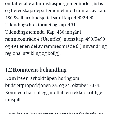
omfatter alle administrasjonsgrener under Justis-
og beredskapsdepartementet med unntak av kap.
480 Svalbardbudsjettet samt kap. 490/3490
Utlendingsdirektoratet og kap. 491
Utlendingsnemnda. Kap. 480 inngår i
rammeområde 4 (Utenriks), mens kap. 490/3490
og 491 er en del av rammeområde 6 (Innvandring,
regional utvikling og bolig).
1.2 Komiteens behandling
Komiteen
avholdt åpen høring om
budsjettproposisjonen 23. og 24. oktober 2024.
Komiteen har i tillegg mottatt en rekke skriftlige
innspill.