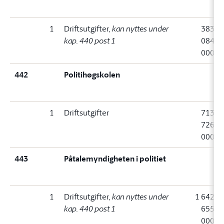
1
Driftsutgifter
, kan nyttes under
383
kap. 440 post 1
084
000
442
Politihøgskolen
1
Driftsutgifter
713
726
000
443
Påtalemyndigheten i politiet
1
Driftsutgifter
, kan nyttes under
1 642
kap. 440 post 1
655
000