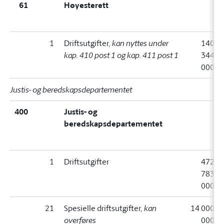
61
Høyesterett
1
Driftsutgifter
, kan nyttes under
140
kap. 410 post 1 og kap. 411 post 1
344
000
Justis- og beredskapsdepartementet
400
Justis- og
beredskapsdepartementet
1
Driftsutgifter
472
783
000
21
Spesielle driftsutgifter
, kan
14 000
overføres
000