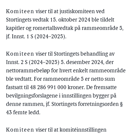
Komiteen
viser til at justiskomiteen ved
Stortingets vedtak 15. oktober 2024 ble tildelt
kapitler og romertallsvedtak på rammeområde 5,
jf. Innst. 1 S (2024–2025).
Komiteen
viser til Stortingets behandling av
Innst. 2 S (2024–2025) 5. desember 2024, der
nettorammebeløp for hvert enkelt rammeområde
ble vedtatt. For rammeområde 5 er netto sum
fastsatt til 48 286 991 000 kroner. De fremsatte
bevilgningsforslagene i innstillingen bygger på
denne rammen, jf. Stortingets forretningsorden §
43 femte ledd.
Komiteen
viser til at komitéinnstillingen