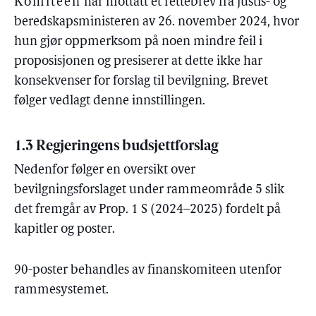
Komiteen
har mottatt et rettebrev fra justis- og
beredskapsministeren av 26. november 2024, hvor
hun gjør oppmerksom på noen mindre feil i
proposisjonen og presiserer at dette ikke har
konsekvenser for forslag til bevilgning. Brevet
følger vedlagt denne innstillingen.
1.3 Regjeringens budsjettforslag
Nedenfor følger en oversikt over
bevilgningsforslaget under rammeområde 5 slik
det fremgår av Prop. 1 S (2024–2025) fordelt på
kapitler og poster.
90-poster behandles av finanskomiteen utenfor
rammesystemet.