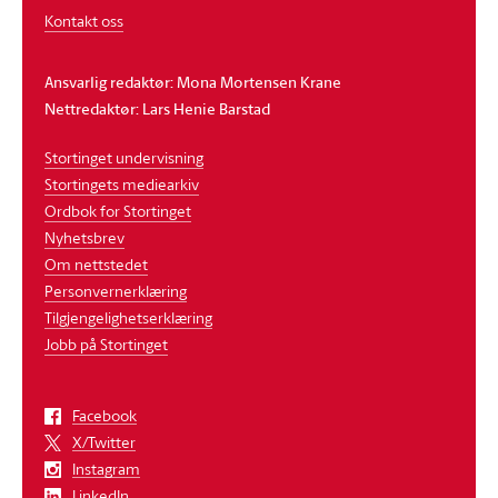
Kontakt oss
Ansvarlig redaktør: Mona Mortensen Krane
Nettredaktør: Lars Henie Barstad
Stortinget undervisning
Stortingets mediearkiv
Ordbok for Stortinget
Nyhetsbrev
Om nettstedet
Personvernerklæring
Tilgjengelighetserklæring
Jobb på Stortinget
Facebook
X/Twitter
Instagram
LinkedIn