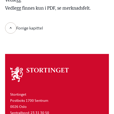
Vedlegg
Vedlegg finnes kun i PDF, se merknadsfelt.
Forrige kapittel
Om
stortinget
Stortinget
Postboks 1700 Sentrum
0026 Oslo
Sentralbord: 23 31 30 50