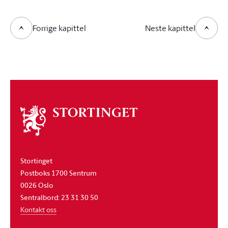
Forrige kapittel
Neste kapittel
Om
stortinget
Stortinget
Postboks 1700 Sentrum
0026 Oslo
Sentralbord: 23 31 30 50
Kontakt oss