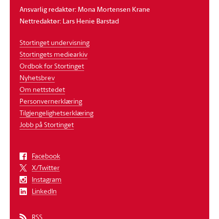
Ansvarlig redaktør: Mona Mortensen Krane
Nettredaktør: Lars Henie Barstad
Stortinget undervisning
Stortingets mediearkiv
Ordbok for Stortinget
Nyhetsbrev
Om nettstedet
Personvernerklæring
Tilgjengelighetserklæring
Jobb på Stortinget
Facebook
X/Twitter
Instagram
LinkedIn
RSS