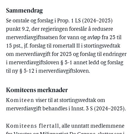
Sammendrag
Se omtale og forslag i Prop. 1 LS (2024–2025)
punkt 9.2, der regjeringen foreslår å redusere
merverdiavgiftssatsen for vann og avløp fra 25 til
15 pst., jf. forslag til romertall II i stortingsvedtak
om merverdiavgift for 2025 og forslag til endringer
i merverdiavgiftsloven § 5-1 annet ledd og forslag
til ny § 5-12 i merverdiavgiftsloven.
Komiteens merknader
Komiteen
viser til at stortingsvedtak om
merverdiavgift behandles i Innst. 3 S (2024–2025).
Komiteens flertall
, alle unntatt medlemmene