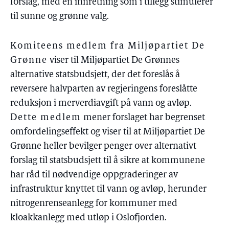
forslag, med en innretning som i tillegg stimulerer
til sunne og grønne valg.
Komiteens medlem fra Miljøpartiet De
Grønne
viser til Miljøpartiet De Grønnes
alternative statsbudsjett, der det foreslås å
reversere halvparten av regjeringens foreslåtte
reduksjon i merverdiavgift på vann og avløp.
Dette medlem
mener forslaget har begrenset
omfordelingseffekt og viser til at Miljøpartiet De
Grønne heller bevilger penger over alternativt
forslag til statsbudsjett til å sikre at kommunene
har råd til nødvendige oppgraderinger av
infrastruktur knyttet til vann og avløp, herunder
nitrogenrenseanlegg for kommuner med
kloakkanlegg med utløp i Oslofjorden.