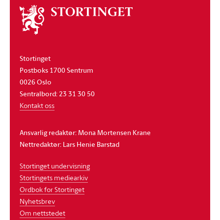
Om
stortinget
Stortinget
Postboks 1700 Sentrum
0026 Oslo
Sentralbord: 23 31 30 50
Kontakt oss
Ansvarlig redaktør: Mona Mortensen Krane
Nettredaktør: Lars Henie Barstad
Stortinget undervisning
Stortingets mediearkiv
Ordbok for Stortinget
Nyhetsbrev
Om nettstedet