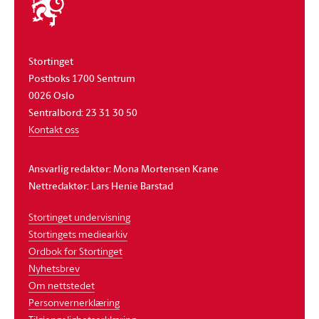
stortinget
Stortinget
Postboks 1700 Sentrum
0026 Oslo
Sentralbord: 23 31 30 50
Kontakt oss
Ansvarlig redaktør: Mona Mortensen Krane
Nettredaktør: Lars Henie Barstad
Stortinget undervisning
Stortingets mediearkiv
Ordbok for Stortinget
Nyhetsbrev
Om nettstedet
Personvernerklæring