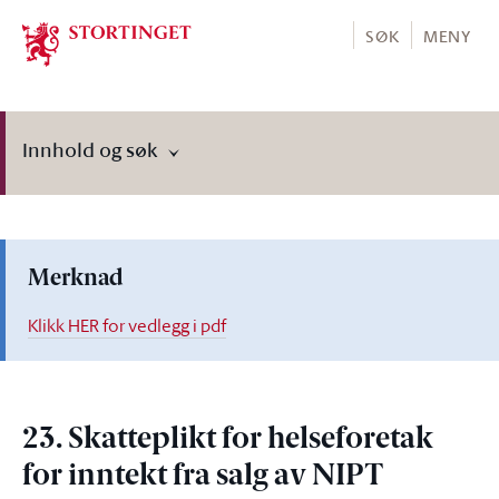
Stortinget.no
SØK
MENY
Innhold og søk
Merknad
Klikk HER for vedlegg i pdf
23. Skatteplikt for helseforetak
for inntekt fra salg av NIPT