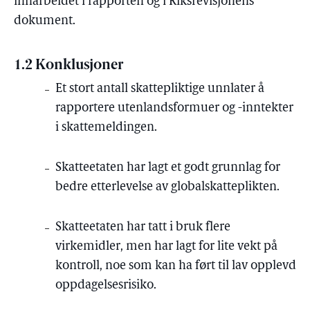
innarbeidet i rapporten og i Riksrevisjonens
dokument.
1.2 Konklusjoner
Et stort antall skattepliktige unnlater å
rapportere utenlandsformuer og -inntekter
i skattemeldingen.
Skatteetaten har lagt et godt grunnlag for
bedre etterlevelse av globalskatteplikten.
Skatteetaten har tatt i bruk flere
virkemidler, men har lagt for lite vekt på
kontroll, noe som kan ha ført til lav opplevd
oppdagelsesrisiko.