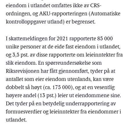
eiendom i utlandet omfattes ikke av CRS-
ordningen, og AKU-rapporteringen (Automatiske
kontrolloppgaver utland) er begrenset.
I skattemeldingen for 2021 rapporterte 85 000
unike personer at de eide fast eiendom i utlandet,
og 3,5 pst. av disse rapporterte om leieinntekter fra
slik eiendom. En spørreundersøkelse som
Riksrevisjonen har fått gjennomført, tyder på at
antallet som eier eiendom utenlands, kan være
dobbelt så høyt (ca. 175 000), og at en vesentlig
høyere andel (13 pst.) leier ut eiendommene sine.
Det tyder på en betydelig underrapportering av
formuesverdier og leieinntekter fra eiendommer i
utlandet.