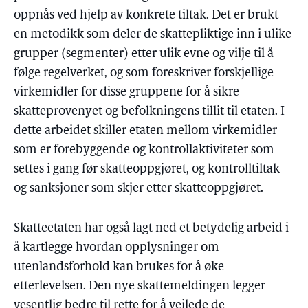
oppnås ved hjelp av konkrete tiltak. Det er brukt
en metodikk som deler de skattepliktige inn i ulike
grupper (segmenter) etter ulik evne og vilje til å
følge regelverket, og som foreskriver forskjellige
virkemidler for disse gruppene for å sikre
skatteprovenyet og befolkningens tillit til etaten. I
dette arbeidet skiller etaten mellom virkemidler
som er forebyggende og kontrollaktiviteter som
settes i gang før skatteoppgjøret, og kontrolltiltak
og sanksjoner som skjer etter skatteoppgjøret.
Skatteetaten har også lagt ned et betydelig arbeid i
å kartlegge hvordan opplysninger om
utenlandsforhold kan brukes for å øke
etterlevelsen. Den nye skattemeldingen legger
vesentlig bedre til rette for å veilede de