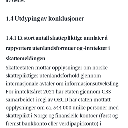
av dette.
1.4 Utdyping av konklusjoner
1.4.1 Et stort antall skattepliktige unnlater å
rapportere utenlandsformuer og -inntekter i
skattemeldingen
Skatteetaten mottar opplysninger om norske
skattepliktiges utenlandsforhold gjennom
internasjonale avtaler om informasjonsutveksling.
For inntektsåret 2021 har etaten gjennom CRS-
samarbeidet i regi av OECD har etaten mottatt
opplysninger om ca. 344 000 unike personer med
skatteplikt i Norge og finansielle kontoer (først og
fremst bankkonto eller verdipapirkonto) i