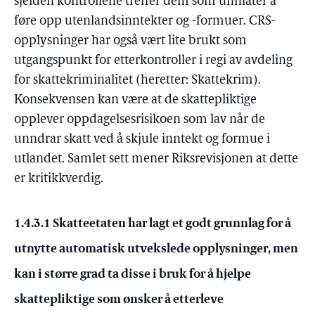
sjelden kontrollene treffer dem som unnlater å
føre opp utenlandsinntekter og -formuer. CRS-
opplysninger har også vært lite brukt som
utgangspunkt for etterkontroller i regi av avdeling
for skattekriminalitet (heretter: Skattekrim).
Konsekvensen kan være at de skattepliktige
opplever oppdagelsesrisikoen som lav når de
unndrar skatt ved å skjule inntekt og formue i
utlandet. Samlet sett mener Riksrevisjonen at dette
er kritikkverdig.
1.4.3.1 Skatteetaten har lagt et godt grunnlag for å
utnytte automatisk utvekslede opplysninger, men
kan i større grad ta disse i bruk for å hjelpe
skattepliktige som ønsker å etterleve