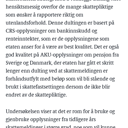
hensiktsmessig overfor de mange skattepliktige
som ønsker å rapportere riktig om
utenlandsforhold. Denne dultingen er basert på
CRS-opplysninger om bankinnskudd og
renteinntekter, som er de opplysningene som
etaten anser for å være av best kvalitet. Det er også
god kvalitet på AKU-opplysninger om pensjon fra
Sverige og Danmark, der etaten har gått et skritt
lenger enn dulting ved at skattemeldingen er
forhåndsutfylt med beløp som vil bli stående og
brukt i skattefastsettingen dersom de ikke blir
endret av de skattepliktige.
Undersøkelsen viser at det er rom for å bruke og
gjenbruke opplysninger fra tidligere års
skattemeldinger i større grad, noe som vil kunne