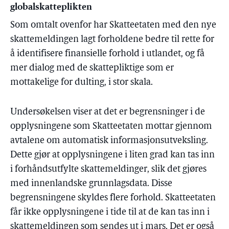
globalskatteplikten
Som omtalt ovenfor har Skatteetaten med den nye
skattemeldingen lagt forholdene bedre til rette for
å identifisere finansielle forhold i utlandet, og få
mer dialog med de skattepliktige som er
mottakelige for dulting, i stor skala.
Undersøkelsen viser at det er begrensninger i de
opplysningene som Skatteetaten mottar gjennom
avtalene om automatisk informasjonsutveksling.
Dette gjør at opplysningene i liten grad kan tas inn
i forhåndsutfylte skattemeldinger, slik det gjøres
med innenlandske grunnlagsdata. Disse
begrensningene skyldes flere forhold. Skatteetaten
får ikke opplysningene i tide til at de kan tas inn i
skattemeldingen som sendes ut i mars. Det er også