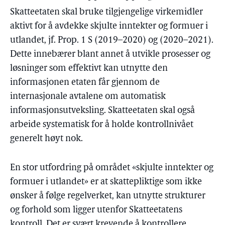
Skatteetaten skal bruke tilgjengelige virkemidler
aktivt for å avdekke skjulte inntekter og formuer i
utlandet, jf. Prop. 1 S (2019–2020) og (2020–2021).
Dette innebærer blant annet å utvikle prosesser og
løsninger som effektivt kan utnytte den
informasjonen etaten får gjennom de
internasjonale avtalene om automatisk
informasjonsutveksling. Skatteetaten skal også
arbeide systematisk for å holde kontrollnivået
generelt høyt nok.
En stor utfordring på området «skjulte inntekter og
formuer i utlandet» er at skattepliktige som ikke
ønsker å følge regelverket, kan utnytte strukturer
og forhold som ligger utenfor Skatteetatens
kontroll. Det er svært krevende å kontrollere