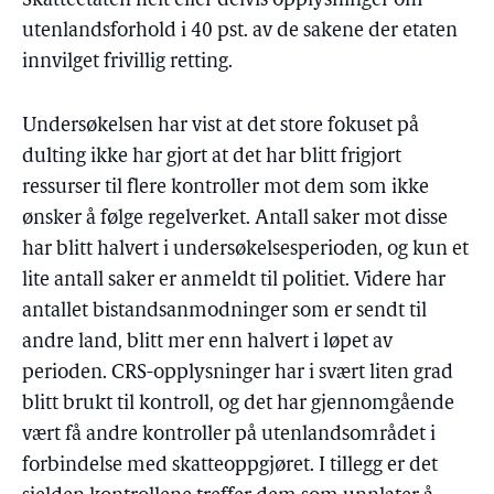
Skatteetaten helt eller delvis opplysninger om
utenlandsforhold i 40 pst. av de sakene der etaten
innvilget frivillig retting.
Undersøkelsen har vist at det store fokuset på
dulting ikke har gjort at det har blitt frigjort
ressurser til flere kontroller mot dem som ikke
ønsker å følge regelverket. Antall saker mot disse
har blitt halvert i undersøkelsesperioden, og kun et
lite antall saker er anmeldt til politiet. Videre har
antallet bistandsanmodninger som er sendt til
andre land, blitt mer enn halvert i løpet av
perioden. CRS-opplysninger har i svært liten grad
blitt brukt til kontroll, og det har gjennomgående
vært få andre kontroller på utenlandsområdet i
forbindelse med skatteoppgjøret. I tillegg er det