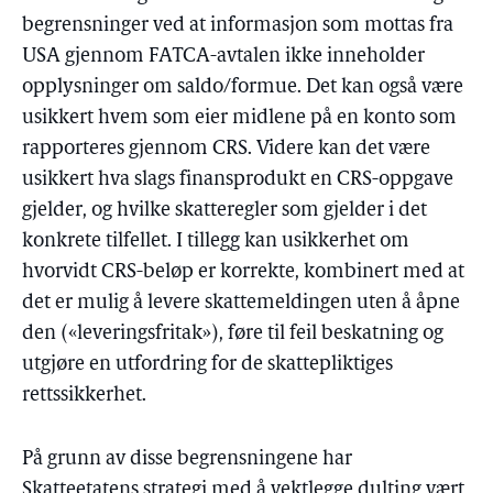
begrensninger ved at informasjon som mottas fra
USA gjennom FATCA-avtalen ikke inneholder
opplysninger om saldo/formue. Det kan også være
usikkert hvem som eier midlene på en konto som
rapporteres gjennom CRS. Videre kan det være
usikkert hva slags finansprodukt en CRS-oppgave
gjelder, og hvilke skatteregler som gjelder i det
konkrete tilfellet. I tillegg kan usikkerhet om
hvorvidt CRS-beløp er korrekte, kombinert med at
det er mulig å levere skattemeldingen uten å åpne
den («leveringsfritak»), føre til feil beskatning og
utgjøre en utfordring for de skattepliktiges
rettssikkerhet.
På grunn av disse begrensningene har
Skatteetatens strategi med å vektlegge dulting vært