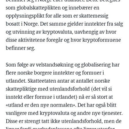
befinner seg i Norge eller utlandet. Dette betegnes
som globalskatteplikten og innebærer en
opplysningsplikt for alle som er skattemessig
bosatt i Norge. Det samme gjelder inntekter fra salg
og utvinning av kryptovaluta, uavhengig av hvor
disse aktivitetene foregår og hvor kryptoformuene
befinner seg.
Som følge av velstandsøkning og globalisering har
flere norske borgere inntekter og formuer i
utlandet. Skatteetaten antar at antallet norske
skattepliktige med utenlandsforhold (det vil si
inntekt eller formue i utlandet) nå er så stort at
«utland er den nye normalen». Det har også blitt
vanligere med kryptovaluta og andre nye tjenester.
Disse er strengt tatt ikke utenlandsforhold, men de