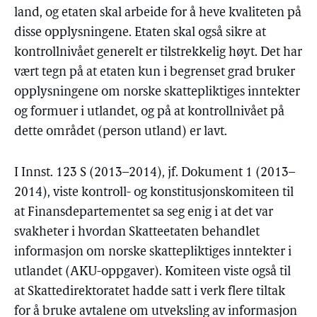
land, og etaten skal arbeide for å heve kvaliteten på
disse opplysningene. Etaten skal også sikre at
kontrollnivået generelt er tilstrekkelig høyt. Det har
vært tegn på at etaten kun i begrenset grad bruker
opplysningene om norske skattepliktiges inntekter
og formuer i utlandet, og på at kontrollnivået på
dette området (person utland) er lavt.
I Innst. 123 S (2013–2014), jf. Dokument 1 (2013–
2014), viste kontroll- og konstitusjonskomiteen til
at Finansdepartementet sa seg enig i at det var
svakheter i hvordan Skatteetaten behandlet
informasjon om norske skattepliktiges inntekter i
utlandet (AKU-oppgaver). Komiteen viste også til
at Skattedirektoratet hadde satt i verk flere tiltak
for å bruke avtalene om utveksling av informasjon