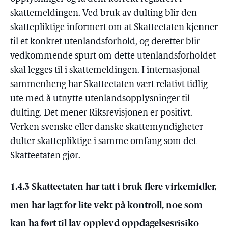
skattemeldingen. Ved bruk av dulting blir den
skattepliktige informert om at Skatteetaten kjenner
til et konkret utenlandsforhold, og deretter blir
vedkommende spurt om dette utenlandsforholdet
skal legges til i skattemeldingen. I internasjonal
sammenheng har Skatteetaten vært relativt tidlig
ute med å utnytte utenlandsopplysninger til
dulting. Det mener Riksrevisjonen er positivt.
Verken svenske eller danske skattemyndigheter
dulter skattepliktige i samme omfang som det
Skatteetaten gjør.
1.4.3 Skatteetaten har tatt i bruk flere virkemidler,
men har lagt for lite vekt på kontroll, noe som
kan ha ført til lav opplevd oppdagelsesrisiko