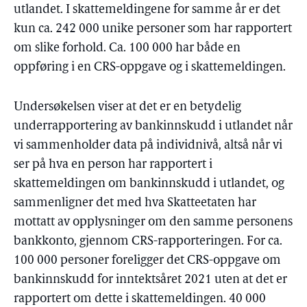
utlandet. I skattemeldingene for samme år er det
kun ca. 242 000 unike personer som har rapportert
om slike forhold. Ca. 100 000 har både en
oppføring i en CRS-oppgave og i skattemeldingen.
Undersøkelsen viser at det er en betydelig
underrapportering av bankinnskudd i utlandet når
vi sammenholder data på individnivå, altså når vi
ser på hva en person har rapportert i
skattemeldingen om bankinnskudd i utlandet, og
sammenligner det med hva Skatteetaten har
mottatt av opplysninger om den samme personens
bankkonto, gjennom CRS-rapporteringen. For ca.
100 000 personer foreligger det CRS-oppgave om
bankinnskudd for inntektsåret 2021 uten at det er
rapportert om dette i skattemeldingen. 40 000