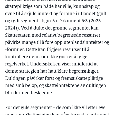
skattepliktige som både har vilje, kunnskap og
evne til å skjule inntekt og formue i utlandet (gult
og rødt segment i figur 3 i Dokument 3:3 (2023–
2024)). Ved å dulte det grønne segmentet kan
Skatteetaten med relativt begrensede ressurser
påvirke mange til å føre opp utenlandsinntekter og
-formuer. Dette kan frigjøre ressurser til å
kontrollere dem som ikke ønsker å følge
regelverket. Undersøkelsen viser imidlertid at
denne strategien har hatt klare begrensninger.
Dultingen påvirker først og fremst skattepliktige
med små beløp, og skatteinntektene av dultingen
blir dermed beskjedne.
For det gule segmentet – de som ikke vil etterleve,