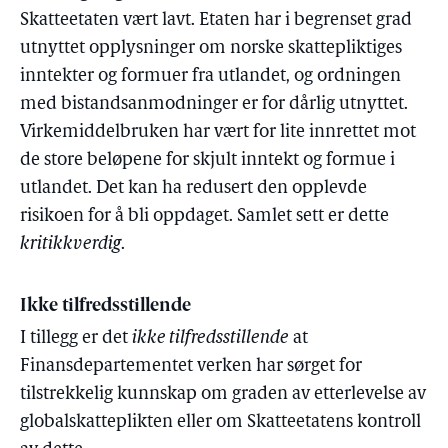
Skatteetaten vært lavt. Etaten har i begrenset grad
utnyttet opplysninger om norske skattepliktiges
inntekter og formuer fra utlandet, og ordningen
med bistandsanmodninger er for dårlig utnyttet.
Virkemiddelbruken har vært for lite innrettet mot
de store beløpene for skjult inntekt og formue i
utlandet. Det kan ha redusert den opplevde
risikoen for å bli oppdaget. Samlet sett er dette
kritikkverdig
.
Ikke tilfredsstillende
I tillegg er det
ikke tilfredsstillende
at
Finansdepartementet verken har sørget for
tilstrekkelig kunnskap om graden av etterlevelse av
globalskatteplikten eller om Skatteetatens kontroll