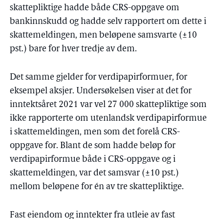
skattepliktige hadde både CRS-oppgave om
bankinnskudd og hadde selv rapportert om dette i
skattemeldingen, men beløpene samsvarte (±10
pst.) bare for hver tredje av dem.
Det samme gjelder for verdipapirformuer, for
eksempel aksjer. Undersøkelsen viser at det for
inntektsåret 2021 var vel 27 000 skattepliktige som
ikke rapporterte om utenlandsk verdipapirformue
i skattemeldingen, men som det forelå CRS-
oppgave for. Blant de som hadde beløp for
verdipapirformue både i CRS-oppgave og i
skattemeldingen, var det samsvar (±10 pst.)
mellom beløpene for én av tre skattepliktige.
Fast eiendom og inntekter fra utleie av fast