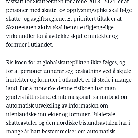
fastsatt for Skatteetaten for årene 2018–2021, er at
personer med skatte- og opplysningsplikt skal følge
skatte- og avgiftsreglene. Et prioritert tiltak er at
Skatteetaten aktivt skal benytte tilgjengelige
virkemidler for å avdekke skjulte inntekter og
formuer i utlandet.
Risikoen for at globalskatteplikten ikke følges, og
for at personer unndrar seg beskatning ved å skjule
inntekter og formuer i utlandet, er til stede i mange
land. For å motvirke denne risikoen har man
gradvis fått i stand et internasjonalt samarbeid om
automatisk utveksling av informasjon om
utenlandske inntekter og formuer. Bilaterale
skatteavtaler og den nordiske bistandsavtalen har i
mange år hatt bestemmelser om automatisk