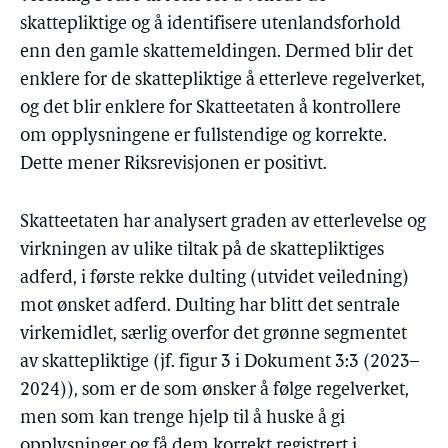
skattepliktige og å identifisere utenlandsforhold
enn den gamle skattemeldingen. Dermed blir det
enklere for de skattepliktige å etterleve regelverket,
og det blir enklere for Skatteetaten å kontrollere
om opplysningene er fullstendige og korrekte.
Dette mener Riksrevisjonen er positivt.
Skatteetaten har analysert graden av etterlevelse og
virkningen av ulike tiltak på de skattepliktiges
adferd, i første rekke dulting (utvidet veiledning)
mot ønsket adferd. Dulting har blitt det sentrale
virkemidlet, særlig overfor det grønne segmentet
av skattepliktige (jf. figur 3 i Dokument 3:3 (2023–
2024)), som er de som ønsker å følge regelverket,
men som kan trenge hjelp til å huske å gi
opplysninger og få dem korrekt registrert i