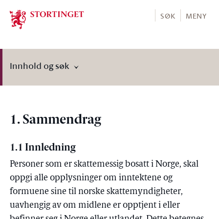
Stortinget.no
SØK
MENY
Innhold og søk
1. Sammendrag
1.1 Innledning
Personer som er skattemessig bosatt i Norge, skal
oppgi alle opplysninger om inntektene og
formuene sine til norske skattemyndigheter,
uavhengig av om midlene er opptjent i eller