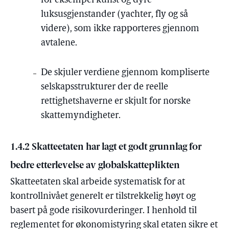
for eksempel kunst og dyre
luksusgjenstander (yachter, fly og så
videre), som ikke rapporteres gjennom
avtalene.
De skjuler verdiene gjennom kompliserte
selskapsstrukturer der de reelle
rettighetshaverne er skjult for norske
skattemyndigheter.
1.4.2 Skatteetaten har lagt et godt grunnlag for
bedre etterlevelse av globalskatteplikten
Skatteetaten skal arbeide systematisk for at
kontrollnivået generelt er tilstrekkelig høyt og
basert på gode risikovurderinger. I henhold til
reglementet for økonomistyring skal etaten sikre et