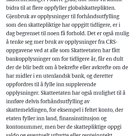
bidra til at flere oppfyller globalskatteplikten.
Gjenbruk av opplysninger til forhåndsutfylling
som den skattepliktige har oppgitt tidligere, er i
dag begrenset til noen få forhold. Det er også mulig
å tenke seg mer bruk av opplysninger fra CRS-
oppgavene ved at alle som Skatteetaten har fått
bankopplysninger om for tidligere år, får en dult
der de blir bedt om å bekrefte eller avkrefte om de
har midler i en utenlandsk bank, og deretter
oppfordres til å fylle inn supplerende
opplysninger. Skatteetaten har også mulighet til å
innføre delvis forhåndsutfylling av
skattemeldingen, for eksempel i feltet konto, der
etaten fyller inn land, finansinstitusjon og
kontonummer, men ber de skattepliktige oppgi
saldo og eventuelt utbytte eller renteinntekt.