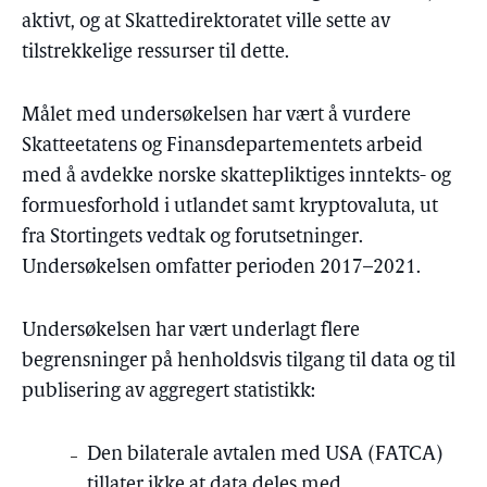
aktivt, og at Skattedirektoratet ville sette av
tilstrekkelige ressurser til dette.
Målet med undersøkelsen har vært å vurdere
Skatteetatens og Finansdepartementets arbeid
med å avdekke norske skattepliktiges inntekts- og
formuesforhold i utlandet samt kryptovaluta, ut
fra Stortingets vedtak og forutsetninger.
Undersøkelsen omfatter perioden 2017–2021.
Undersøkelsen har vært underlagt flere
begrensninger på henholdsvis tilgang til data og til
publisering av aggregert statistikk:
Den bilaterale avtalen med USA (FATCA)
tillater ikke at data deles med