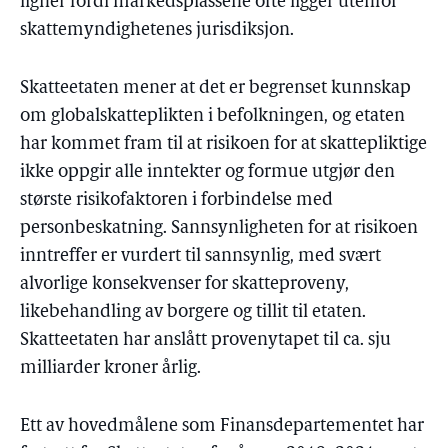
ligner fordi markedsplassene ofte ligger utenfor
skattemyndighetenes jurisdiksjon.
Skatteetaten mener at det er begrenset kunnskap
om globalskatteplikten i befolkningen, og etaten
har kommet fram til at risikoen for at skattepliktige
ikke oppgir alle inntekter og formue utgjør den
største risikofaktoren i forbindelse med
personbeskatning. Sannsynligheten for at risikoen
inntreffer er vurdert til sannsynlig, med svært
alvorlige konsekvenser for skatteproveny,
likebehandling av borgere og tillit til etaten.
Skatteetaten har anslått provenytapet til ca. sju
milliarder kroner årlig.
Ett av hovedmålene som Finansdepartementet har