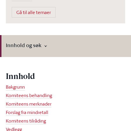
Gå til alle temaer
Innhold og søk
Innhold
Bakgrunn
Komiteens behandling
Komiteens merknader
Forslag fra mindretall
Komiteens tilråding
Vedlegg