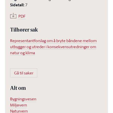
Sidetall
:
7
PDF
Tilhører sak
Representantforslag om å bryte båndene mellom
utbygger og utreder i konsekvensutredninger om
natur og klima
Gå til saker
Alt om
Bygningsvesen
Miljøvern
Naturvern