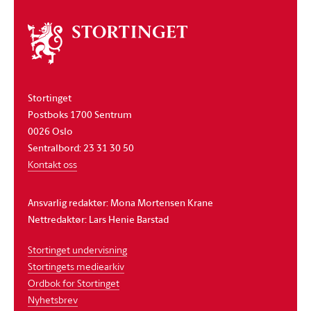
Om
stortinget
Stortinget
Postboks 1700 Sentrum
0026 Oslo
Sentralbord: 23 31 30 50
Kontakt oss
Ansvarlig redaktør: Mona Mortensen Krane
Nettredaktør: Lars Henie Barstad
Stortinget undervisning
Stortingets mediearkiv
Ordbok for Stortinget
Nyhetsbrev