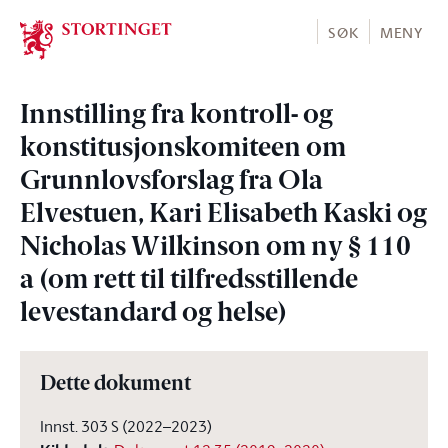
Stortinget.no
SØK
MENY
Innstilling fra kontroll- og
konstitusjonskomiteen om
Grunnlovsforslag fra Ola
Elvestuen, Kari Elisabeth Kaski og
Nicholas Wilkinson om ny § 110
a (om rett til tilfredsstillende
levestandard og helse)
Dette dokument
Innst. 303 S (2022–2023)