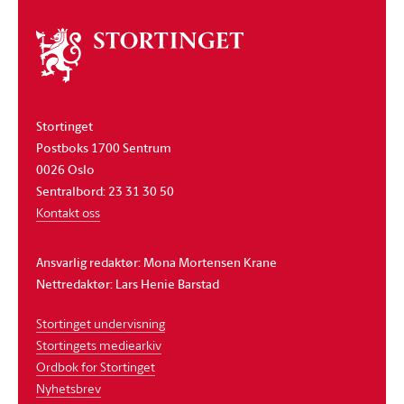
Om
stortinget
Stortinget
Postboks 1700 Sentrum
0026 Oslo
Sentralbord: 23 31 30 50
Kontakt oss
Ansvarlig redaktør: Mona Mortensen Krane
Nettredaktør: Lars Henie Barstad
Stortinget undervisning
Stortingets mediearkiv
Ordbok for Stortinget
Nyhetsbrev