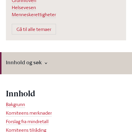
Grunnloven
Helsevesen
Menneskerettigheter
Gå til alle temaer
Innhold og søk
Innhold
Bakgrunn
Komiteens merknader
Forslag fra mindretall
Komiteens tilråding