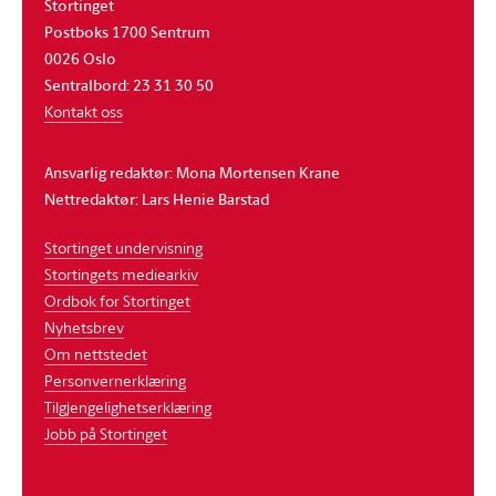
Stortinget
Postboks 1700 Sentrum
0026 Oslo
Sentralbord: 23 31 30 50
Kontakt oss
Ansvarlig redaktør: Mona Mortensen Krane
Nettredaktør: Lars Henie Barstad
Stortinget undervisning
Stortingets mediearkiv
Ordbok for Stortinget
Nyhetsbrev
Om nettstedet
Personvernerklæring
Tilgjengelighetserklæring
Jobb på Stortinget