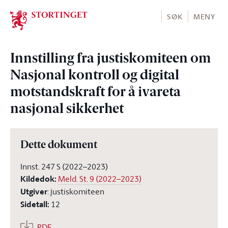
Stortinget.no
SØK
MENY
Innstilling fra justiskomiteen om
Nasjonal kontroll og digital
motstandskraft for å ivareta
nasjonal sikkerhet
Dette dokument
Innst. 247 S (2022–2023)
Kildedok
:
Meld. St. 9 (2022–2023)
Utgiver
:
justiskomiteen
Sidetall
:
12
PDF