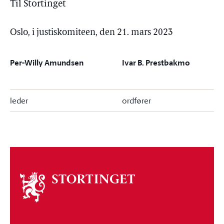
Til Stortinget
Oslo, i justiskomiteen, den 21. mars 2023
Per-Willy Amundsen
Ivar B. Prestbakmo
leder
ordfører
Om
stortinget