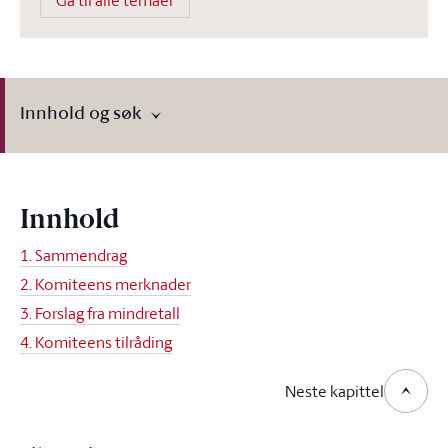
Gå til alle temaer
Innhold og søk
Innhold
1. Sammendrag
2. Komiteens merknader
3. Forslag fra mindretall
4. Komiteens tilråding
Neste kapittel