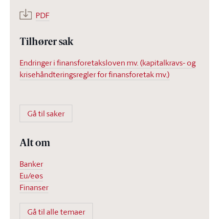
PDF
Tilhører sak
Endringer i finansforetaksloven mv. (kapitalkravs- og
krisehåndteringsregler for finansforetak mv.)
Gå til saker
Alt om
Banker
Eu/eøs
Finanser
Gå til alle temaer