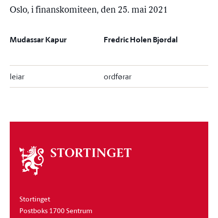
Oslo, i finanskomiteen, den 25. mai 2021
Mudassar Kapur
Fredric Holen Bjørdal
leiar
ordførar
Om
stortinget
Stortinget
Postboks 1700 Sentrum