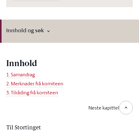
Innhold og søk
Innhold
1. Samandrag
2. Merknader frå komiteen
3. Tilråding frå komiteen
Neste kapittel
Til Stortinget