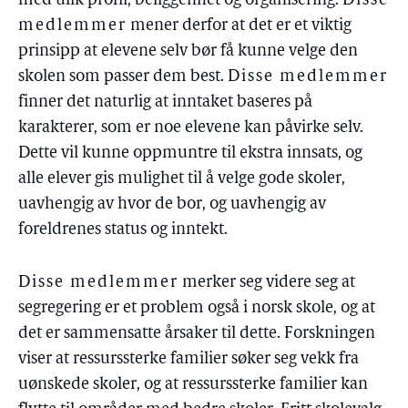
med ulik profil, beliggenhet og organisering.
Disse
medlemmer
mener derfor at det er et viktig
prinsipp at elevene selv bør få kunne velge den
skolen som passer dem best.
Disse medlemmer
finner det naturlig at inntaket baseres på
karakterer, som er noe elevene kan påvirke selv.
Dette vil kunne oppmuntre til ekstra innsats, og
alle elever gis mulighet til å velge gode skoler,
uavhengig av hvor de bor, og uavhengig av
foreldrenes status og inntekt.
Disse medlemmer
merker seg videre seg at
segregering er et problem også i norsk skole, og at
det er sammensatte årsaker til dette. Forskningen
viser at ressurssterke familier søker seg vekk fra
uønskede skoler, og at ressurssterke familier kan