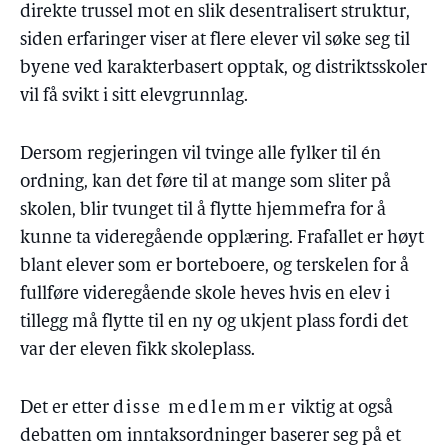
direkte trussel mot en slik desentralisert struktur,
siden erfaringer viser at flere elever vil søke seg til
byene ved karakterbasert opptak, og distriktsskoler
vil få svikt i sitt elevgrunnlag.
Dersom regjeringen vil tvinge alle fylker til én
ordning, kan det føre til at mange som sliter på
skolen, blir tvunget til å flytte hjemmefra for å
kunne ta videregående opplæring. Frafallet er høyt
blant elever som er borteboere, og terskelen for å
fullføre videregående skole heves hvis en elev i
tillegg må flytte til en ny og ukjent plass fordi det
var der eleven fikk skoleplass.
Det er etter
disse medlemmer
viktig at også
debatten om inntaksordninger baserer seg på et