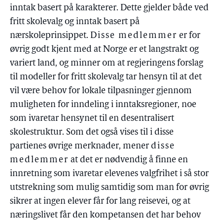
inntak basert på karakterer. Dette gjelder både ved
fritt skolevalg og inntak basert på
nærskoleprinsippet.
Disse medlemmer
er for
øvrig godt kjent med at Norge er et langstrakt og
variert land, og minner om at regjeringens forslag
til modeller for fritt skolevalg tar hensyn til at det
vil være behov for lokale tilpasninger gjennom
muligheten for inndeling i inntaksregioner, noe
som ivaretar hensynet til en desentralisert
skolestruktur. Som det også vises til i disse
partienes øvrige merknader, mener
disse
medlemmer
at det er nødvendig å finne en
innretning som ivaretar elevenes valgfrihet i så stor
utstrekning som mulig samtidig som man for øvrig
sikrer at ingen elever får for lang reisevei, og at
næringslivet får den kompetansen det har behov