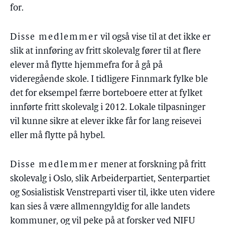
for.
Disse medlemmer
vil også vise til at det ikke er
slik at innføring av fritt skolevalg fører til at flere
elever må flytte hjemmefra for å gå på
videregående skole. I tidligere Finnmark fylke ble
det for eksempel færre borteboere etter at fylket
innførte fritt skolevalg i 2012. Lokale tilpasninger
vil kunne sikre at elever ikke får for lang reisevei
eller må flytte på hybel.
Disse medlemmer
mener at forskning på fritt
skolevalg i Oslo, slik Arbeiderpartiet, Senterpartiet
og Sosialistisk Venstreparti viser til, ikke uten videre
kan sies å være allmenngyldig for alle landets
kommuner, og vil peke på at forsker ved NIFU