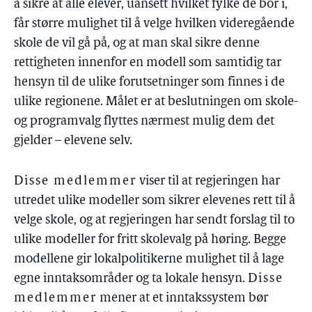
å sikre at alle elever, uansett hvilket fylke de bor i,
får større mulighet til å velge hvilken videregående
skole de vil gå på, og at man skal sikre denne
rettigheten innenfor en modell som samtidig tar
hensyn til de ulike forutsetninger som finnes i de
ulike regionene. Målet er at beslutningen om skole-
og programvalg flyttes nærmest mulig dem det
gjelder – elevene selv.
Disse medlemmer
viser til at regjeringen har
utredet ulike modeller som sikrer elevenes rett til å
velge skole, og at regjeringen har sendt forslag til to
ulike modeller for fritt skolevalg på høring. Begge
modellene gir lokalpolitikerne mulighet til å lage
egne inntaksområder og ta lokale hensyn.
Disse
medlemmer
mener at et inntakssystem bør