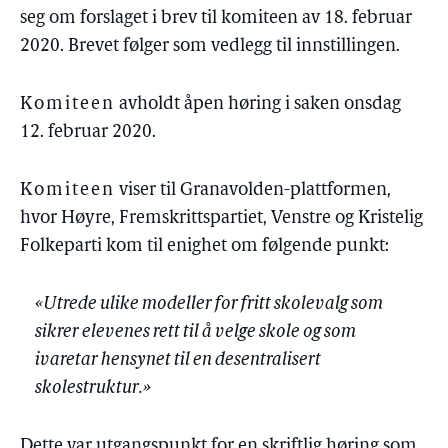
seg om forslaget i brev til komiteen av 18. februar
2020. Brevet følger som vedlegg til innstillingen.
Komiteen
avholdt åpen høring i saken onsdag
12. februar 2020.
Komiteen
viser til Granavolden-plattformen,
hvor Høyre, Fremskrittspartiet, Venstre og Kristelig
Folkeparti kom til enighet om følgende punkt:
«Utrede ulike modeller for fritt skolevalg som
sikrer elevenes rett til å velge skole og som
ivaretar hensynet til en desentralisert
skolestruktur.»
Dette var utgangspunkt for en skriftlig høring som