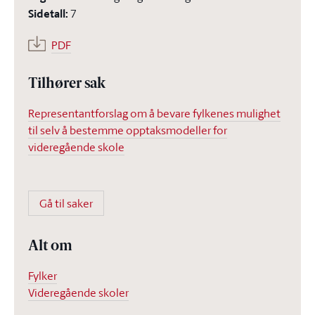
Sidetall
:
7
PDF
Tilhører sak
Representantforslag om å bevare fylkenes mulighet
til selv å bestemme opptaksmodeller for
videregående skole
Gå til saker
Alt om
Fylker
Videregående skoler