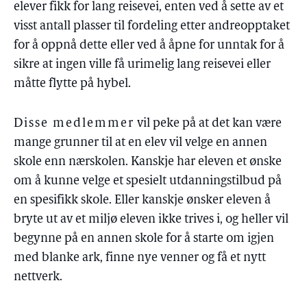
elever fikk for lang reisevei, enten ved å sette av et
visst antall plasser til fordeling etter andreopptaket
for å oppnå dette eller ved å åpne for unntak for å
sikre at ingen ville få urimelig lang reisevei eller
måtte flytte på hybel.
Disse medlemmer
vil peke på at det kan være
mange grunner til at en elev vil velge en annen
skole enn nærskolen. Kanskje har eleven et ønske
om å kunne velge et spesielt utdanningstilbud på
en spesifikk skole. Eller kanskje ønsker eleven å
bryte ut av et miljø eleven ikke trives i, og heller vil
begynne på en annen skole for å starte om igjen
med blanke ark, finne nye venner og få et nytt
nettverk.