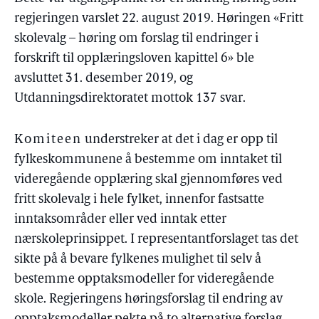
regjeringen varslet 22. august 2019. Høringen «Fritt
skolevalg – høring om forslag til endringer i
forskrift til opplæringsloven kapittel 6» ble
avsluttet 31. desember 2019, og
Utdanningsdirektoratet mottok 137 svar.
Komiteen
understreker at det i dag er opp til
fylkeskommunene å bestemme om inntaket til
videregående opplæring skal gjennomføres ved
fritt skolevalg i hele fylket, innenfor fastsatte
inntaksområder eller ved inntak etter
nærskoleprinsippet. I representantforslaget tas det
sikte på å bevare fylkenes mulighet til selv å
bestemme opptaksmodeller for videregående
skole. Regjeringens høringsforslag til endring av