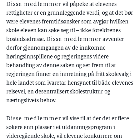
Disse medlemmer
vil påpeke at elevenes
rettigheter er en grunnleggende verdi, og at det bør
være elevenes fremtidsønsker som avgjør hvilken
skole eleven kan søke seg til – ikke foreldrenes
bostedsadresse.
Disse medlemmer
avventer
derfor gjennomgangen av de innkomne
høringsinnspillene og regjeringens videre
behandling av denne saken og ser frem til at
regjeringen finner en innretning på fritt skolevalg i
hele landet som ivaretar hensynet til både elevenes
reisevei, en desentralisert skolestruktur og
næringslivets behov.
Disse medlemmer
vil vise til at der det er flere
søkere enn plasser i et utdanningsprogram i
videregående skole, vil elevene konkurrere om