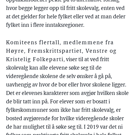
opptaksmodeller pekte på to alternative forslag
hvor begge legger opp til fritt skolevalg, enten ved
at det gjelder for hele fylket eller ved at man deler
fylket inn i flere inntaksregioner.
Komiteens flertall, medlemmene fra
Høyre, Fremskrittspartiet, Venstre og
Kristelig Folkeparti
, viser til at ved fritt
skolevalg kan alle elevene søke seg til de
videregående skolene de selv ønsker å gå på,
uavhengig av hvor de bor eller hvor skolene ligger.
Det er elevenes karakterer som avgjør hvilken skole
de blir tatt inn på. For elever som er bosatt i
fylkeskommuner som ikke har fritt skolevalg, er
bosted avgjørende for hvilke videregående skoler
de har mulighet til å søke seg til. I 2019 var det ni