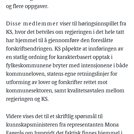
og flere oppgaver.
Disse medlemmer
viser til høringsinnspillet fra
KS, hvor det betviles om regjeringen i det hele tatt
har hjemmel til å gjennomføre den foreslåtte
forskriftsendringen. KS påpekte at innføringen av
en statlig ordning for karakterbasert opptak i
fylkeskommunene bryter med intensjonene i både
kommuneloven, statens egne retningslinjer for
utforming av lover og forskrifter rettet mot
kommunesektoren, samt kvalitetsavtalen mellom
regjeringen og KS.
Videre vises det til et skriftlig spørsmål til
kunnskapsministeren fra representanten Mona
Fagerås om hvorvidt det faktisk finnes hjemmel i