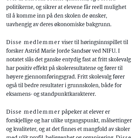
politikerne, og sikrer at elevene får reell mulighet
til å komme inn på den skolen de ønsker,
uavhengig av deres økonomiske bakgrunn.
Disse medlemmer
viser til høringsinnspillet til
forsker Astrid Marie Jorde Sandsør ved NIFU. I
notatet slås det ganske entydig fast at fritt skolevalg
har positiv effekt på skoleresultatene og fører til
høyere gjennomføringsgrad. Fritt skolevalg fører
også til bedre resultater i grunnskolen, både for
eksamens- og standpunktkarakterer.
Disse medlemmer
påpeker at elever er
forskjellige og har ulike utgangspunkt, målsettinger
og kvaliteter, og at det finnes et mangfold av skoler