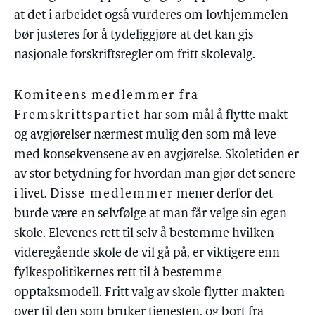
at det i arbeidet også vurderes om lovhjemmelen
bør justeres for å tydeliggjøre at det kan gis
nasjonale forskriftsregler om fritt skolevalg.
Komiteens medlemmer fra
Fremskrittspartiet
har som mål å flytte makt
og avgjørelser nærmest mulig den som må leve
med konsekvensene av en avgjørelse. Skoletiden er
av stor betydning for hvordan man gjør det senere
i livet.
Disse medlemmer
mener derfor det
burde være en selvfølge at man får velge sin egen
skole. Elevenes rett til selv å bestemme hvilken
videregående skole de vil gå på, er viktigere enn
fylkespolitikernes rett til å bestemme
opptaksmodell. Fritt valg av skole flytter makten
over til den som bruker tjenesten, og bort fra