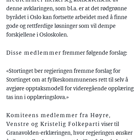
medlemmer
merker seg konsekvensene av
denne avklaringen, som bl.a. er at det rødgrønne
byrådet i Oslo kan fortsette arbeidet med å finne
gode og rettferdige løsninger som vil dempe
forskjellene i Osloskolen.
Disse medlemmer
fremmer følgende forslag:
«Stortinget ber regjeringen fremme forslag for
Stortinget om at fylkeskommunenes rett til selv å
avgjøre opptaksmodell for videregående opplæring
tas inn i opplæringslova.»
Komiteens medlemmer fra Høyre,
Venstre og Kristelig Folkeparti
viser til
Granavolden-erklæringen, hvor regjeringen ønsker