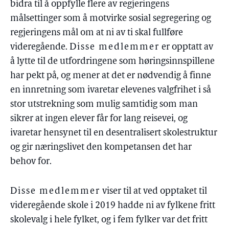
bidra til å oppfylle flere av regjeringens
målsettinger som å motvirke sosial segregering og
regjeringens mål om at ni av ti skal fullføre
videregående.
Disse medlemmer
er opptatt av
å lytte til de utfordringene som høringsinnspillene
har pekt på, og mener at det er nødvendig å finne
en innretning som ivaretar elevenes valgfrihet i så
stor utstrekning som mulig samtidig som man
sikrer at ingen elever får for lang reisevei, og
ivaretar hensynet til en desentralisert skolestruktur
og gir næringslivet den kompetansen det har
behov for.
Disse medlemmer
viser til at ved opptaket til
videregående skole i 2019 hadde ni av fylkene fritt
skolevalg i hele fylket, og i fem fylker var det fritt