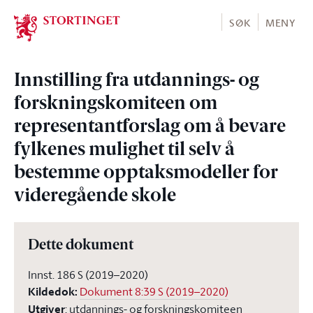
Stortinget.no
SØK
MENY
Innstilling fra utdannings- og
forskningskomiteen om
representantforslag om å bevare
fylkenes mulighet til selv å
bestemme opptaksmodeller for
videregående skole
Dette dokument
Innst. 186 S (2019–2020)
Kildedok
:
Dokument 8:39 S (2019–2020)
Utgiver
:
utdannings- og forskningskomiteen