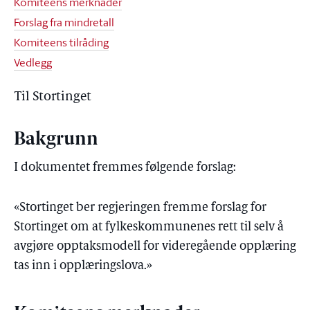
Komiteens merknader
Forslag fra mindretall
Komiteens tilråding
Vedlegg
Til Stortinget
Bakgrunn
I dokumentet fremmes følgende forslag:
«Stortinget ber regjeringen fremme forslag for
Stortinget om at fylkeskommunenes rett til selv å
avgjøre opptaksmodell for videregående opplæring
tas inn i opplæringslova.»