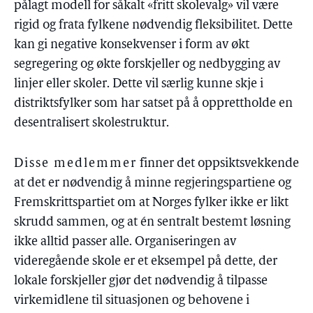
pålagt modell for såkalt «fritt skolevalg» vil være
rigid og frata fylkene nødvendig fleksibilitet. Dette
kan gi negative konsekvenser i form av økt
segregering og økte forskjeller og nedbygging av
linjer eller skoler. Dette vil særlig kunne skje i
distriktsfylker som har satset på å opprettholde en
desentralisert skolestruktur.
Disse medlemmer
finner det oppsiktsvekkende
at det er nødvendig å minne regjeringspartiene og
Fremskrittspartiet om at Norges fylker ikke er likt
skrudd sammen, og at én sentralt bestemt løsning
ikke alltid passer alle. Organiseringen av
videregående skole er et eksempel på dette, der
lokale forskjeller gjør det nødvendig å tilpasse
virkemidlene til situasjonen og behovene i