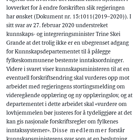
lovverket for å endre forskriften slik regjeringen
har ønsket (Dokument nr. 15:1011(2019–2020)). I
sitt svar av 27. februar 2020 understreket
kunnskaps- og integreringsminister Trine Skei
Grande at det trolig ikke er en ubegrenset adgang
for Kunnskapsdepartementet til å pålegge
fylkeskommunene bestemte inntaksordninger.
Videre i svaret viser kunnskapsministeren til at en
eventuell forskriftsendring skal vurderes opp mot
arbeidet med regjeringens stortingsmelding om
videregående opplæring og ny opplæringslov, og at
departementet i dette arbeidet skal «vurdere om
lovhjemmelen bør justeres for å tydeliggjøre at det
kan gis nasjonale forskriftsregler om fylkenes
inntakssystemer».
Disse medlemmer
forstår
kunnskapsministerens svar som at en beslutning