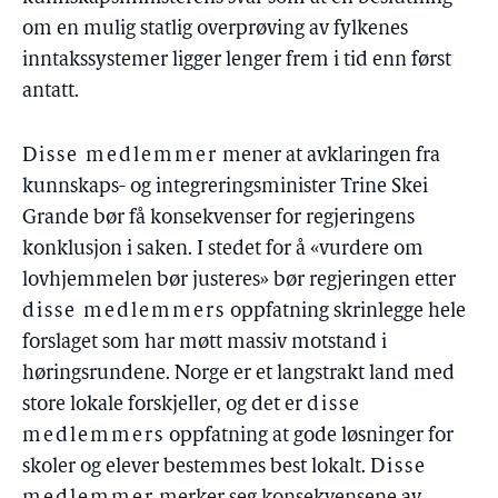
om en mulig statlig overprøving av fylkenes
inntakssystemer ligger lenger frem i tid enn først
antatt.
Disse medlemmer
mener at avklaringen fra
kunnskaps- og integreringsminister Trine Skei
Grande bør få konsekvenser for regjeringens
konklusjon i saken. I stedet for å «vurdere om
lovhjemmelen bør justeres» bør regjeringen etter
disse medlemmers
oppfatning skrinlegge hele
forslaget som har møtt massiv motstand i
høringsrundene. Norge er et langstrakt land med
store lokale forskjeller, og det er
disse
medlemmers
oppfatning at gode løsninger for
skoler og elever bestemmes best lokalt.
Disse