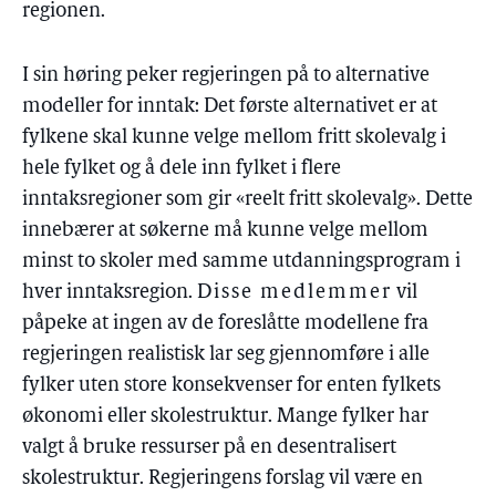
regionen.
I sin høring peker regjeringen på to alternative
modeller for inntak: Det første alternativet er at
fylkene skal kunne velge mellom fritt skolevalg i
hele fylket og å dele inn fylket i flere
inntaksregioner som gir «reelt fritt skolevalg». Dette
innebærer at søkerne må kunne velge mellom
minst to skoler med samme utdanningsprogram i
hver inntaksregion.
Disse medlemmer
vil
påpeke at ingen av de foreslåtte modellene fra
regjeringen realistisk lar seg gjennomføre i alle
fylker uten store konsekvenser for enten fylkets
økonomi eller skolestruktur. Mange fylker har
valgt å bruke ressurser på en desentralisert
skolestruktur. Regjeringens forslag vil være en