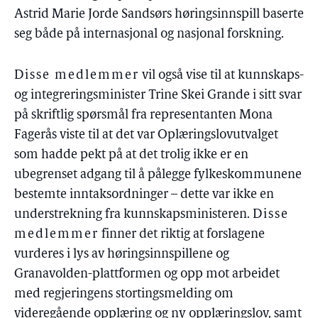
Astrid Marie Jorde Sandsørs høringsinnspill baserte
seg både på internasjonal og nasjonal forskning.
Disse medlemmer
vil også vise til at kunnskaps-
og integreringsminister Trine Skei Grande i sitt svar
på skriftlig spørsmål fra representanten Mona
Fagerås viste til at det var Oplæringslovutvalget
som hadde pekt på at det trolig ikke er en
ubegrenset adgang til å pålegge fylkeskommunene
bestemte inntaksordninger – dette var ikke en
understrekning fra kunnskapsministeren.
Disse
medlemmer
finner det riktig at forslagene
vurderes i lys av høringsinnspillene og
Granavolden-plattformen og opp mot arbeidet
med regjeringens stortingsmelding om
videregående opplæring og ny opplæringslov, samt