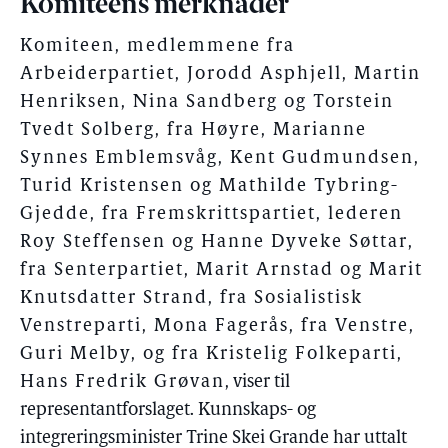
Komiteens merknader
Komiteen, medlemmene fra
Arbeiderpartiet, Jorodd Asphjell, Martin
Henriksen, Nina Sandberg og Torstein
Tvedt Solberg, fra Høyre, Marianne
Synnes Emblemsvåg, Kent Gudmundsen,
Turid Kristensen og Mathilde Tybring-
Gjedde, fra Fremskrittspartiet, lederen
Roy Steffensen og Hanne Dyveke Søttar,
fra Senterpartiet, Marit Arnstad og Marit
Knutsdatter Strand, fra Sosialistisk
Venstreparti, Mona Fagerås, fra Venstre,
Guri Melby, og fra Kristelig Folkeparti,
Hans Fredrik Grøvan
, viser til
representantforslaget. Kunnskaps- og
integreringsminister Trine Skei Grande har uttalt