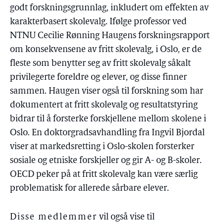
godt forskningsgrunnlag, inkludert om effekten av
karakterbasert skolevalg. Ifølge professor ved
NTNU Cecilie Rønning Haugens forskningsrapport
om konsekvensene av fritt skolevalg, i Oslo, er de
fleste som benytter seg av fritt skolevalg såkalt
privilegerte foreldre og elever, og disse finner
sammen. Haugen viser også til forskning som har
dokumentert at fritt skolevalg og resultatstyring
bidrar til å forsterke forskjellene mellom skolene i
Oslo. En doktorgradsavhandling fra Ingvil Bjordal
viser at markedsretting i Oslo-skolen forsterker
sosiale og etniske forskjeller og gir A- og B-skoler.
OECD peker på at fritt skolevalg kan være særlig
problematisk for allerede sårbare elever.
Disse medlemmer
vil også vise til