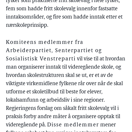
fylker som praktiserte fritt skolevalg i hele fylket,
fem som hadde fritt skolevalg innenfor fastsatte
inntaksområder, og fire som hadde inntak etter et
nærskoleprinsipp.
Komiteens medlemmer fra
Arbeiderpartiet, Senterpartiet og
Sosialistisk Venstreparti
vil vise til at hvordan
man organiserer inntak til videregående skole, og
hvordan skolestrukturen skal se ut, er et av de
viktigste virkemidlene fylkene rår over når de skal
utforme et skoletilbud til beste for elever,
lokalsamfunn og arbeidsliv i sine regioner.
Regjeringens forslag om såkalt fritt skolevalg vil i
praksis forby andre måter å organisere opptak til
videregående på.
Disse medlemmer
mener