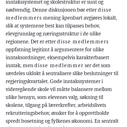
inntakssystemet og skolestruktur er sunt og
nødvendig. Denne diskusjonen bør etter
disse
medlemmers
mening åpenbart avgjøres lokalt,
slik at systemene best kan tilpasses behov,
elevgrunnlag og næringsstruktur i de ulike
regionene. Det er etter
disse medlemmers
oppfatning legitimt å argumentere for ulike
inntaksordninger, eksempelvis karakterbasert
inntak, men
disse medlemmer
ser det som
særdeles uklokt å sentralisere slike beslutninger til
regjeringskvartalet. Gode inntakssystemer i
videregående skole vil måtte balansere mellom
ulike hensyn, som elevenes valg, søkning til
skolene, tilgang på lærerkrefter, arbeidslivets
rekrutteringsbehov, ønsker for å opprettholde
spredt bosetning og fylkenes økonomi. En sentralt