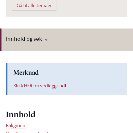
Gå til alle temaer
Innhold og søk
Merknad
Klikk HER for vedlegg i pdf
Innhold
Bakgrunn