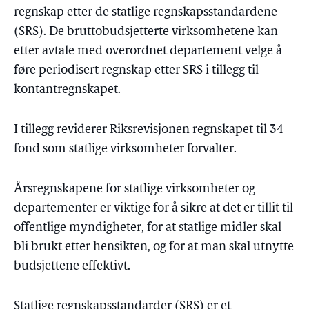
regnskap etter de statlige regnskapsstandardene
(SRS). De bruttobudsjetterte virksomhetene kan
etter avtale med overordnet departement velge å
føre periodisert regnskap etter SRS i tillegg til
kontantregnskapet.
I tillegg reviderer Riksrevisjonen regnskapet til 34
fond som statlige virksomheter forvalter.
Årsregnskapene for statlige virksomheter og
departementer er viktige for å sikre at det er tillit til
offentlige myndigheter, for at statlige midler skal
bli brukt etter hensikten, og for at man skal utnytte
budsjettene effektivt.
Statlige regnskapsstandarder (SRS) er et