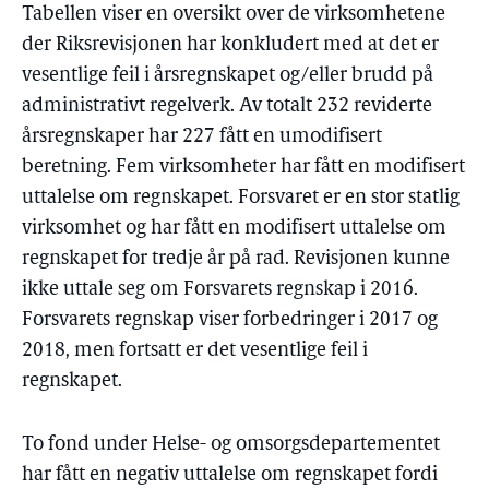
Tabellen viser en oversikt over de virksomhetene
der Riksrevisjonen har konkludert med at det er
vesentlige feil i årsregnskapet og/eller brudd på
administrativt regelverk. Av totalt 232 reviderte
årsregnskaper har 227 fått en umodifisert
beretning. Fem virksomheter har fått en modifisert
uttalelse om regnskapet. Forsvaret er en stor statlig
virksomhet og har fått en modifisert uttalelse om
regnskapet for tredje år på rad. Revisjonen kunne
ikke uttale seg om Forsvarets regnskap i 2016.
Forsvarets regnskap viser forbedringer i 2017 og
2018, men fortsatt er det vesentlige feil i
regnskapet.
To fond under Helse- og omsorgsdepartementet
har fått en negativ uttalelse om regnskapet fordi