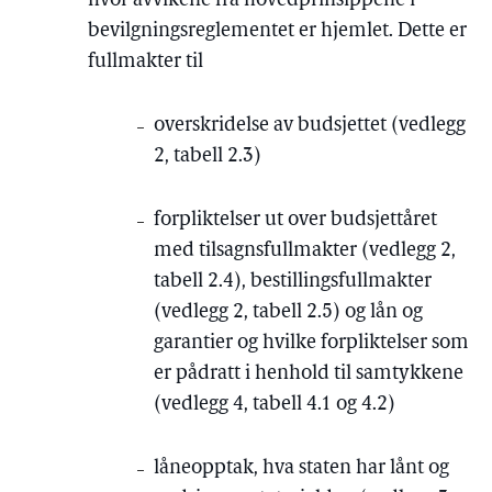
hvor avvikene fra hovedprinsippene i
bevilgningsreglementet er hjemlet. Dette er
fullmakter til
overskridelse av budsjettet (vedlegg
2, tabell 2.3)
forpliktelser ut over budsjettåret
med tilsagnsfullmakter (vedlegg 2,
tabell 2.4), bestillingsfullmakter
(vedlegg 2, tabell 2.5) og lån og
garantier og hvilke forpliktelser som
er pådratt i henhold til samtykkene
(vedlegg 4, tabell 4.1 og 4.2)
låneopptak, hva staten har lånt og