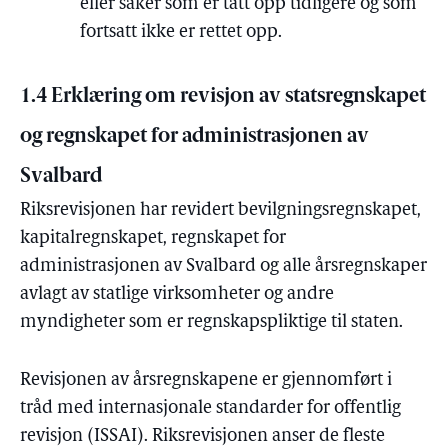
eller saker som er tatt opp tidligere og som
fortsatt ikke er rettet opp.
1.4 Erklæring om revisjon av statsregnskapet
og regnskapet for administrasjonen av
Svalbard
Riksrevisjonen har revidert bevilgningsregnskapet,
kapitalregnskapet, regnskapet for
administrasjonen av Svalbard og alle årsregnskaper
avlagt av statlige virksomheter og andre
myndigheter som er regnskapspliktige til staten.
Revisjonen av årsregnskapene er gjennomført i
tråd med internasjonale standarder for offentlig
revisjon (ISSAI). Riksrevisjonen anser de fleste