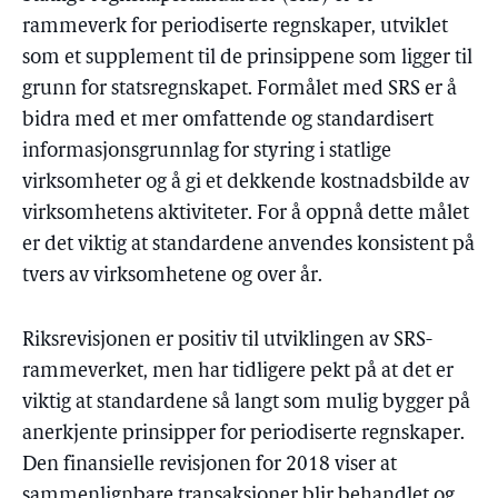
rammeverk for periodiserte regnskaper, utviklet
som et supplement til de prinsippene som ligger til
grunn for statsregnskapet. Formålet med SRS er å
bidra med et mer omfattende og standardisert
informasjonsgrunnlag for styring i statlige
virksomheter og å gi et dekkende kostnadsbilde av
virksomhetens aktiviteter. For å oppnå dette målet
er det viktig at standardene anvendes konsistent på
tvers av virksomhetene og over år.
Riksrevisjonen er positiv til utviklingen av SRS-
rammeverket, men har tidligere pekt på at det er
viktig at standardene så langt som mulig bygger på
anerkjente prinsipper for periodiserte regnskaper.
Den finansielle revisjonen for 2018 viser at
sammenlignbare transaksjoner blir behandlet og