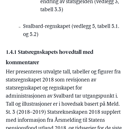
endring av statsgjelden (vedlegg 3,
tabell 3.3)
Svalbard-regnskapet (vedlegg 5, tabell 5.1.
og 5.2)
1.4.1 Statsregnskapets hovedtall med
kommentarer
Her presenteres utvalgte tall, tabeller og figurer fra
statsregnskapet 2018 som revisjonen av
statsregnskapet og regnskapet for
administrasjonen av Svalbard tar utgangspunkt i.
Tall og illustrasjoner er i hovedsak basert på Meld.
St. 3 (2018–2019) Statsrekneskapen 2018 supplert
med informasjon fra Årsmelding til Statens
pensjonsfond utland 2018, og tidsserier for de siste