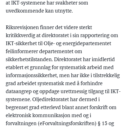
at IKT-systemene har svakheter som
uvedkommende kan utnytte.
Riksrevisjonen finner det videre sterkt
kritikkverdig at direktoratet i sin rapportering om
IKT-sikkerhet til Olje- og energidepartementet
feilinformerer departementet om
sikkerhetstilstanden. Direktoratet har imidlertid
etablert et grunnlag for systematisk arbeid med
informasjonssikkerhet, men har ikke i tilstrekkelig
grad arbeidet systematisk med å forhindre
dataangrep og oppdage urettmessig tilgang til IKT-
systemene. Oljedirektoratet har dermed i
begrenset grad etterlevd blant annet forskrift om
elektronisk kommunikasjon med og i
forvaltningen (eForvaltningsforskriften) § 15 og