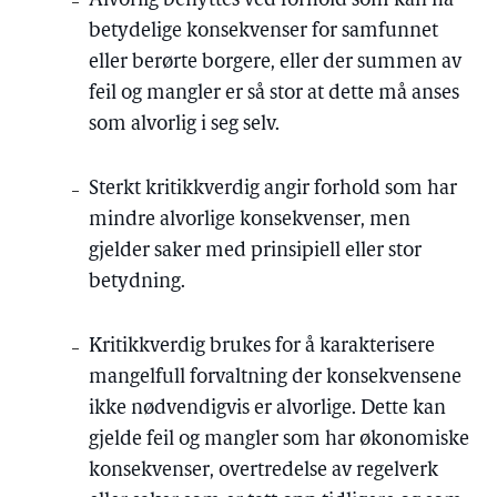
Alvorlig benyttes ved forhold som kan ha
betydelige konsekvenser for samfunnet
eller berørte borgere, eller der summen av
feil og mangler er så stor at dette må anses
som alvorlig i seg selv.
Sterkt kritikkverdig angir forhold som har
mindre alvorlige konsekvenser, men
gjelder saker med prinsipiell eller stor
betydning.
Kritikkverdig brukes for å karakterisere
mangelfull forvaltning der konsekvensene
ikke nødvendigvis er alvorlige. Dette kan
gjelde feil og mangler som har økonomiske
konsekvenser, overtredelse av regelverk