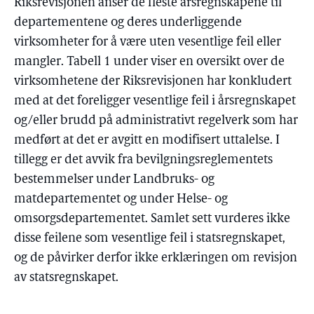
Riksrevisjonen anser de fleste årsregnskapene til
departementene og deres underliggende
virksomheter for å være uten vesentlige feil eller
mangler. Tabell 1 under viser en oversikt over de
virksomhetene der Riksrevisjonen har konkludert
med at det foreligger vesentlige feil i årsregnskapet
og/eller brudd på administrativt regelverk som har
medført at det er avgitt en modifisert uttalelse. I
tillegg er det avvik fra bevilgningsreglementets
bestemmelser under Landbruks- og
matdepartementet og under Helse- og
omsorgsdepartementet. Samlet sett vurderes ikke
disse feilene som vesentlige feil i statsregnskapet,
og de påvirker derfor ikke erklæringen om revisjon
av statsregnskapet.