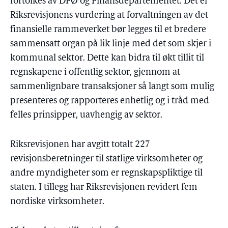
fortolkes av DFØ og Finansdepartementet. Det er
Riksrevisjonens vurdering at forvaltningen av det
finansielle rammeverket bør legges til et bredere
sammensatt organ på lik linje med det som skjer i
kommunal sektor. Dette kan bidra til økt tillit til
regnskapene i offentlig sektor, gjennom at
sammenlignbare transaksjoner så langt som mulig
presenteres og rapporteres enhetlig og i tråd med
felles prinsipper, uavhengig av sektor.
Riksrevisjonen har avgitt totalt 227
revisjonsberetninger til statlige virksomheter og
andre myndigheter som er regnskapspliktige til
staten. I tillegg har Riksrevisjonen revidert fem
nordiske virksomheter.