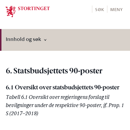
Stortinget.no
SØK
MENY
Innhold og søk
6. Statsbudsjettets 90-poster
6.1 Oversikt over statsbudsjettets 90-poster
Tabell 6.1 Oversikt over regjeringens forslag til
bevilgninger under de respektive 90-poster, jf. Prop. 1
S (2017–2018)