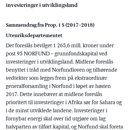
investeringer i utviklingsland
Sammendrag fra Prop. 1 S (2017–2018)
Utenriksdepartementet
Det foreslås bevilget 1 265,6 mill. kroner under
post 95 NORFUND – grunnfondskapital ved
investeringer i utviklingsland. Midlene foreslås
benyttet i tråd med Norfundloven og tilhørende
vedtekter som legges frem på ekstraordinær
generalforsamling i Norfund i løpet av høsten
2017. Dette innebærer at midlene foreslås
prioritert til investeringer i Afrika sør for Sahara og
i de minst utviklede landene. Investeringer i
fornybar energi skal over tid utgjøre om lag
halvparten av tilført kapital, og Norfund skal foreta