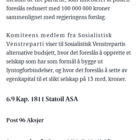
mellom de fire partiene, som innebærer at posten
foreslås redusert med 100 000 000 kroner
sammenlignet med regjeringens forslag.
Komiteens medlem fra Sosialistisk
Venstreparti
viser til Sosialistisk Venstrepartis
alternative budsjett, hvor det foreslås å opprette et
selskap som har som formål å bygge ut
lyntogforbindelser, og hvor det foreslås å sette av
egenkapital til et slikt selskap på 13 mrd. kroner.
6.9 Kap. 1811 Statoil ASA
Post 96 Aksjer