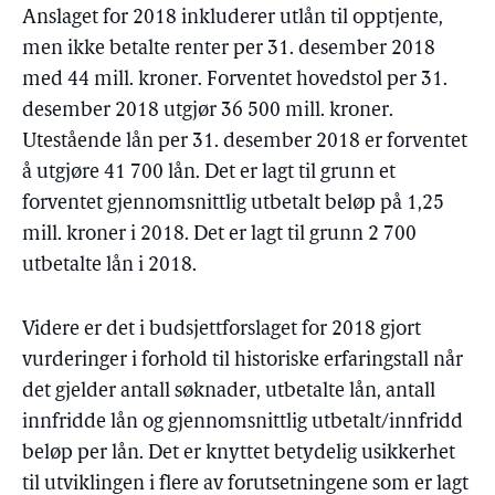
Anslaget for 2018 inkluderer utlån til opptjente,
men ikke betalte renter per 31. desember 2018
med 44 mill. kroner. Forventet hovedstol per 31.
desember 2018 utgjør 36 500 mill. kroner.
Utestående lån per 31. desember 2018 er forventet
å utgjøre 41 700 lån. Det er lagt til grunn et
forventet gjennomsnittlig utbetalt beløp på 1,25
mill. kroner i 2018. Det er lagt til grunn 2 700
utbetalte lån i 2018.
Videre er det i budsjettforslaget for 2018 gjort
vurderinger i forhold til historiske erfaringstall når
det gjelder antall søknader, utbetalte lån, antall
innfridde lån og gjennomsnittlig utbetalt/innfridd
beløp per lån. Det er knyttet betydelig usikkerhet
til utviklingen i flere av forutsetningene som er lagt