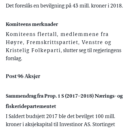
Det foreslås en bevilgning på 43 mill. kroner i 2018.
Komiteens merknader
Komiteens flertall, medlemmene fra
Høyre, Fremskrittspartiet, Venstre og
Kristelig Folkeparti
, slutter seg til regjeringens
forslag.
Post 96 Aksjer
Sammendrag fra Prop. 1 S (2017–2018) Nærings- og
fiskeridepartementet
I Saldert budsjett 2017 ble det bevilget 100 mill.
kroner i aksjekapital til Investinor AS. Stortinget