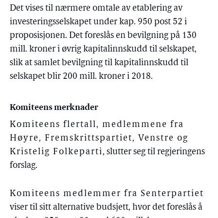
Det vises til nærmere omtale av etablering av
investeringsselskapet under kap. 950 post 52 i
proposisjonen. Det foreslås en bevilgning på 130
mill. kroner i øvrig kapitalinnskudd til selskapet,
slik at samlet bevilgning til kapitalinnskudd til
selskapet blir 200 mill. kroner i 2018.
Komiteens merknader
Komiteens flertall, medlemmene fra
Høyre, Fremskrittspartiet, Venstre og
Kristelig Folkeparti
, slutter seg til regjeringens
forslag.
Komiteens medlemmer fra Senterpartiet
viser til sitt alternative budsjett, hvor det foreslås å