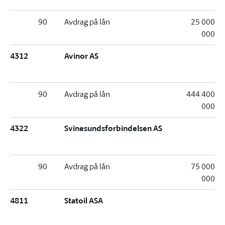
90
Avdrag på lån
25 000
000
4312
Avinor AS
90
Avdrag på lån
444 400
000
4322
Svinesundsforbindelsen AS
90
Avdrag på lån
75 000
000
4811
Statoil ASA