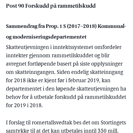
Post 90 Forskudd på rammetilskudd
Sammendrag fra Prop. 1 S (2017–2018) Kommunal-
og moderniseringsdepartementet
Skatteutjevningen i inntektssystemet omfordeler
inntekter gjennom rammetilskuddet og blir
avregnet fortløpende basert på siste opplysninger
om skatteinngangen. Siden endelig skatteinngang
for 2018 ikke er kjent før i februar 2019, kan
departementet i den løpende skatteutjevningen ha
behov for å utbetale forskudd på rammetilskuddet
for 2019 i 2018.
I forslag til romertallsvedtak bes det om Stortingets
samtykke til at det kan utbetales inntil 350 mill.