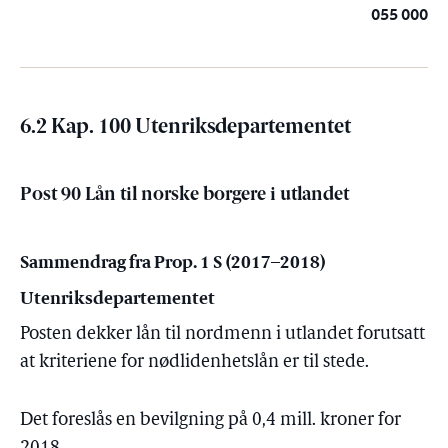
055 000
6.2 Kap. 100 Utenriksdepartementet
Post 90 Lån til norske borgere i utlandet
Sammendrag fra Prop. 1 S (2017–2018)
Utenriksdepartementet
Posten dekker lån til nordmenn i utlandet forutsatt
at kriteriene for nødlidenhetslån er til stede.
Det foreslås en bevilgning på 0,4 mill. kroner for