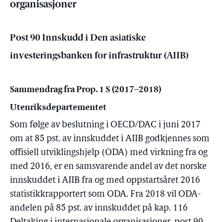
organisasjoner
Post 90 Innskudd i Den asiatiske
investeringsbanken for infrastruktur (AIIB)
Sammendrag fra Prop. 1 S (2017–2018)
Utenriksdepartementet
Som følge av beslutning i OECD/DAC i juni 2017
om at 85 pst. av innskuddet i AIIB godkjennes som
offisiell utviklingshjelp (ODA) med virkning fra og
med 2016, er en samsvarende andel av det norske
innskuddet i AIIB fra og med oppstartsåret 2016
statistikkrapportert som ODA. Fra 2018 vil ODA-
andelen på 85 pst. av innskuddet på kap. 116