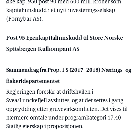
øke kap. 950 post 90 med 600 mill. kroner som
kapitalinnskudd i et nytt investeringsselskap
(Fornybar AS).
Post 95 Egenkapitalinnskudd til Store Norske
Spitsbergen Kulkompani AS
Sammendrag fra Prop. 1 S (2017–2018) Nærings- og
fiskeridepartementet
Regjeringen foreslår at driftshvilen i
Svea/Lunckefjell avsluttes, og at det settes i gang
opprydding etter gruvevirksomheten. Det vises til
nærmere omtale under programkategori 17.40
Statlig eierskap i proposisjonen.