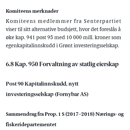
Komiteens merknader
Komiteens medlemmer fra Senterpartiet
viser til sitt alternative budsjett, hvor det foreslås å
øke kap. 941 post 95 med 10 000 mill. kroner som
egenkapitalinnskudd i Grønt investeringsselskap.
6.8 Kap. 950 Forvaltning av statlig eierskap
Post 90 Kapitalinnskudd, nytt
investeringsselskap (Fornybar AS)
Sammendrag fra Prop. 1 S (2017–2018) Nærings- og
fiskeridepartementet