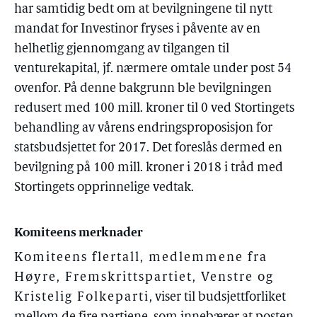
har samtidig bedt om at bevilgningene til nytt
mandat for Investinor fryses i påvente av en
helhetlig gjennomgang av tilgangen til
venturekapital, jf. nærmere omtale under post 54
ovenfor. På denne bakgrunn ble bevilgningen
redusert med 100 mill. kroner til 0 ved Stortingets
behandling av vårens endringsproposisjon for
statsbudsjettet for 2017. Det foreslås dermed en
bevilgning på 100 mill. kroner i 2018 i tråd med
Stortingets opprinnelige vedtak.
Komiteens merknader
Komiteens flertall, medlemmene fra
Høyre, Fremskrittspartiet, Venstre og
Kristelig Folkeparti
, viser til budsjettforliket