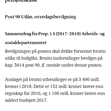
pensjonskasse
Post 90 Utlån, overslagsbevilgning
Sammendrag fra Prop. 1 S (2017–2018) Arbeids- og
sosialdepartementet
Bevilgningen på posten skal dekke forventet brutto
utlån til boliglån. Brutto innbetalinger bevilges på
kap. 3614 post 90, jf. omtale under denne posten.
Anslaget på brutto utbetalinger er på 3 400 mill.
kroner i 2018. Dette er 152 mill. kroner lavere enn
regnskap for 2016, og 1 100 mill. kroner lavere enn
saldert budsjett 2017.