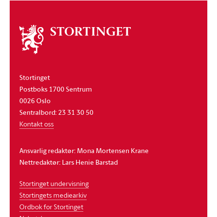
Om
stortinget
Stortinget
Postboks 1700 Sentrum
0026 Oslo
Sentralbord: 23 31 30 50
Kontakt oss
Ansvarlig redaktør: Mona Mortensen Krane
Nettredaktør: Lars Henie Barstad
Stortinget undervisning
Stortingets mediearkiv
Ordbok for Stortinget