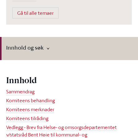
Gå til alle temaer
Innhold og søk
Innhold
Sammendrag
Komiteens behandling
Komiteens merknader
Komiteens tilråding
Vedlegg - Brev fra Helse- og omsorgsdepartementet
v/statsråd Bent Høie til kommunal- og