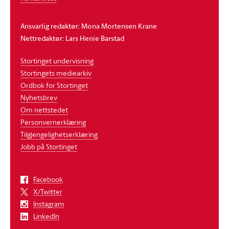
Ansvarlig redaktør: Mona Mortensen Krane
Nettredaktør: Lars Henie Barstad
Stortinget undervisning
Stortingets mediearkiv
Ordbok for Stortinget
Nyhetsbrev
Om nettstedet
Personvernerklæring
Tilgjengelighetserklæring
Jobb på Stortinget
Facebook
X/Twitter
Instagram
LinkedIn