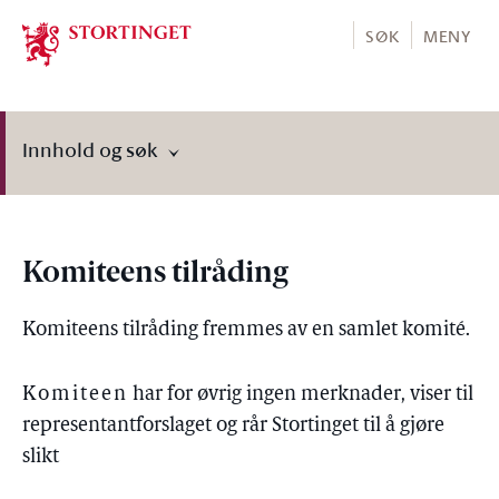
Stortinget.no
SØK
MENY
Innhold og søk
Komiteens tilråding
Komiteens tilråding fremmes av en samlet komité.
Komiteen
har for øvrig ingen merknader, viser til
representantforslaget og rår Stortinget til å gjøre
slikt