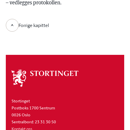
– vedlegges protokollen.
Forrige kapittel
Om
stortinget
Stortinget
Postboks 1700 Sentrum
0026 Oslo
Sentralbord: 23 31 30 50
Kontakt oss