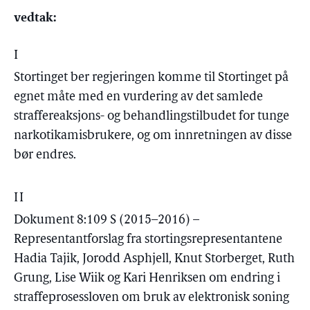
vedtak:
I
Stortinget ber regjeringen komme til Stortinget på
egnet måte med en vurdering av det samlede
straffereaksjons- og behandlingstilbudet for tunge
narkotikamisbrukere, og om innretningen av disse
bør endres.
II
Dokument 8:109 S (2015–2016) –
Representantforslag fra stortingsrepresentantene
Hadia Tajik, Jorodd Asphjell, Knut Storberget, Ruth
Grung, Lise Wiik og Kari Henriksen om endring i
straffeprosessloven om bruk av elektronisk soning