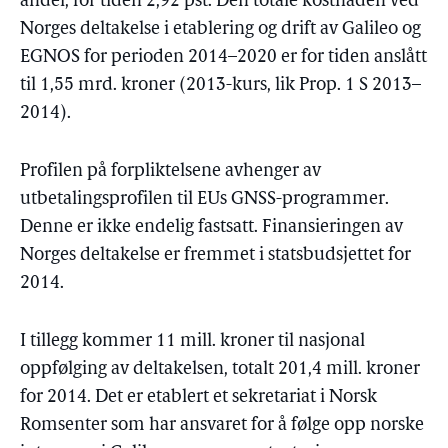
andel, for tiden 2,92 pst. Den totale kostnaden ved
Norges deltakelse i etablering og drift av Galileo og
EGNOS for perioden 2014–2020 er for tiden anslått
til 1,55 mrd. kroner (2013-kurs, lik Prop. 1 S 2013–
2014).
Profilen på forpliktelsene avhenger av
utbetalingsprofilen til EUs GNSS-programmer.
Denne er ikke endelig fastsatt. Finansieringen av
Norges deltakelse er fremmet i statsbudsjettet for
2014.
I tillegg kommer 11 mill. kroner til nasjonal
oppfølging av deltakelsen, totalt 201,4 mill. kroner
for 2014. Det er etablert et sekretariat i Norsk
Romsenter som har ansvaret for å følge opp norske