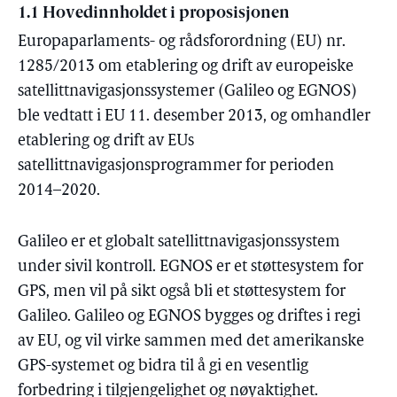
1.1 Hovedinnholdet i proposisjonen
Europaparlaments- og rådsforordning (EU) nr.
1285/2013 om etablering og drift av europeiske
satellittnavigasjonssystemer (Galileo og EGNOS)
ble vedtatt i EU 11. desember 2013, og omhandler
etablering og drift av EUs
satellittnavigasjonsprogrammer for perioden
2014–2020.
Galileo er et globalt satellittnavigasjonssystem
under sivil kontroll. EGNOS er et støttesystem for
GPS, men vil på sikt også bli et støttesystem for
Galileo. Galileo og EGNOS bygges og driftes i regi
av EU, og vil virke sammen med det amerikanske
GPS-systemet og bidra til å gi en vesentlig
forbedring i tilgjengelighet og nøyaktighet.