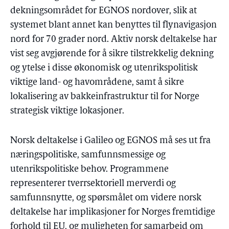
dekningsområdet for EGNOS nordover, slik at
systemet blant annet kan benyttes til flynavigasjon
nord for 70 grader nord. Aktiv norsk deltakelse har
vist seg avgjørende for å sikre tilstrekkelig dekning
og ytelse i disse økonomisk og utenrikspolitisk
viktige land- og havområdene, samt å sikre
lokalisering av bakkeinfrastruktur til for Norge
strategisk viktige lokasjoner.
Norsk deltakelse i Galileo og EGNOS må ses ut fra
næringspolitiske, samfunnsmessige og
utenrikspolitiske behov. Programmene
representerer tverrsektoriell merverdi og
samfunnsnytte, og spørsmålet om videre norsk
deltakelse har implikasjoner for Norges fremtidige
forhold til EU, og muligheten for samarbeid om