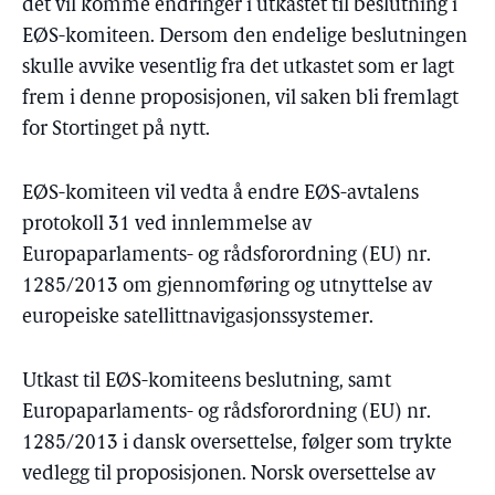
det vil komme endringer i utkastet til beslutning i
EØS-komiteen. Dersom den endelige beslutningen
skulle avvike vesentlig fra det utkastet som er lagt
frem i denne proposisjonen, vil saken bli fremlagt
for Stortinget på nytt.
EØS-komiteen vil vedta å endre EØS-avtalens
protokoll 31 ved innlemmelse av
Europaparlaments- og rådsforordning (EU) nr.
1285/2013 om gjennomføring og utnyttelse av
europeiske satellittnavigasjonssystemer.
Utkast til EØS-komiteens beslutning, samt
Europaparlaments- og rådsforordning (EU) nr.
1285/2013 i dansk oversettelse, følger som trykte
vedlegg til proposisjonen. Norsk oversettelse av