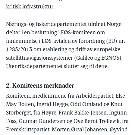
kritisk infrastruktur.
Nærings- og fiskeridepartementet tilrår at Norge
deltar i en beslutning i EØS-komiteen om
innlemmelse i EØS-avtalen av forordning (EU) nr.
1285/2013 om etablering og drift av europeiske
satellittnavigasjonssystemer (Galileo og EGNOS).
Utenriksdepartementet slutter seg til dette.
2. Komiteens merknader
Komiteen, medlemmene fra Arbeiderpartiet, Else-
May Botten, Ingrid Heggø, Odd Omland og Knut
Storberget, fra Høyre, Frank Bakke-Jensen, Ingunn
Foss, Gunnar Gundersen og Ove Bernt Trellevik, fra
Fremskrittspartiet, Morten Ørsal Johansen, Øyvind