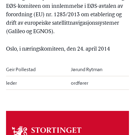
EØS-komiteen om innlemmelse i EØS-avtalen av
forordning (EU) nr. 1285/2013 om etablering og
drift av europeiske satellittnavigasjonssystemer
(Galileo og EGNOS).
Oslo, i næringskomiteen, den 24. april 2014
Geir Pollestad
Jørund Rytman
leder
ordfører
Om