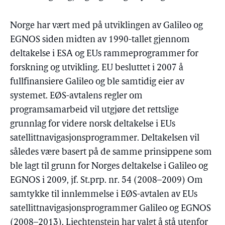
Norge har vært med på utviklingen av Galileo og
EGNOS siden midten av 1990-tallet gjennom
deltakelse i ESA og EUs rammeprogrammer for
forskning og utvikling. EU besluttet i 2007 å
fullfinansiere Galileo og ble samtidig eier av
systemet. EØS-avtalens regler om
programsamarbeid vil utgjøre det rettslige
grunnlag for videre norsk deltakelse i EUs
satellittnavigasjonsprogrammer. Deltakelsen vil
således være basert på de samme prinsippene som
ble lagt til grunn for Norges deltakelse i Galileo og
EGNOS i 2009, jf. St.prp. nr. 54 (2008–2009) Om
samtykke til innlemmelse i EØS-avtalen av EUs
satellittnavigasjonsprogrammer Galileo og EGNOS
(2008–2013). Liechtenstein har valgt å stå utenfor