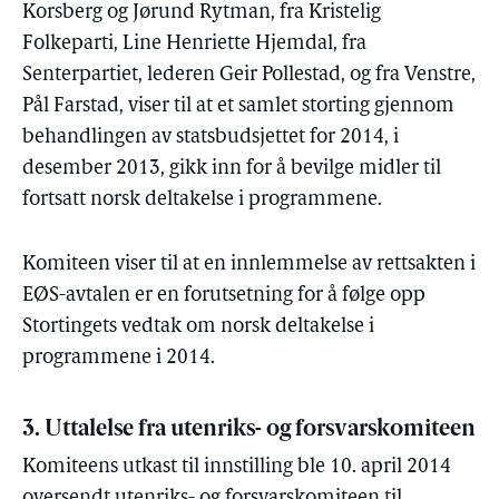
Korsberg og Jørund Rytman, fra Kristelig
Folkeparti, Line Henriette Hjemdal, fra
Senterpartiet, lederen Geir Pollestad, og fra Venstre,
Pål Farstad, viser til at et samlet storting gjennom
behandlingen av statsbudsjettet for 2014, i
desember 2013, gikk inn for å bevilge midler til
fortsatt norsk deltakelse i programmene.
Komiteen viser til at en innlemmelse av rettsakten i
EØS-avtalen er en forutsetning for å følge opp
Stortingets vedtak om norsk deltakelse i
programmene i 2014.
3. Uttalelse fra utenriks- og forsvarskomiteen
Komiteens utkast til innstilling ble 10. april 2014
oversendt utenriks- og forsvarskomiteen til