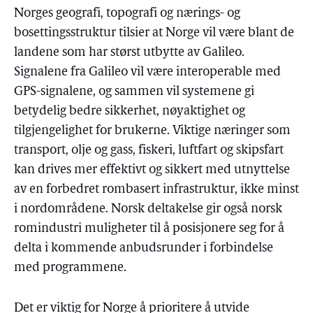
Norges geografi, topografi og nærings- og
bosettingsstruktur tilsier at Norge vil være blant de
landene som har størst utbytte av Galileo.
Signalene fra Galileo vil være interoperable med
GPS-signalene, og sammen vil systemene gi
betydelig bedre sikkerhet, nøyaktighet og
tilgjengelighet for brukerne. Viktige næringer som
transport, olje og gass, fiskeri, luftfart og skipsfart
kan drives mer effektivt og sikkert med utnyttelse
av en forbedret rombasert infrastruktur, ikke minst
i nordområdene. Norsk deltakelse gir også norsk
romindustri muligheter til å posisjonere seg for å
delta i kommende anbudsrunder i forbindelse
med programmene.
Det er viktig for Norge å prioritere å utvide