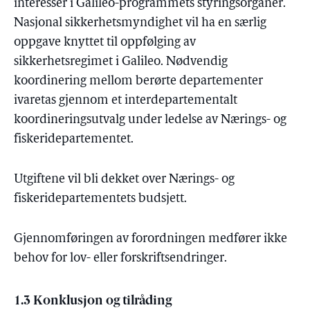
interesser i Galileo-programmets styringsorganer.
Nasjonal sikkerhetsmyndighet vil ha en særlig
oppgave knyttet til oppfølging av
sikkerhetsregimet i Galileo. Nødvendig
koordinering mellom berørte departementer
ivaretas gjennom et interdepartementalt
koordineringsutvalg under ledelse av Nærings- og
fiskeridepartementet.
Utgiftene vil bli dekket over Nærings- og
fiskeridepartementets budsjett.
Gjennomføringen av forordningen medfører ikke
behov for lov- eller forskriftsendringer.
1.3 Konklusjon og tilråding