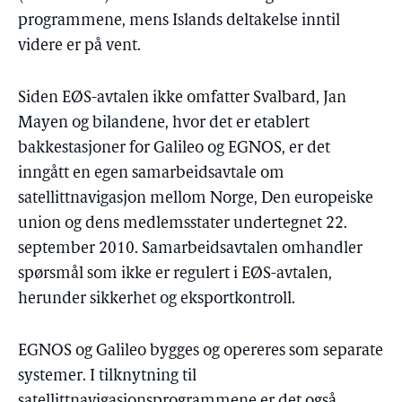
programmene, mens Islands deltakelse inntil
videre er på vent.
Siden EØS-avtalen ikke omfatter Svalbard, Jan
Mayen og bilandene, hvor det er etablert
bakkestasjoner for Galileo og EGNOS, er det
inngått en egen samarbeidsavtale om
satellittnavigasjon mellom Norge, Den europeiske
union og dens medlemsstater undertegnet 22.
september 2010. Samarbeidsavtalen omhandler
spørsmål som ikke er regulert i EØS-avtalen,
herunder sikkerhet og eksportkontroll.
EGNOS og Galileo bygges og opereres som separate
systemer. I tilknytning til
satellittnavigasjonsprogrammene er det også