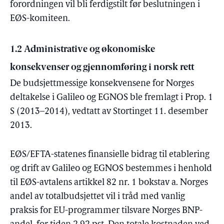
forordningen vil bli ferdigstilt før beslutningen i
EØS-komiteen.
1.2 Administrative og økonomiske
konsekvenser og gjennomføring i norsk rett
De budsjettmessige konsekvensene for Norges
deltakelse i Galileo og EGNOS ble fremlagt i Prop. 1
S (2013–2014), vedtatt av Stortinget 11. desember
2013.
EØS/EFTA-statenes finansielle bidrag til etablering
og drift av Galileo og EGNOS bestemmes i henhold
til EØS-avtalens artikkel 82 nr. 1 bokstav a. Norges
andel av totalbudsjettet vil i tråd med vanlig
praksis for EU-programmer tilsvare Norges BNP-