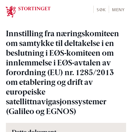
Stortinget.no
SØK
MENY
Innstilling fra næringskomiteen
om samtykke til deltakelse i en
beslutning i EØS-komiteen om
innlemmelse i EØS-avtalen av
forordning (EU) nr. 1285/2013
om etablering og drift av
europeiske
satellittnavigasjonssystemer
(Galileo og EGNOS)