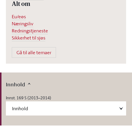
Alt om
Eu/eøs
Næringsliv
Redningstjeneste
Sikkerhet til sjøs
Gå til alle temaer
Innhold
Innst. 169 S (2013–2014)