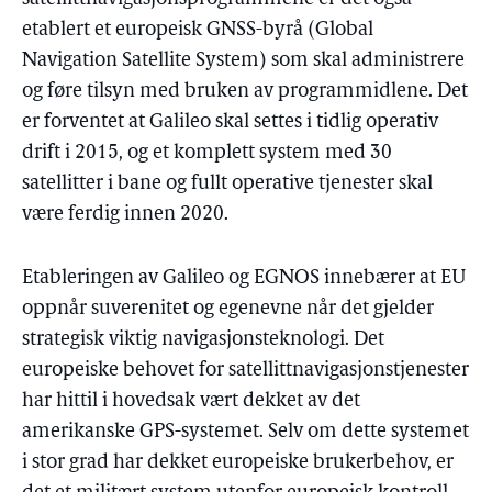
etablert et europeisk GNSS-byrå (Global
Navigation Satellite System) som skal administrere
og føre tilsyn med bruken av programmidlene. Det
er forventet at Galileo skal settes i tidlig operativ
drift i 2015, og et komplett system med 30
satellitter i bane og fullt operative tjenester skal
være ferdig innen 2020.
Etableringen av Galileo og EGNOS innebærer at EU
oppnår suverenitet og egenevne når det gjelder
strategisk viktig navigasjonsteknologi. Det
europeiske behovet for satellittnavigasjonstjenester
har hittil i hovedsak vært dekket av det
amerikanske GPS-systemet. Selv om dette systemet
i stor grad har dekket europeiske brukerbehov, er