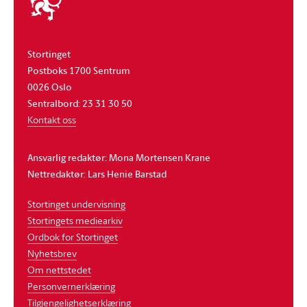
stortinget
Stortinget
Postboks 1700 Sentrum
0026 Oslo
Sentralbord: 23 31 30 50
Kontakt oss
Ansvarlig redaktør: Mona Mortensen Krane
Nettredaktør: Lars Henie Barstad
Stortinget undervisning
Stortingets mediearkiv
Ordbok for Stortinget
Nyhetsbrev
Om nettstedet
Personvernerklæring
Tilgjengelighetserklæring