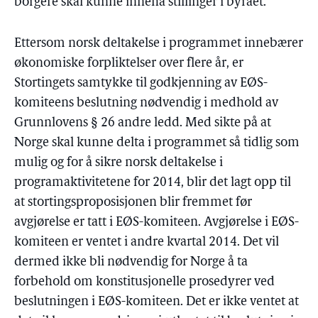
borgere skal kunne inneha stillinger i byrået.
Ettersom norsk deltakelse i programmet innebærer
økonomiske forpliktelser over flere år, er
Stortingets samtykke til godkjenning av EØS-
komiteens beslutning nødvendig i medhold av
Grunnlovens § 26 andre ledd. Med sikte på at
Norge skal kunne delta i programmet så tidlig som
mulig og for å sikre norsk deltakelse i
programaktivitetene for 2014, blir det lagt opp til
at stortingsproposisjonen blir fremmet før
avgjørelse er tatt i EØS-komiteen. Avgjørelse i EØS-
komiteen er ventet i andre kvartal 2014. Det vil
dermed ikke bli nødvendig for Norge å ta
forbehold om konstitusjonelle prosedyrer ved
beslutningen i EØS-komiteen. Det er ikke ventet at