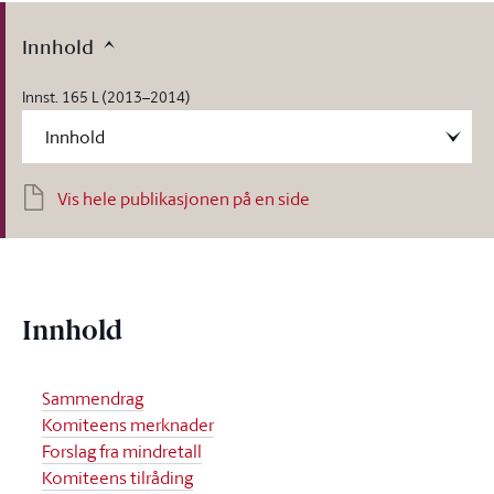
Innhold
Innst. 165 L (2013–2014)
Vis hele publikasjonen på en side
Innhold
Sammendrag
Komiteens merknader
Forslag fra mindretall
Komiteens tilråding