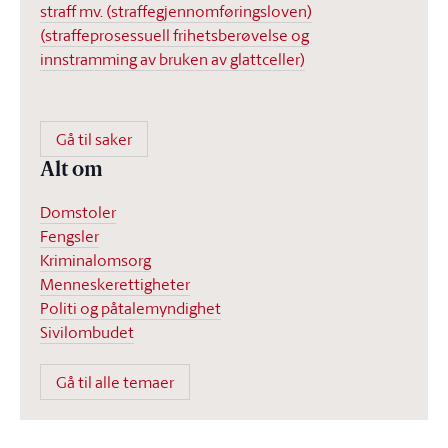
straff mv. (straffegjennomføringsloven)
(straffeprosessuell frihetsberøvelse og
innstramming av bruken av glattceller)
Gå til saker
Alt om
Domstoler
Fengsler
Kriminalomsorg
Menneskerettigheter
Politi og påtalemyndighet
Sivilombudet
Gå til alle temaer