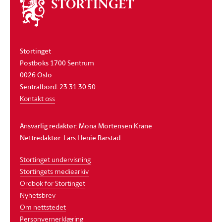
Om
stortinget
Stortinget
Postboks 1700 Sentrum
0026 Oslo
Sentralbord: 23 31 30 50
Kontakt oss
Ansvarlig redaktør: Mona Mortensen Krane
Nettredaktør: Lars Henie Barstad
Stortinget undervisning
Stortingets mediearkiv
Ordbok for Stortinget
Nyhetsbrev
Om nettstedet
Personvernerklæring