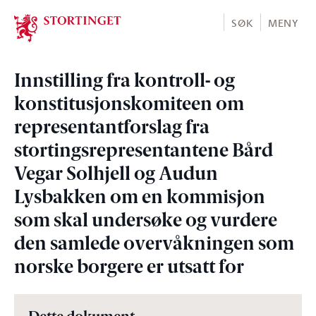
Stortinget.no
SØK
MENY
Innstilling fra kontroll- og
konstitusjonskomiteen om
representantforslag fra
stortingsrepresentantene Bård
Vegar Solhjell og Audun
Lysbakken om en kommisjon
som skal undersøke og vurdere
den samlede overvåkningen som
norske borgere er utsatt for