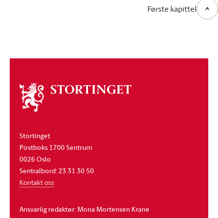
Første kapittel
Om
stortinget
Stortinget
Postboks 1700 Sentrum
0026 Oslo
Sentralbord: 23 31 30 50
Kontakt oss
Ansvarlig redaktør: Mona Mortensen Krane