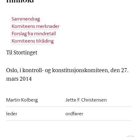
Innhold
Sammendrag
Komiteens merknader
Forslag fra mindretall
Komiteens tilråding
Til Stortinget
Oslo, i kontroll- og konstitusjonskomiteen, den 27.
mars 2014
Martin Kolberg
Jette F. Christensen
leder
ordfører