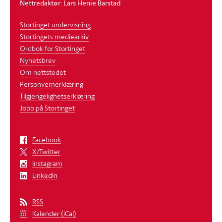
Nettredaktør: Lars Henie Barstad
Stortinget undervisning
Stortingets mediearkiv
Ordbok for Stortinget
Nyhetsbrev
Om nettstedet
Personvernerklæring
Tilgjengelighetserklæring
Jobb på Stortinget
Facebook
X/Twitter
Instagram
LinkedIn
RSS
Kalender (iCal)