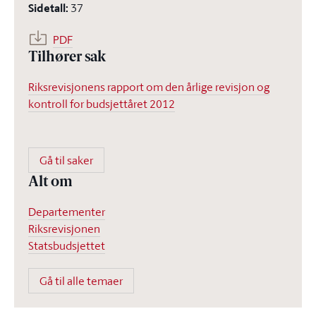
Sidetall
:
37
PDF
Tilhører sak
Riksrevisjonens rapport om den årlige revisjon og
kontroll for budsjettåret 2012
Gå til saker
Alt om
Departementer
Riksrevisjonen
Statsbudsjettet
Gå til alle temaer