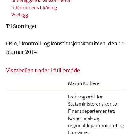
underliggende virksomheter
3. Komiteens tilråding
Vedlegg
Til Stortinget
Oslo, i kontroll- og konstitusjonskomiteen, den 11.
februar 2014
Vis tabellen under i full bredde
Martin Kolberg
leder og ordf. for
Statsministerens kontor,
Finansdepartementet,
Kommunal- og
regionaldepartementet og
Fornyings-,