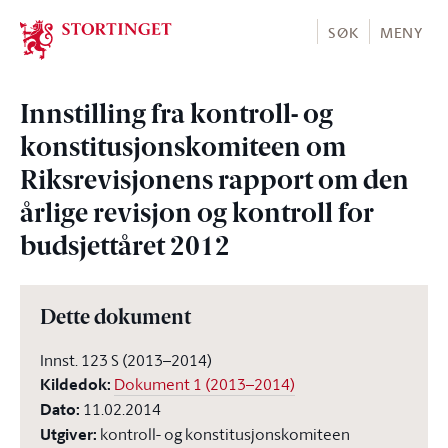
Stortinget.no
SØK
MENY
Innstilling fra kontroll- og
konstitusjonskomiteen om
Riksrevisjonens rapport om den
årlige revisjon og kontroll for
budsjettåret 2012
Dette dokument
Innst. 123 S (2013–2014)
Kildedok
:
Dokument 1 (2013–2014)
Dato
:
11.02.2014
Utgiver
:
kontroll- og konstitusjonskomiteen