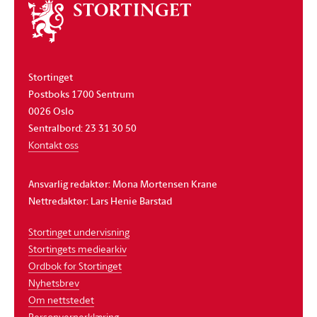
Om
stortinget
Stortinget
Postboks 1700 Sentrum
0026 Oslo
Sentralbord: 23 31 30 50
Kontakt oss
Ansvarlig redaktør: Mona Mortensen Krane
Nettredaktør: Lars Henie Barstad
Stortinget undervisning
Stortingets mediearkiv
Ordbok for Stortinget
Nyhetsbrev
Om nettstedet
Personvernerklæring