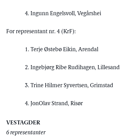
4. Ingunn Engelsvoll, Vegårshei
For representant nr. 4 (KrF):
1. Terje Østebø Eikin, Arendal
2. Ingebjørg Ribe Rudihagen, Lillesand
3. Trine Hilmer Syvertsen, Grimstad
4. JonOlav Strand, Risør
VESTAGDER
6 representanter