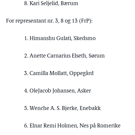
8. Kari Seljelid, Bærum
For representant nr. 3, 8 og 13 (FrP):
1. Himanshu Gulati, Skedsmo
2. Anette Carnarius Elseth, Sørum
3. Camilla Mollatt, Oppegård
4. OleJacob Johansen, Asker
5. Wenche A. S. Bjerke, Enebakk
6. Elnar Remi Holmen, Nes på Romerike