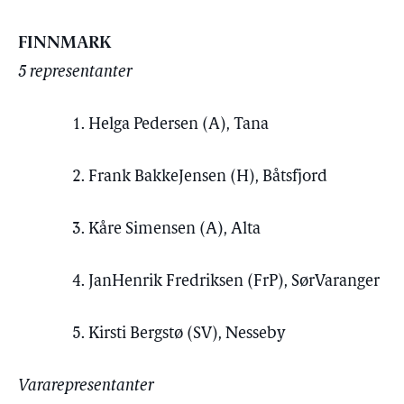
FINNMARK
5 representanter
1. Helga Pedersen (A), Tana
2. Frank BakkeJensen (H), Båtsfjord
3. Kåre Simensen (A), Alta
4. JanHenrik Fredriksen (FrP), SørVaranger
5. Kirsti Bergstø (SV), Nesseby
Vararepresentanter