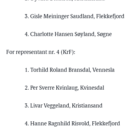
3. Gisle Meininger Saudland, Flekkefjord
4. Charlotte Hansen Søyland, Søgne
For representant nr. 4 (KrF):
1. Torhild Roland Bransdal, Vennesla
2. Per Sverre Kvinlaug, Kvinesdal
3. Livar Veggeland, Kristiansand
4. Hanne Ragnhild Risvold, Flekkefjord