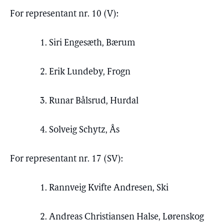
For representant nr. 10 (V):
1. Siri Engesæth, Bærum
2. Erik Lundeby, Frogn
3. Runar Bålsrud, Hurdal
4. Solveig Schytz, Ås
For representant nr. 17 (SV):
1. Rannveig Kvifte Andresen, Ski
2. Andreas Christiansen Halse, Lørenskog