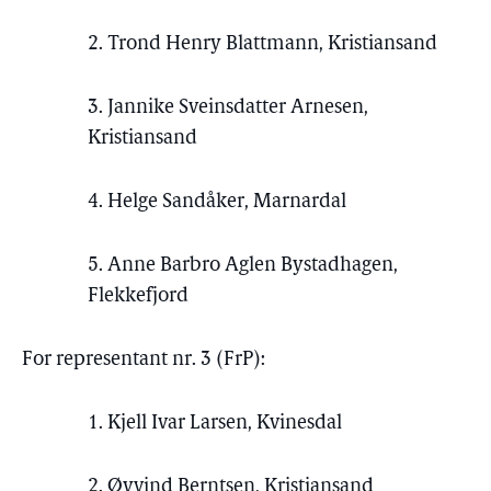
2. Trond Henry Blattmann, Kristiansand
3. Jannike Sveinsdatter Arnesen,
Kristiansand
4. Helge Sandåker, Marnardal
5. Anne Barbro Aglen Bystadhagen,
Flekkefjord
For representant nr. 3 (FrP):
1. Kjell Ivar Larsen, Kvinesdal
2. Øyvind Berntsen, Kristiansand