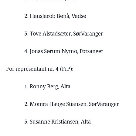
2. HansJacob Bønå, Vadsø
3. Tove Alstadsæter, SørVaranger
4. Jonas Sørum Nymo, Porsanger
For representant nr. 4 (FrP):
1. Ronny Berg, Alta
2. Monica Hauge Stiansen, SørVaranger
3. Susanne Kristiansen, Alta