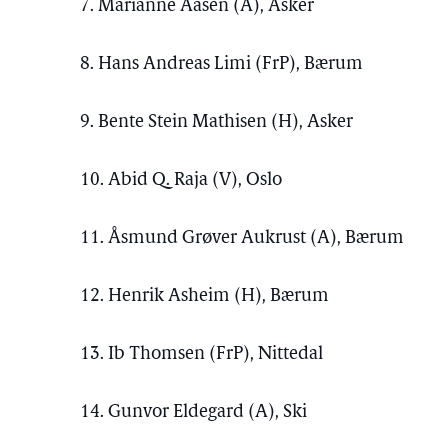
7. Marianne Aasen (A), Asker
8. Hans Andreas Limi (FrP), Bærum
9. Bente Stein Mathisen (H), Asker
10. Abid Q. Raja (V), Oslo
11. Åsmund Grøver Aukrust (A), Bærum
12. Henrik Asheim (H), Bærum
13. Ib Thomsen (FrP), Nittedal
14. Gunvor Eldegard (A), Ski