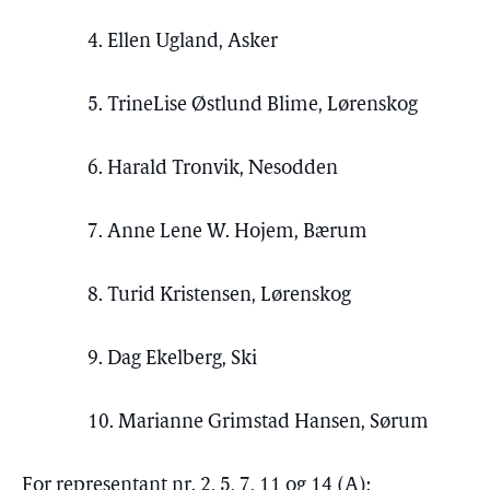
4. Ellen Ugland, Asker
5. TrineLise Østlund Blime, Lørenskog
6. Harald Tronvik, Nesodden
7. Anne Lene W. Hojem, Bærum
8. Turid Kristensen, Lørenskog
9. Dag Ekelberg, Ski
10. Marianne Grimstad Hansen, Sørum
For representant nr. 2, 5, 7, 11 og 14 (A):