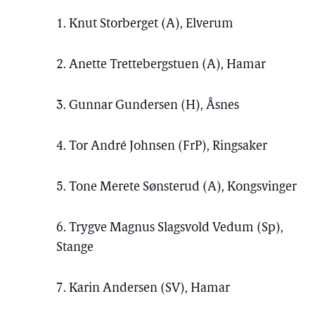
1. Knut Storberget (A), Elverum
2. Anette Trettebergstuen (A), Hamar
3. Gunnar Gundersen (H), Åsnes
4. Tor André Johnsen (FrP), Ringsaker
5. Tone Merete Sønsterud (A), Kongsvinger
6. Trygve Magnus Slagsvold Vedum (Sp),
Stange
7. Karin Andersen (SV), Hamar