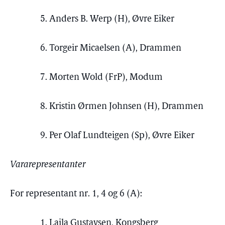
5. Anders B. Werp (H), Øvre Eiker
6. Torgeir Micaelsen (A), Drammen
7. Morten Wold (FrP), Modum
8. Kristin Ørmen Johnsen (H), Drammen
9. Per Olaf Lundteigen (Sp), Øvre Eiker
Vararepresentanter
For representant nr. 1, 4 og 6 (A):
1. Laila Gustavsen, Kongsberg