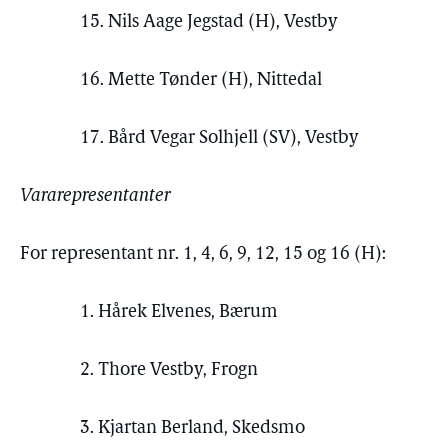
15. Nils Aage Jegstad (H), Vestby
16. Mette Tønder (H), Nittedal
17. Bård Vegar Solhjell (SV), Vestby
Vararepresentanter
For representant nr. 1, 4, 6, 9, 12, 15 og 16 (H):
1. Hårek Elvenes, Bærum
2. Thore Vestby, Frogn
3. Kjartan Berland, Skedsmo