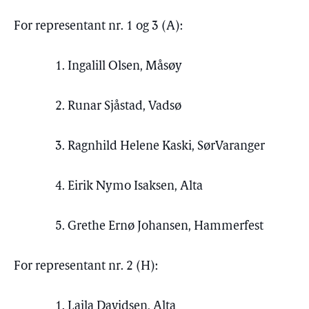
For representant nr. 1 og 3 (A):
1. Ingalill Olsen, Måsøy
2. Runar Sjåstad, Vadsø
3. Ragnhild Helene Kaski, SørVaranger
4. Eirik Nymo Isaksen, Alta
5. Grethe Ernø Johansen, Hammerfest
For representant nr. 2 (H):
1. Laila Davidsen, Alta