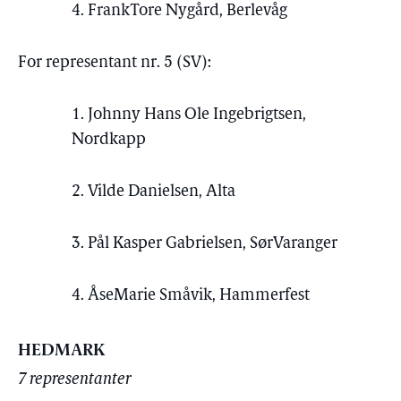
4. FrankTore Nygård, Berlevåg
For representant nr. 5 (SV):
1. Johnny Hans Ole Ingebrigtsen,
Nordkapp
2. Vilde Danielsen, Alta
3. Pål Kasper Gabrielsen, SørVaranger
4. ÅseMarie Småvik, Hammerfest
HEDMARK
7 representanter