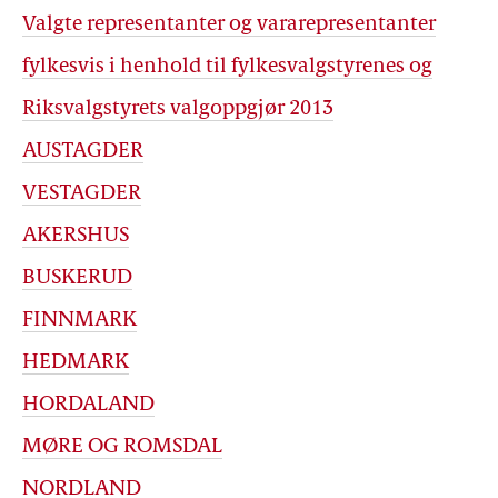
Valgte representanter og vararepresentanter
fylkesvis i henhold til fylkesvalgstyrenes og
Riksvalgstyrets valgoppgjør 2013
AUSTAGDER
VESTAGDER
AKERSHUS
BUSKERUD
FINNMARK
HEDMARK
HORDALAND
MØRE OG ROMSDAL
NORDLAND