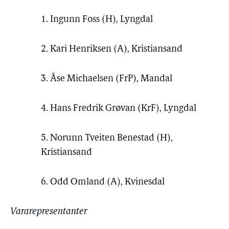
1. Ingunn Foss (H), Lyngdal
2. Kari Henriksen (A), Kristiansand
3. Åse Michaelsen (FrP), Mandal
4. Hans Fredrik Grøvan (KrF), Lyngdal
5. Norunn Tveiten Benestad (H),
Kristiansand
6. Odd Omland (A), Kvinesdal
Vararepresentanter