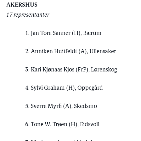
AKERSHUS
17 representanter
1. Jan Tore Sanner (H), Bærum
2. Anniken Huitfeldt (A), Ullensaker
3. Kari Kjønaas Kjos (FrP), Lørenskog
4. Sylvi Graham (H), Oppegård
5. Sverre Myrli (A), Skedsmo
6. Tone W. Trøen (H), Eidsvoll