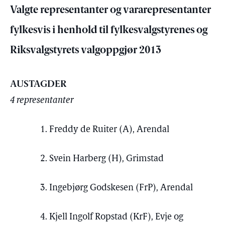
Valgte representanter og vararepresentanter
fylkesvis i henhold til fylkesvalgstyrenes og
Riksvalgstyrets valgoppgjør 2013
AUSTAGDER
4 representanter
1. Freddy de Ruiter (A), Arendal
2. Svein Harberg (H), Grimstad
3. Ingebjørg Godskesen (FrP), Arendal
4. Kjell Ingolf Ropstad (KrF), Evje og