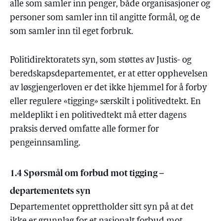
alle som samler inn penger, både organisasjoner og
personer som samler inn til angitte formål, og de
som samler inn til eget forbruk.
Politidirektoratets syn, som støttes av Justis- og
beredskapsdepartementet, er at etter opphevelsen
av løsgjengerloven er det ikke hjemmel for å forby
eller regulere «tigging» særskilt i politivedtekt. En
meldeplikt i en politivedtekt må etter dagens
praksis derved omfatte alle former for
pengeinnsamling.
1.4 Spørsmål om forbud mot tigging –
departementets syn
Departementet opprettholder sitt syn på at det