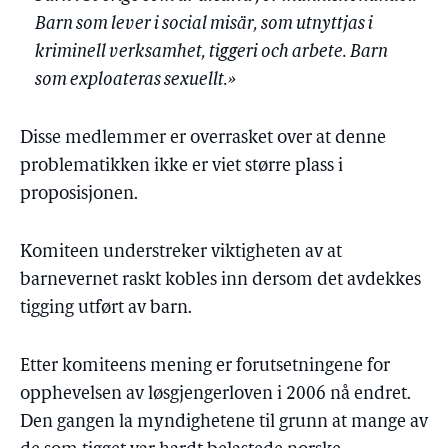
Barn som lever i social misär, som utnyttjas i
kriminell verksamhet, tiggeri och arbete. Barn
som exploateras sexuellt.»
Disse medlemmer er overrasket over at denne
problematikken ikke er viet større plass i
proposisjonen.
Komiteen understreker viktigheten av at
barnevernet raskt kobles inn dersom det avdekkes
tigging utført av barn.
Etter komiteens mening er forutsetningene for
opphevelsen av løsgjengerloven i 2006 nå endret.
Den gangen la myndighetene til grunn at mange av