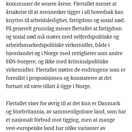
kommuner de senere årene. Flertallet mener at
årsakene til at mennesker tigger i all hovedsak kan
knyttes til arbeidsledighet, fattigdom og sosial nød.
På generelt grunnlag mener flertallet at fattigdom
og sosial nød må møtes med velferdspolitiske og
arbeidsmarkedspolitiske virkemidler, både i
hjemlandet og i Norge med rettigheter som andre
EØS-borgere, og ikke med kriminalpolitiske
virkemidler. Flertallet støtter de endringene som er
foreslått i proposisjonen og konstaterer at det
fortsatt vil være tillatt å tigge i Norge.
Flertallet viser for øvrig til at det kun er Danmark
og Storbritannia, av sammenlignbare land, som har
et nasjonalt forbud mot tigging, men at mange
vest-europeiske land har ulike varianter av