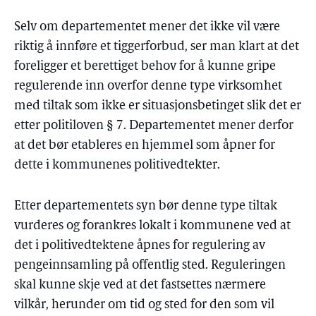
Selv om departementet mener det ikke vil være
riktig å innføre et tiggerforbud, ser man klart at det
foreligger et berettiget behov for å kunne gripe
regulerende inn overfor denne type virksomhet
med tiltak som ikke er situasjonsbetinget slik det er
etter politiloven § 7. Departementet mener derfor
at det bør etableres en hjemmel som åpner for
dette i kommunenes politivedtekter.
Etter departementets syn bør denne type tiltak
vurderes og forankres lokalt i kommunene ved at
det i politivedtektene åpnes for regulering av
pengeinnsamling på offentlig sted. Reguleringen
skal kunne skje ved at det fastsettes nærmere
vilkår, herunder om tid og sted for den som vil