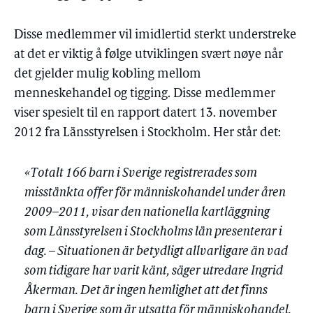
Disse medlemmer vil imidlertid sterkt understreke
at det er viktig å følge utviklingen svært nøye når
det gjelder mulig kobling mellom
menneskehandel og tigging. Disse medlemmer
viser spesielt til en rapport datert 13. november
2012 fra Länsstyrelsen i Stockholm. Her står det:
«Totalt 166 barn i Sverige registrerades som
misstänkta offer för människohandel under åren
2009–2011, visar den nationella kartläggning
som Länsstyrelsen i Stockholms län presenterar i
dag. – Situationen är betydligt allvarligare än vad
som tidigare har varit känt, säger utredare Ingrid
Åkerman. Det är ingen hemlighet att det finns
barn i Sverige som är utsatta för människohandel.