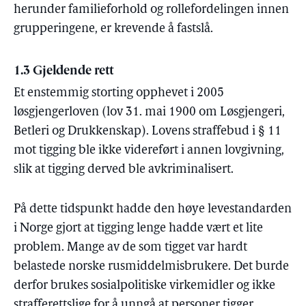
herunder familieforhold og rollefordelingen innen
grupperingene, er krevende å fastslå.
1.3 Gjeldende rett
Et enstemmig storting opphevet i 2005
løsgjengerloven (lov 31. mai 1900 om Løsgjengeri,
Betleri og Drukkenskap). Lovens straffebud i § 11
mot tigging ble ikke videreført i annen lovgivning,
slik at tigging derved ble avkriminalisert.
På dette tidspunkt hadde den høye levestandarden
i Norge gjort at tigging lenge hadde vært et lite
problem. Mange av de som tigget var hardt
belastede norske rusmiddelmisbrukere. Det burde
derfor brukes sosialpolitiske virkemidler og ikke
strafferettslige for å unngå at personer tigger.