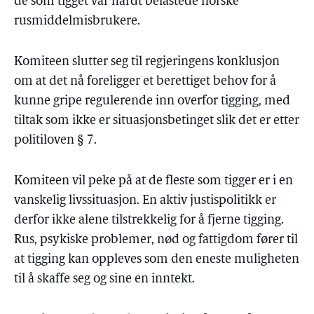
de som tigget var hardt belastede norske
rusmiddelmisbrukere.
Komiteen slutter seg til regjeringens konklusjon
om at det nå foreligger et berettiget behov for å
kunne gripe regulerende inn overfor tigging, med
tiltak som ikke er situasjonsbetinget slik det er etter
politiloven § 7.
Komiteen vil peke på at de fleste som tigger er i en
vanskelig livssituasjon. En aktiv justispolitikk er
derfor ikke alene tilstrekkelig for å fjerne tigging.
Rus, psykiske problemer, nød og fattigdom fører til
at tigging kan oppleves som den eneste muligheten
til å skaffe seg og sine en inntekt.