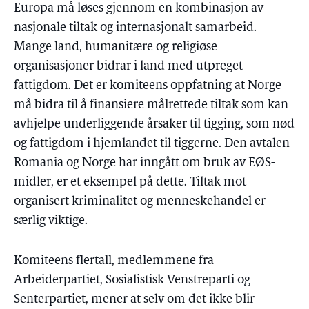
Europa må løses gjennom en kombinasjon av
nasjonale tiltak og internasjonalt samarbeid.
Mange land, humanitære og religiøse
organisasjoner bidrar i land med utpreget
fattigdom. Det er komiteens oppfatning at Norge
må bidra til å finansiere målrettede tiltak som kan
avhjelpe underliggende årsaker til tigging, som nød
og fattigdom i hjemlandet til tiggerne. Den avtalen
Romania og Norge har inngått om bruk av EØS-
midler, er et eksempel på dette. Tiltak mot
organisert kriminalitet og menneskehandel er
særlig viktige.
Komiteens flertall, medlemmene fra
Arbeiderpartiet, Sosialistisk Venstreparti og
Senterpartiet, mener at selv om det ikke blir