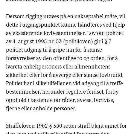
Dersom tigging utøves på en uakseptabel måte, vil
dette i utgangspunktet kunne håndteres ved hjelp
av eksisterende lovbestemmelser. Lov om politiet
av 4. august 1995 nr. 53 (politiloven) gir i § 7
politiet adgang til å gripe inn for å stanse
forstyrrelser av den offentlige ro og orden, for å
ivareta enkeltpersoners eller allmennhetens
sikkerhet eller for å avverge eller stanse lovbrudd.
Politiet har i slike tilfeller en vid adgang til å treffe
bestemmelser, herunder regulere ferdsel, forby
opphold i bestemte områder, avvise, bortvise,
fjerne eller anholde personer.
Straffeloven 1902 § 350 setter straff blant annet for