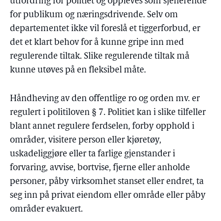
utfordring for politiet og oppleves som sjenerende
for publikum og næringsdrivende. Selv om
departementet ikke vil foreslå et tiggerforbud, er
det et klart behov for å kunne gripe inn med
regulerende tiltak. Slike regulerende tiltak må
kunne utøves på en fleksibel måte.
Håndheving av den offentlige ro og orden mv. er
regulert i politiloven § 7. Politiet kan i slike tilfeller
blant annet regulere ferdselen, forby opphold i
områder, visitere person eller kjøretøy,
uskadeliggjøre eller ta farlige gjenstander i
forvaring, avvise, bortvise, fjerne eller anholde
personer, påby virksomhet stanset eller endret, ta
seg inn på privat eiendom eller område eller påby
områder evakuert.