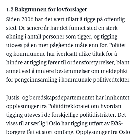
1.2 Bakgrunnen for lovforslaget
Siden 2006 har det vært tillatt å tigge på offentlig
sted. De senere år har det funnet sted en sterk
økning i antall personer som tigger, og tigging
utøves på en mer pågående måte enn før. Politiet
og kommunene har iverksatt ulike tiltak for å
hindre at tigging fører til ordensforstyrrelser, blant
annet ved å innføre bestemmelser om meldeplikt
for pengeinnsamling i kommunale politivedtekter.
Justis- og beredskapsdepartementet har innhentet
opplysninger fra Politidirektoratet om hvordan
tigging utøves i de forskjellige politidistrikter. Det
vises til at særlig i Oslo har tigging utført av EØS-
borgere fått et stort omfang. Opplysninger fra Oslo