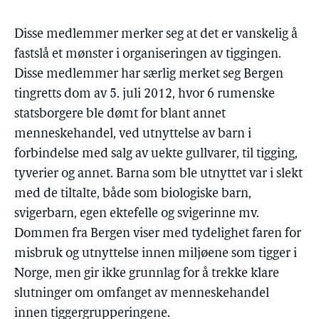
Disse medlemmer merker seg at det er vanskelig å
fastslå et mønster i organiseringen av tiggingen.
Disse medlemmer har særlig merket seg Bergen
tingretts dom av 5. juli 2012, hvor 6 rumenske
statsborgere ble dømt for blant annet
menneskehandel, ved utnyttelse av barn i
forbindelse med salg av uekte gullvarer, til tigging,
tyverier og annet. Barna som ble utnyttet var i slekt
med de tiltalte, både som biologiske barn,
svigerbarn, egen ektefelle og svigerinne mv.
Dommen fra Bergen viser med tydelighet faren for
misbruk og utnyttelse innen miljøene som tigger i
Norge, men gir ikke grunnlag for å trekke klare
slutninger om omfanget av menneskehandel
innen tiggergrupperingene.