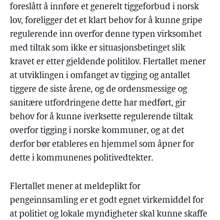
foreslått å innføre et generelt tiggeforbud i norsk
lov, foreligger det et klart behov for å kunne gripe
regulerende inn overfor denne typen virksomhet
med tiltak som ikke er situasjonsbetinget slik
kravet er etter gjeldende politilov. Flertallet mener
at utviklingen i omfanget av tigging og antallet
tiggere de siste årene, og de ordensmessige og
sanitære utfordringene dette har medført, gir
behov for å kunne iverksette regulerende tiltak
overfor tigging i norske kommuner, og at det
derfor bør etableres en hjemmel som åpner for
dette i kommunenes politivedtekter.
Flertallet mener at meldeplikt for
pengeinnsamling er et godt egnet virkemiddel for
at politiet og lokale myndigheter skal kunne skaffe