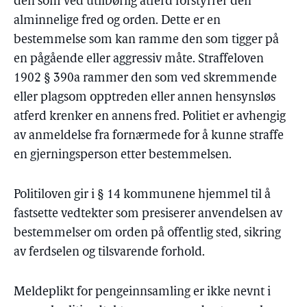
den som ved utilbørlig atferd forstyrrer den
alminnelige fred og orden. Dette er en
bestemmelse som kan ramme den som tigger på
en pågående eller aggressiv måte. Straffeloven
1902 § 390a rammer den som ved skremmende
eller plagsom opptreden eller annen hensynsløs
atferd krenker en annens fred. Politiet er avhengig
av anmeldelse fra fornærmede for å kunne straffe
en gjerningsperson etter bestemmelsen.
Politiloven gir i § 14 kommunene hjemmel til å
fastsette vedtekter som presiserer anvendelsen av
bestemmelser om orden på offentlig sted, sikring
av ferdselen og tilsvarende forhold.
Meldeplikt for pengeinnsamling er ikke nevnt i