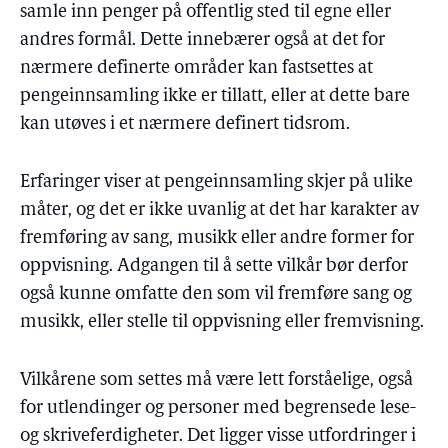
samle inn penger på offentlig sted til egne eller
andres formål. Dette innebærer også at det for
nærmere definerte områder kan fastsettes at
pengeinnsamling ikke er tillatt, eller at dette bare
kan utøves i et nærmere definert tidsrom.
Erfaringer viser at pengeinnsamling skjer på ulike
måter, og det er ikke uvanlig at det har karakter av
fremføring av sang, musikk eller andre former for
oppvisning. Adgangen til å sette vilkår bør derfor
også kunne omfatte den som vil fremføre sang og
musikk, eller stelle til oppvisning eller fremvisning.
Vilkårene som settes må være lett forståelige, også
for utlendinger og personer med begrensede lese-
og skriveferdigheter. Det ligger visse utfordringer i