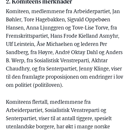
2. Komiteens merknader
Komiteen, medlemmene fra Arbeiderpartiet, Jan
Bøhler, Tore Hagebakken, Sigvald Oppebøen
Hansen, Anna Ljunggren og Tove-Lise Torve, fra
Fremskrittspartiet, Hans Frode Kielland Asmyhr,
Ulf Leirstein, Åse Michaelsen og lederen Per
Sandberg, fra Høyre, André Oktay Dahl og Anders
B. Werp, fra Sosialistisk Venstreparti, Akhtar
Chaudhry, og fra Senterpartiet, Jenny Klinge, viser
til den framlagte proposisjonen om endringer i lov
om politiet (politiloven).
Komiteens flertall, medlemmene fra
Arbeiderpartiet, Sosialistisk Venstreparti og
Senterpartiet, viser til at antall tiggere, spesielt
utenlandske borgere, har økt i mange norske