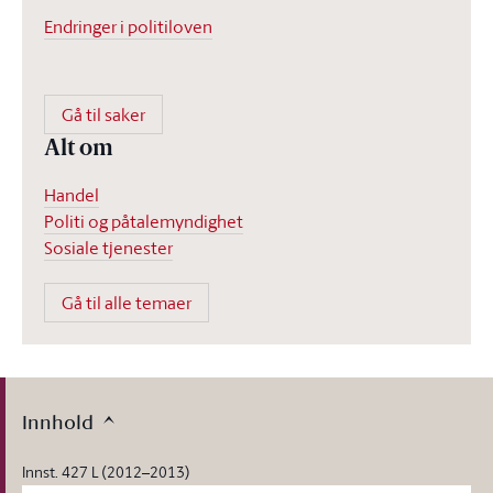
Endringer i politiloven
Gå til saker
Alt om
Handel
Politi og påtalemyndighet
Sosiale tjenester
Gå til alle temaer
Innhold
Innst. 427 L (2012–2013)