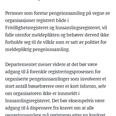
Personer som foretar pengeinnsamling på vegne av
organisasjoner registrert både i
Frivillighetsregisteret og Innsamlingsregisteret, vil
falle utenfor meldeplikten og behøver derved ikke
forholde seg til de vilkår som er satt av politiet for
meldepliktig pengeinnsamling.
Departementet mener videre at det bør være
adgang til å forenkle registreringsprosessen for
organiserte pengeinnsamlinger som involverer et
stort antall bøssebærere over et kort tidsrom, selv
om organisatoren ikke er innmeldt i
Innsamlingsregisteret. Det bør eksempelvis være
adgang til å dispensere fra kravet om at alle
pengeinnsamlere må registreres etter en konkret