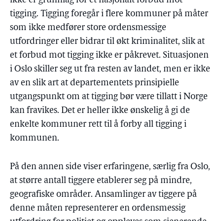
ikke er grunnlag for et nasjonalt forbud mot
tigging. Tigging foregår i flere kommuner på måter
som ikke medfører store ordensmessige
utfordringer eller bidrar til økt kriminalitet, slik at
et forbud mot tigging ikke er påkrevet. Situasjonen
i Oslo skiller seg ut fra resten av landet, men er ikke
av en slik art at departementets prinsipielle
utgangspunkt om at tigging bør være tillatt i Norge
kan fravikes. Det er heller ikke ønskelig å gi de
enkelte kommuner rett til å forby all tigging i
kommunen.
På den annen side viser erfaringene, særlig fra Oslo,
at større antall tiggere etablerer seg på mindre,
geografiske områder. Ansamlinger av tiggere på
denne måten representerer en ordensmessig