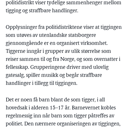
politidistrikt viser tydelige sammenhenger mellom
tigging og straffbare handlinger.
Opplysninger fra politidistriktene viser at tiggingen
som utøves av utenlandske statsborgere
gjennomgående er en organisert virksomhet.
Tiggerne inngår i grupper av ulik størrelse som
reiser sammen til og fra Norge, og som overnatter i
fellesskap. Grupperingene driver med ulovlig
gatesalg, spiller musikk og begår straffbare
handlinger i tillegg til tiggingen.
Det er noen få barn blant de som tigger, i all
hovedsak i alderen 15–17 år. Barnevernet kobles
regelmessig inn når barn som tigger påtreffes av
politiet. Den nærmere organiseringen av tiggingen,