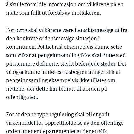
å skulle formidle informasjon om vilkårene på en
måte som fullt ut forstås av mottakeren.
For øvrig skal vilkårene være hensiktsmessige ut fra
den konkrete ordensmessige situasjon i
kommunen. Politiet må eksempelvis kunne sette
som vilkår at pengeinnsamling ikke skal finne sted
på nærmere definerte, sterkt beferdede steder. Det
vil også kunne innføres tidsbegrensninger slik at
pengeinnsamling eksempelvis ikke tillates om
nettene, der dette har bidratt til uorden på
offentlig sted.
For at denne type regulering skal bli et godt
virkemiddel for opprettholdelse av den offentlige
orden, mener departementet at der en slik