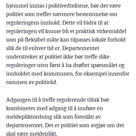
hjemmel inntas i politivedtektene, bør det være
politiet som treffer nærmere bestemmelse om
reguleringens innhold. Dette vil bidra til at
reguleringen vil kunne bli et praktisk virkemiddel
som på fleksibel måte kan tilpasses lokale forhold
slik de til enhver tid er. Departementet
understreker at politiet ikke bør treffe slike
reguleringer uten først å ha drøftet spørsmålet og
innholdet med kommunen, for eksempel innenfor
rammen av politiråd.
Adgangen til å treffe regulerende tiltak bør
kombineres med adgang til å innføre en
meldepliktordning slik som foreslått av
departementet. Det er politiet som avgjør om det
skal være meldeplikt.