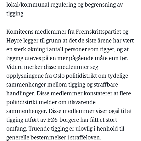
lokal/kommunal regulering og begrensning av
tigging.
Komiteens medlemmer fra Fremskrittspartiet og
Høyre legger til grunn at det de siste årene har vært
en sterk økning i antall personer som tigger, og at
tigging utøves på en mer pågående måte enn før.
Videre merker disse medlemmer seg
opplysningene fra Oslo politidistrikt om tydelige
sammenhenger mellom tigging og straffbare
handlinger. Disse medlemmer konstaterer at flere
politidistrikt melder om tilsvarende
sammenhenger. Disse medlemmer viser også til at
tigging utført av EØS-borgere har fått et stort
omfang. Truende tigging er ulovlig i henhold til
generelle bestemmelser i straffeloven.