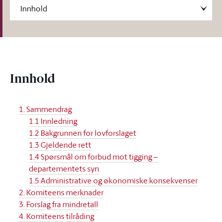
Innhold
1. Sammendrag
1.1 Innledning
1.2 Bakgrunnen for lovforslaget
1.3 Gjeldende rett
1.4 Spørsmål om forbud mot tigging –
departementets syn
1.5 Administrative og økonomiske konsekvenser
2. Komiteens merknader
3. Forslag fra mindretall
4. Komiteens tilråding