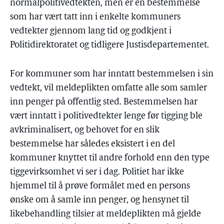
normalpolitivedtekten, men er en bestemmelse
som har vært tatt inn i enkelte kommuners
vedtekter gjennom lang tid og godkjent i
Politidirektoratet og tidligere Justisdepartementet.
For kommuner som har inntatt bestemmelsen i sin
vedtekt, vil meldeplikten omfatte alle som samler
inn penger på offentlig sted. Bestemmelsen har
vært inntatt i politivedtekter lenge før tigging ble
avkriminalisert, og behovet for en slik
bestemmelse har således eksistert i en del
kommuner knyttet til andre forhold enn den type
tiggevirksomhet vi ser i dag. Politiet har ikke
hjemmel til å prøve formålet med en persons
ønske om å samle inn penger, og hensynet til
likebehandling tilsier at meldeplikten må gjelde