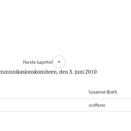
Første kapittel
kommunikasjonskomiteen, den 3. juni 2010
Susanne Bratli
ordfører