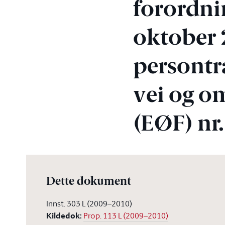
forordni
oktober 
persontr
vei og o
(EØF) nr
Dette dokument
Innst. 303 L (2009–2010)
Kildedok
:
Prop. 113 L (2009–2010)