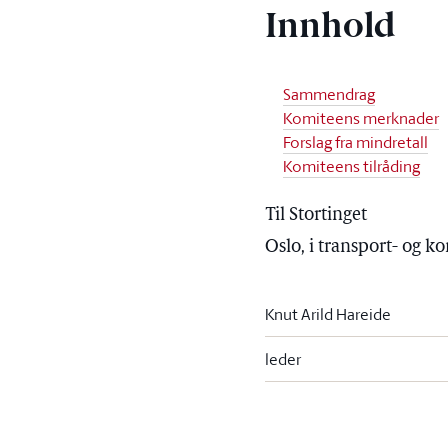
Innhold
Sammendrag
Komiteens merknader
Forslag fra mindretall
Komiteens tilråding
Til Stortinget
Oslo, i transport- og 
Knut Arild Hareide
leder