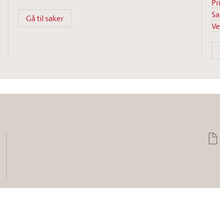
Pr
Sa
Gå til saker
Ve