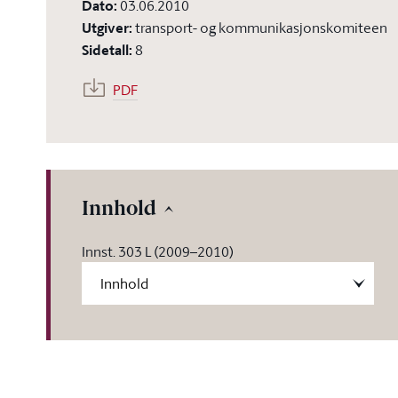
Dato
:
03.06.2010
Utgiver
:
transport- og kommunikasjonskomiteen
Sidetall
:
8
PDF
Innhold
Innst. 303 L (2009–2010)