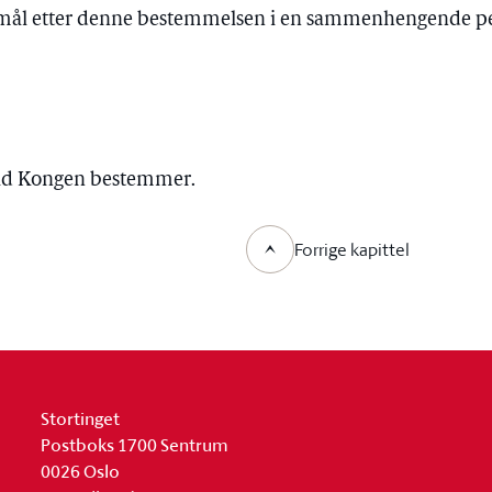
emål etter denne bestemmelsen i en sammenhengende pe
 tid Kongen bestemmer.
Forrige kapittel
Stortinget
Postboks 1700 Sentrum
0026 Oslo