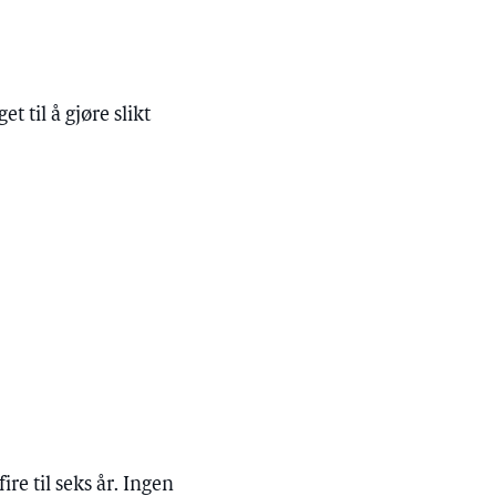
 til å gjøre slikt
ire til seks år. Ingen