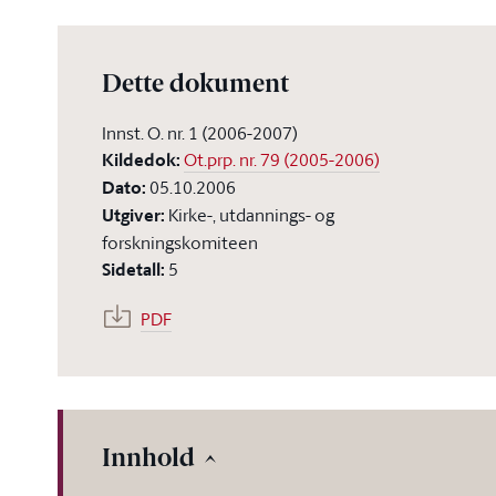
Dette dokument
Innst. O. nr. 1 (2006-2007)
Kildedok
:
Ot.prp. nr. 79 (2005-2006)
Dato
:
05.10.2006
Utgiver
:
Kirke-, utdannings- og
forskningskomiteen
Sidetall
:
5
PDF
Innhold