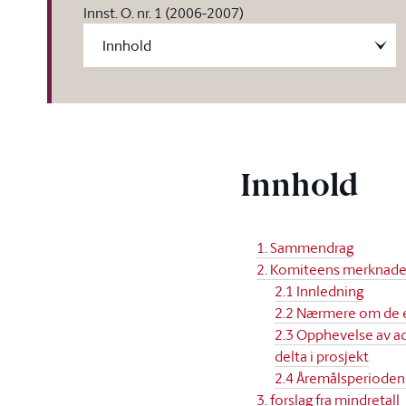
Innst. O. nr. 1 (2006-2007)
Innhold
1. Sammendrag
2. Komiteens merknade
2.1 Innledning
2.2 Nærmere om de e
2.3 Opphevelse av ad
delta i prosjekt
2.4 Åremålsperiodens
3. forslag fra mindretall