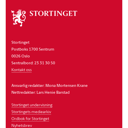
Om
stortinget
Stortinget
Postboks 1700 Sentrum
0026 Oslo
Sentralbord: 23 31 30 50
Kontakt oss
Ansvarlig redaktør: Mona Mortensen Krane
Nettredaktør: Lars Henie Barstad
Stortinget undervisning
Stortingets mediearkiv
Ordbok for Stortinget
Nyhetsbrev