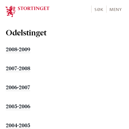
Stortinget.no
SØK
MENY
Odelstinget
2008-2009
2007-2008
2006-2007
2005-2006
2004-2005