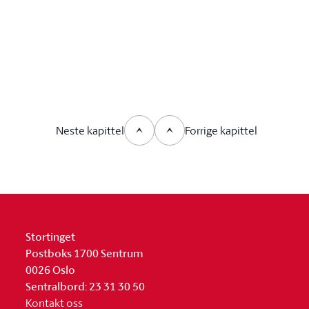
Neste kapittel
Forrige kapittel
Stortinget
Postboks 1700 Sentrum
0026 Oslo
Sentralbord: 23 31 30 50
Kontakt oss