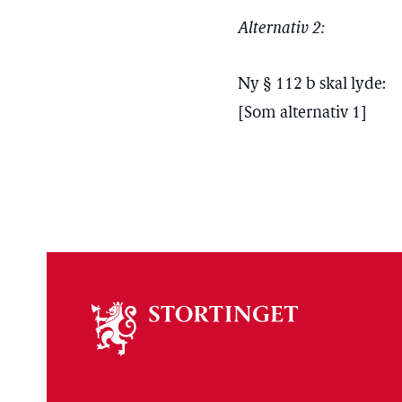
Alternativ 2:
Ny § 112 b skal lyde:
[Som alternativ 1]
Om
stortinget