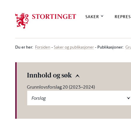
Stortinget.no
SAKER
REPRES
Du er her
:
Publikasjoner:
Forsiden
Saker og publikasjoner
Gr
Innhold og søk
Grunnlovsforslag 20 (2023–2024)
Forslag