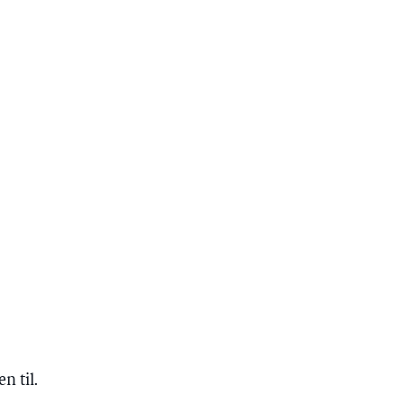
n til.