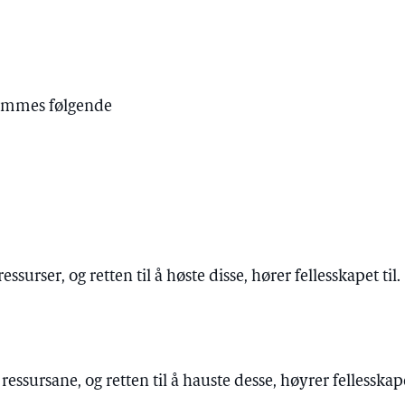
emmes følgende
ssurser, og retten til å høste disse, hører fellesskapet til.
essursane, og retten til å hauste desse, høyrer fellesskape