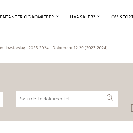
ENTANTER OG KOMITEER
HVA SKJER?
OM STOR
Dokument 12:20 (2023-2024)
unnlovsforslag
2023-2024
Søk i dette dokumentet
Søk