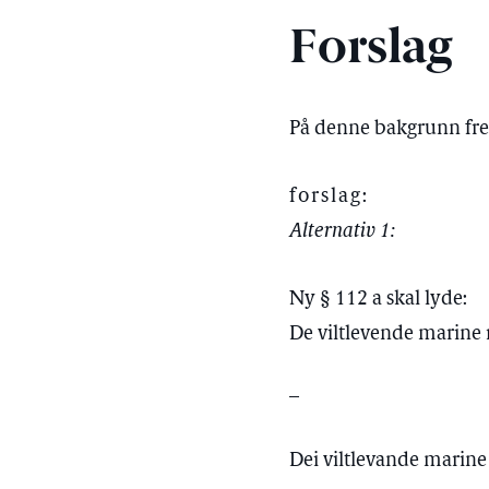
Forslag
På denne bakgrunn fr
forslag:
Alternativ 1:
Ny § 112 a skal lyde:
De viltlevende marine re
–
Dei viltlevande marine r