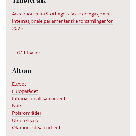
Tilhører sak
Årsrapporter fra Stortingets faste delegasjoner til
internasjonale parlamentariske forsamlinger for
2025
Gå til saker
Alt om
Eu/eøs
Europarådet
Internasjonalt samarbeid
Nato
Polarområder
Utenrikssaker
Økonomisk samarbeid