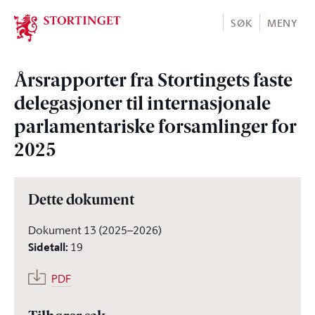
Stortinget.no
SØK
MENY
Årsrapporter fra Stortingets faste
delegasjoner til internasjonale
parlamentariske forsamlinger for
2025
Dette dokument
Dokument 13 (2025–2026)
Sidetall
:
19
PDF