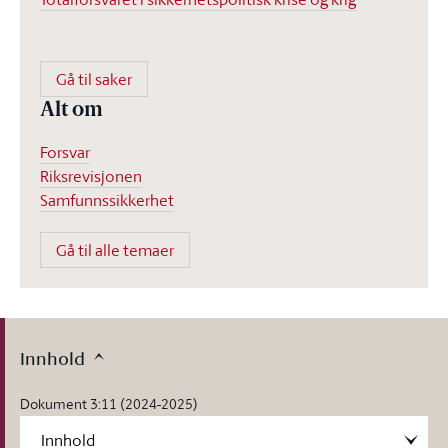
Gå til saker
Alt om
Forsvar
Riksrevisjonen
Samfunnssikkerhet
Gå til alle temaer
Innhold
Dokument 3:11 (2024-2025)