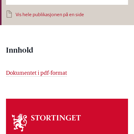
Vis hele publikasjonen på en side
Innhold
Dokumentet i pdf-format
Om
stortinget