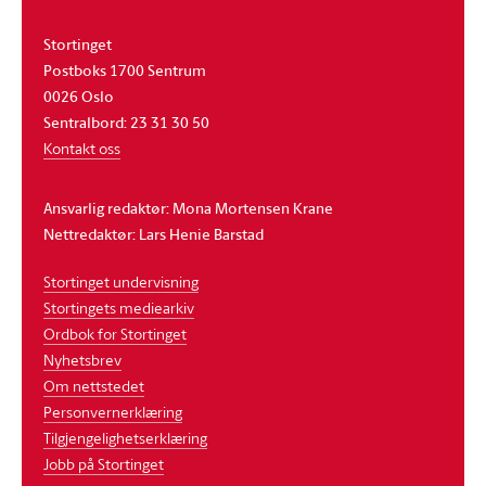
Stortinget
Postboks 1700 Sentrum
0026 Oslo
Sentralbord: 23 31 30 50
Kontakt oss
Ansvarlig redaktør: Mona Mortensen Krane
Nettredaktør: Lars Henie Barstad
Stortinget undervisning
Stortingets mediearkiv
Ordbok for Stortinget
Nyhetsbrev
Om nettstedet
Personvernerklæring
Tilgjengelighetserklæring
Jobb på Stortinget