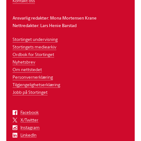
Kontakt oss
Ansvarlig redaktør: Mona Mortensen Krane
Nettredaktør: Lars Henie Barstad
Stortinget undervisning
Stortingets mediearkiv
Ordbok for Stortinget
Nyhetsbrev
Om nettstedet
Personvernerklæring
Tilgjengelighetserklæring
Jobb på Stortinget
Facebook
X/Twitter
Instagram
LinkedIn