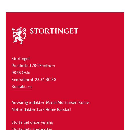
Om
stortinget
Stortinget
Postboks 1700 Sentrum
0026 Oslo
Sentralbord: 23 31 30 50
Kontakt oss
Ansvarlig redaktør: Mona Mortensen Krane
Nettredaktør: Lars Henie Barstad
Stortinget undervisning
Stortingets mediearkiv