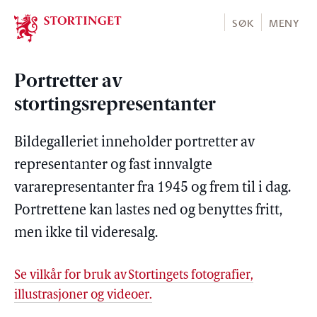
Stortinget.no
SØK
MENY
Portretter av
stortingsrepresentanter
Bildegalleriet inneholder portretter av
representanter og fast innvalgte
vararepresentanter fra 1945 og frem til i dag.
Portrettene kan lastes ned og benyttes fritt,
men ikke til videresalg.
Se vilkår for bruk av Stortingets fotografier,
illustrasjoner og videoer.