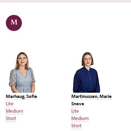
M
Marhaug, Sofie
Martinussen, Marie
Lite
Sneve
Medium
Lite
Stort
Medium
Stort