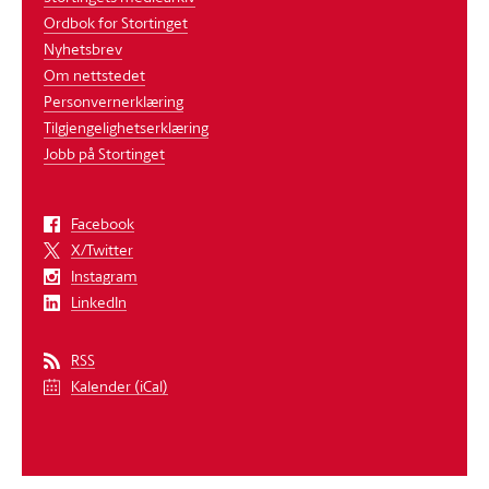
Ordbok for Stortinget
Nyhetsbrev
Om nettstedet
Personvernerklæring
Tilgjengelighetserklæring
Jobb på Stortinget
Facebook
X/Twitter
Instagram
LinkedIn
RSS
Kalender (iCal)