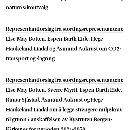
naturrisikoutvalg
Representantforslag fra stortingsrepresentantene
Else-May Botten, Espen Barth Eide, Hege
Haukeland Liadal og Åsmund Aukrust om CO2-
transport og -lagring
Representantforslag fra stortingsrepresentantene
Else-May Botten, Sverre Myrli, Espen Barth Eide,
Runar Sjåstad, Åsmund Aukrust og Hege
Haukeland Liadal om å legge strengere miljøkrav
til grunn i anskaffelsen av Kystruten Bergen-
Kirkenes for perioden 2021-2030