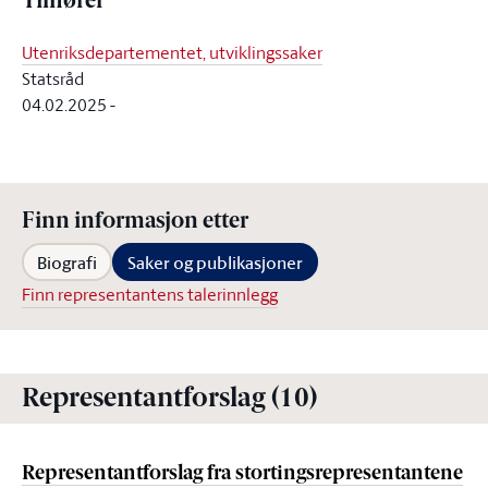
Tilhører
Utenriksdepartementet, utviklingssaker
Statsråd
04.02.2025
-
Finn informasjon etter
Biografi
Saker og publikasjoner
Finn representantens talerinnlegg
Representantforslag (10)
Representantforslag fra stortingsrepresentantene