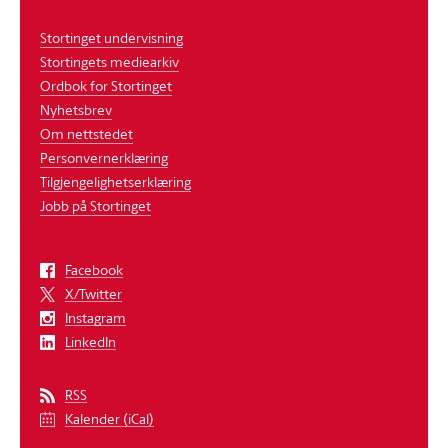
Stortinget undervisning
Stortingets mediearkiv
Ordbok for Stortinget
Nyhetsbrev
Om nettstedet
Personvernerklæring
Tilgjengelighetserklæring
Jobb på Stortinget
Facebook
X/Twitter
Instagram
LinkedIn
RSS
Kalender (iCal)