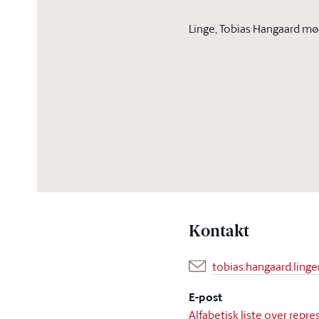
Linge, Tobias Hangaard møt
Kontakt
tobias.hangaard.ling
E-post
Alfabetisk liste over rep