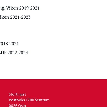
ng, Viken 2019-2021
Viken 2021-2023
2018-2021
AUF 2022-2024
Stortinget
Postboks 1700 Sentrum
0026 Oslo