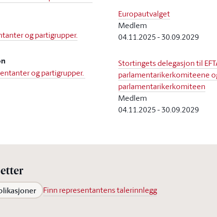
Europautvalget
Medlem
tanter og partigrupper.
04.11.2025
-
30.09.2029
on
Stortingets delegasjon til EFT
sentanter og partigrupper.
parlamentarikerkomiteene og
parlamentarikerkomiteen
Medlem
04.11.2025
-
30.09.2029
etter
blikasjoner
Finn representantens talerinnlegg