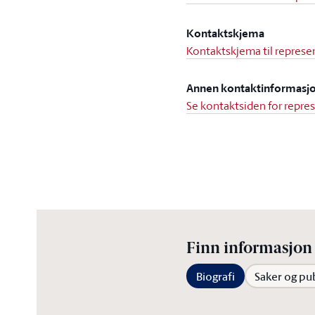
Kontaktskjema
Kontaktskjema til represen
Annen kontaktinformasj
Se kontaktsiden for repre
Finn informasjon 
Biografi
Saker og pu