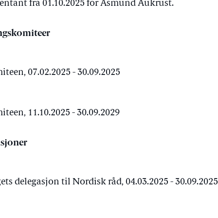
sentant fra 01.10.2025 for Åsmund Aukrust.
ngskomiteer
een, 07.02.2025 - 30.09.2025
een, 11.10.2025 - 30.09.2029
sjoner
ts delegasjon til Nordisk råd, 04.03.2025 - 30.09.202