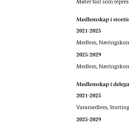
Møter fast som repre
Medlemskap i storti
2021-2025
Medlem, Næringskomit
2025-2029
Medlem, Næringskomit
Medlemskap i delega
2021-2025
Varamedlem, Stortinge
2025-2029