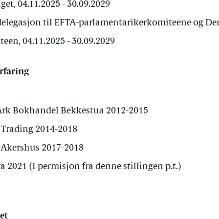
t, 04.11.2025 - 30.09.2029
delegasjon til EFTA-parlamentarikerkomiteene og Den
een, 04.11.2025 - 30.09.2029
rfaring
Ark Bokhandel Bekkestua 2012-2015
 Trading 2014-2018
i Akershus 2017-2018
a 2021 (I permisjon fra denne stillingen p.t.)
et