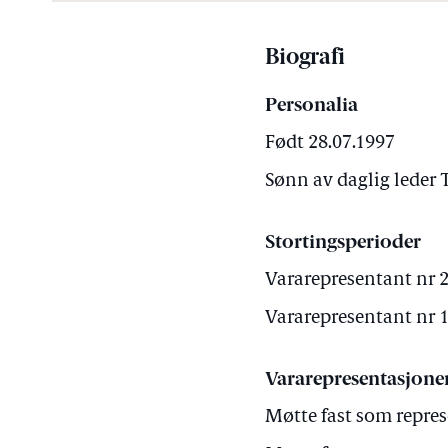
Biografi
Personalia
Født 28.07.1997
Sønn av daglig leder 
Stortingsperioder
Vararepresentant nr 2 
Vararepresentant nr 1 
Vararepresentasjone
Møtte fast som repre