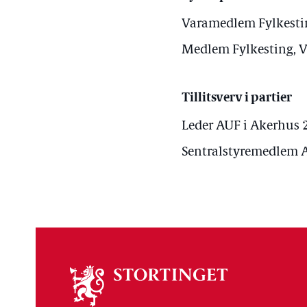
Varamedlem Fylkesti
Medlem Fylkesting, 
Tillitsverv i partier
Leder AUF i Akerhus 
Sentralstyremedlem 
Om
stortinget