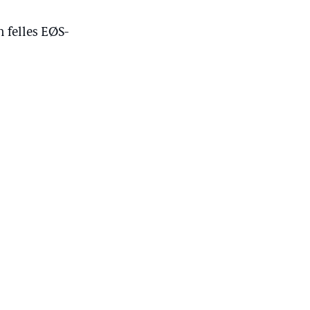
 felles EØS-