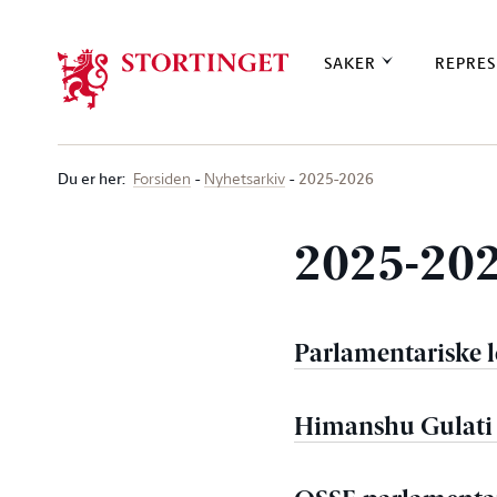
Stortinget.no
SAKER
REPRES
Du er her
:
2025-2026
Forsiden
Nyhetsarkiv
2025-20
Parlamentariske l
Himanshu Gulati 