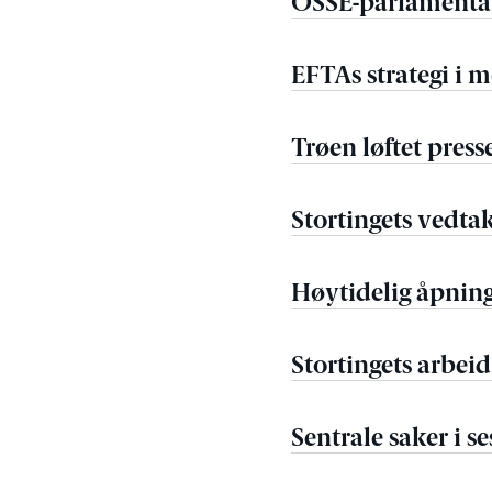
OSSE-parlamentar
EFTAs strategi i
Trøen løftet press
Stortingets vedta
Høytidelig åpning
Stortingets arbeid
Sentrale saker i 