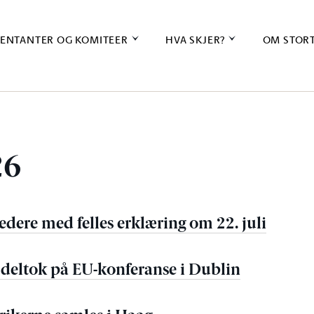
ENTANTER OG KOMITEER
HVA SKJER?
OM STOR
26
edere med felles erklæring om 22. juli
deltok på EU-konferanse i Dublin