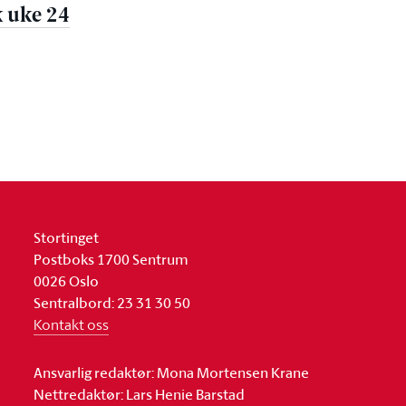
k uke 24
Stortinget
Postboks 1700 Sentrum
0026 Oslo
Sentralbord: 23 31 30 50
Kontakt oss
Ansvarlig redaktør: Mona Mortensen Krane
Nettredaktør: Lars Henie Barstad