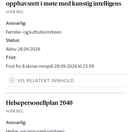
opphavsrett i møte med kunstig intelligens
HØRING
Ansvarlig
:
Familie- og kulturkomiteen
Status
:
Aktiv 28.09.2026
Frist
:
Frist for å skrive innspill 28.09.2026 kl.23:59
VIS RELATERT INNHOLD
Helsepersonellplan 2040
HØRING
Ansvarlig
:
Helse- og omsorgskomiteen