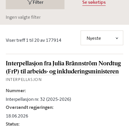
Filter
Se søketips
Ingen valgte filter
Nyeste
Viser treff 1 til 20 av 177914
Interpellasjon fra Julia Brännström Nordtug
(FrP) til arbeids- og inkluderingsministeren
INTERPELLASJON
Nummer
:
Interpellasjon nr. 32 (2025-2026)
Oversendt regjeringen
:
18.06.2026
Status
: