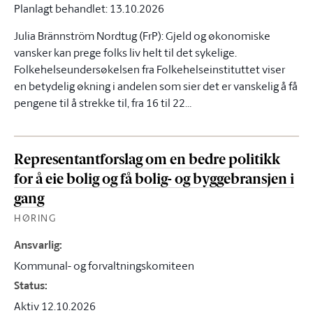
Planlagt behandlet: 13.10.2026
Julia Brännström Nordtug (FrP): Gjeld og økonomiske
vansker kan prege folks liv helt til det sykelige.
Folkehelseundersøkelsen fra Folkehelseinstituttet viser
en betydelig økning i andelen som sier det er vanskelig å få
pengene til å strekke til, fra 16 til 22…
Representantforslag om en bedre politikk
for å eie bolig og få bolig- og byggebransjen i
gang
HØRING
Ansvarlig
:
Kommunal- og forvaltningskomiteen
Status
:
Aktiv 12.10.2026