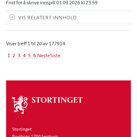
Frist for å skrive innspill 01.09.2026 kl.23:59
VIS RELATERT INNHOLD
Viser treff 1 til 20 av 177914
2
3
4
5
6
1
Neste
Siste
Om
stortinget
Stortinget
Postboks 1700 Sentrum