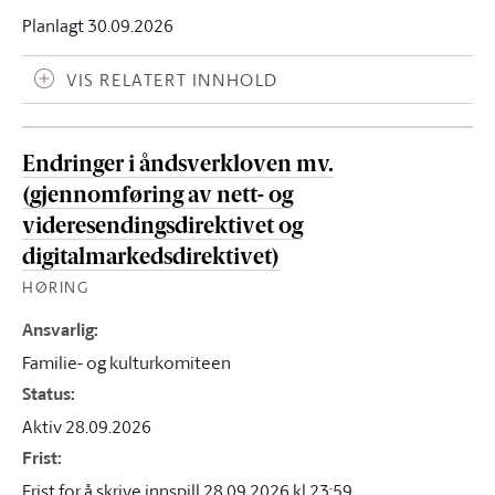
Planlagt 30.09.2026
VIS RELATERT INNHOLD
Endringer i åndsverkloven mv.
(gjennomføring av nett- og
videresendingsdirektivet og
digitalmarkedsdirektivet)
HØRING
Ansvarlig
:
Familie- og kulturkomiteen
Status
:
Aktiv 28.09.2026
Frist
:
Frist for å skrive innspill 28.09.2026 kl.23:59