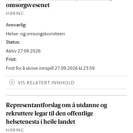
omsorgsvesenet
HØRING
Ansvarlig
:
Helse- og omsorgskomiteen
Status
:
Aktiv 27.09.2026
Frist
:
Frist for å skrive innspill 27.09.2026 kl.23:59
VIS RELATERT INNHOLD
Representantforslag om å utdanne og
rekruttere legar til den offentlige
helsetenesta i heile landet
HØRING