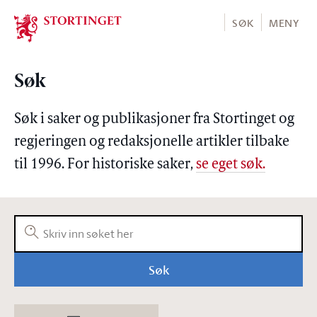
Stortinget.no
SØK
MENY
Søk
Søk i saker og publikasjoner fra Stortinget og
regjeringen og redaksjonelle artikler tilbake
til 1996. For historiske saker,
se eget søk.
Søk