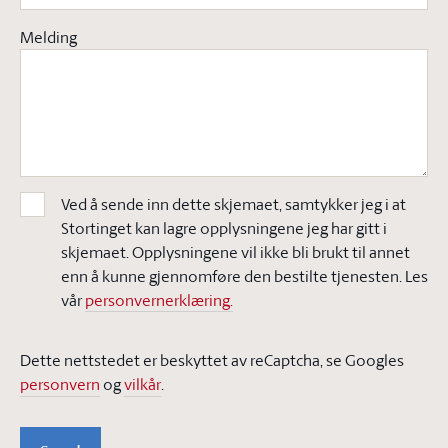
Melding
Ved å sende inn dette skjemaet, samtykker jeg i at
Stortinget kan lagre opplysningene jeg har gitt i
skjemaet. Opplysningene vil ikke bli brukt til annet
enn å kunne gjennomføre den bestilte tjenesten. Les
vår
personvernerklæring.
Dette nettstedet er beskyttet av reCaptcha, se Googles
personvern
og
vilkår
.