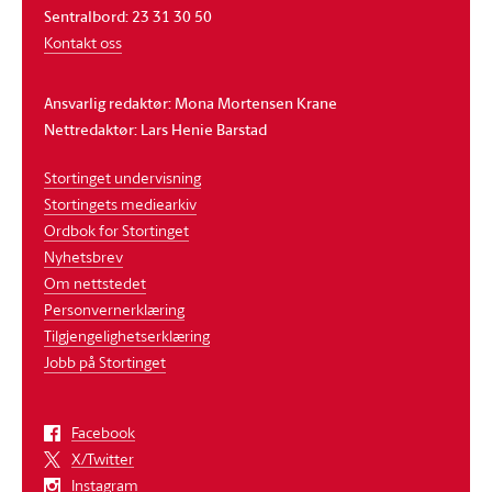
Sentralbord: 23 31 30 50
Kontakt oss
Ansvarlig redaktør: Mona Mortensen Krane
Nettredaktør: Lars Henie Barstad
Stortinget undervisning
Stortingets mediearkiv
Ordbok for Stortinget
Nyhetsbrev
Om nettstedet
Personvernerklæring
Tilgjengelighetserklæring
Jobb på Stortinget
Facebook
X/Twitter
Instagram