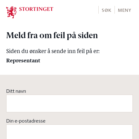
Stortinget.no
SØK
MENY
Meld fra om feil på siden
Siden du ønsker å sende inn feil på er:
Representant
Ditt navn
Din e-postadresse