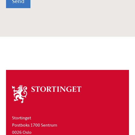
Send
Om
stortinget
Stortinget
Postboks 1700 Sentrum
0026 Oslo