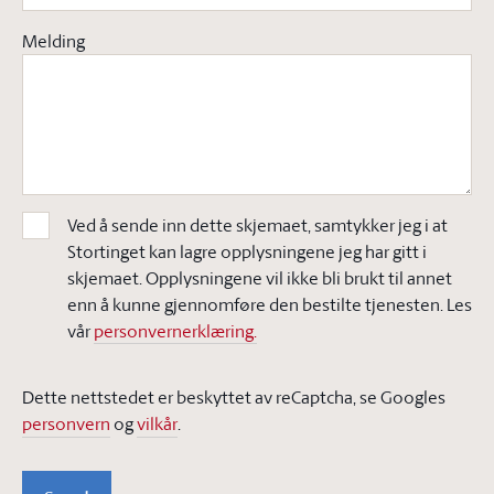
Melding
Ved å sende inn dette skjemaet, samtykker jeg i at
Stortinget kan lagre opplysningene jeg har gitt i
skjemaet. Opplysningene vil ikke bli brukt til annet
enn å kunne gjennomføre den bestilte tjenesten. Les
vår
personvernerklæring.
Dette nettstedet er beskyttet av reCaptcha, se Googles
personvern
og
vilkår
.