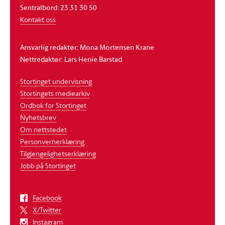
Sentralbord: 23 31 30 50
Kontakt oss
Ansvarlig redaktør: Mona Mortensen Krane
Nettredaktør: Lars Henie Barstad
Stortinget undervisning
Stortingets mediearkiv
Ordbok for Stortinget
Nyhetsbrev
Om nettstedet
Personvernerklæring
Tilgjengelighetserklæring
Jobb på Stortinget
Facebook
X/Twitter
Instagram