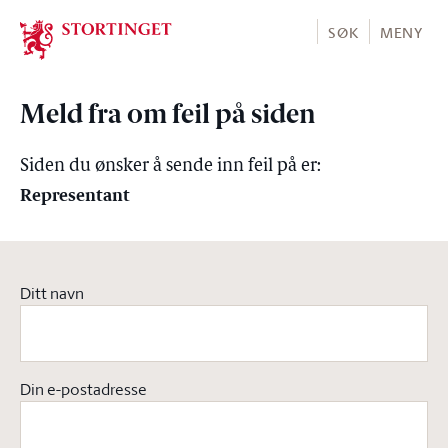
Stortinget.no
SØK
MENY
Meld fra om feil på siden
Siden du ønsker å sende inn feil på er:
Representant
Ditt navn
Din e-postadresse