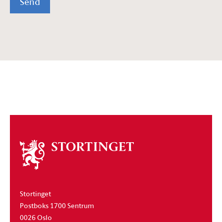
Send
Om
stortinget
Stortinget
Postboks 1700 Sentrum
0026 Oslo