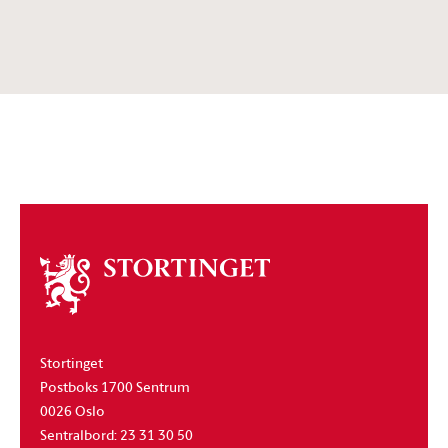
Om
stortinget
Stortinget
Postboks 1700 Sentrum
0026 Oslo
Sentralbord: 23 31 30 50