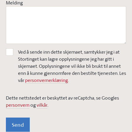
Melding
Ved å sende inn dette skjemaet, samtykker jeg i at
Stortinget kan lagre opplysningene jeg har gitt i
skjemaet. Opplysningene vil ikke bli brukt til annet
enn å kunne gjennomføre den bestilte tjenesten. Les
vår
personvernerklæring.
Dette nettstedet er beskyttet av reCaptcha, se Googles
personvern
og
vilkår
.
Send