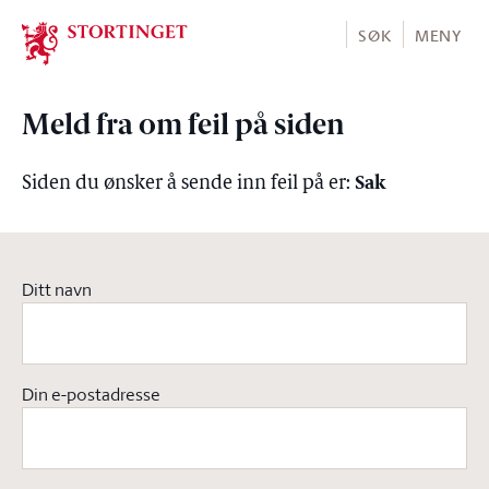
Stortinget.no
SØK
MENY
Meld fra om feil på siden
Sak
Siden du ønsker å sende inn feil på er:
Ditt navn
Din e-postadresse