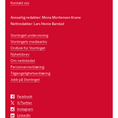
Kontakt oss
Ansvarlig redaktør: Mona Mortensen Krane
Nettredaktør: Lars Henie Barstad
Stortinget undervisning
Stortingets mediearkiv
Ordbok for Stortinget
Nyhetsbrev
Om nettstedet
Personvernerklæring
Tilgjengelighetserklæring
Jobb på Stortinget
Facebook
X/Twitter
Instagram
LinkedIn