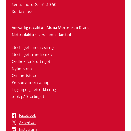
Sentralbord: 23 31 30 50
Kontakt oss
Ansvarlig redaktør: Mona Mortensen Krane
Nettredaktør: Lars Henie Barstad
Stortinget undervisning
Stortingets mediearkiv
Ordbok for Stortinget
Nyhetsbrev
Om nettstedet
Personvernerklæring
Tilgjengelighetserklæring
Jobb på Stortinget
Facebook
X/Twitter
Instagram