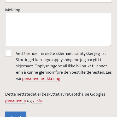
Melding
Ved å sende inn dette skjemaet, samtykker jeg i at
Stortinget kan lagre opplysningene jeg har gitt i
skjemaet. Opplysningene vil ikke bli brukt til annet
enn å kunne gjennomføre den bestilte tjenesten. Les
vår
personvernerklæring.
Dette nettstedet er beskyttet av reCaptcha, se Googles
personvern
og
vilkår
.