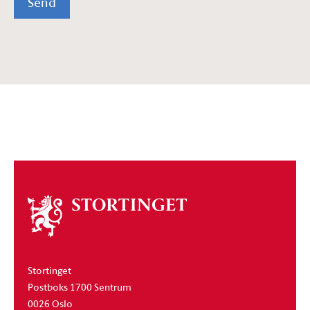
Send
Om
stortinget
Stortinget
Postboks 1700 Sentrum
0026 Oslo