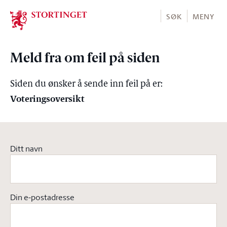
Stortinget.no
SØK
MENY
Meld fra om feil på siden
Siden du ønsker å sende inn feil på er:
Voteringsoversikt
Ditt navn
Din e-postadresse