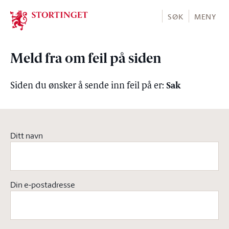
Stortinget.no
SØK
MENY
Meld fra om feil på siden
Sak
Siden du ønsker å sende inn feil på er:
Ditt navn
Din e-postadresse