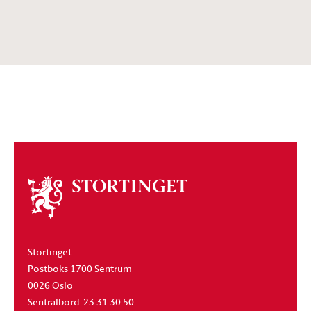
Om
stortinget
Stortinget
Postboks 1700 Sentrum
0026 Oslo
Sentralbord: 23 31 30 50