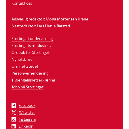
Kontakt oss
Ansvarlig redaktør: Mona Mortensen Krane
Nettredaktør: Lars Henie Barstad
Stortinget undervisning
Stortingets mediearkiv
Ordbok for Stortinget
Nyhetsbrev
Om nettstedet
Personvernerklæring
Tilgjengelighetserklæring
Jobb på Stortinget
Facebook
X/Twitter
Instagram
LinkedIn