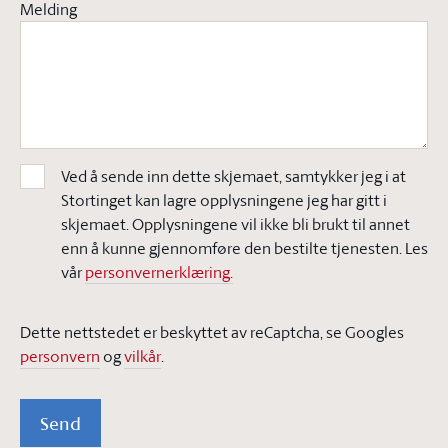
Melding
Ved å sende inn dette skjemaet, samtykker jeg i at
Stortinget kan lagre opplysningene jeg har gitt i
skjemaet. Opplysningene vil ikke bli brukt til annet
enn å kunne gjennomføre den bestilte tjenesten. Les
vår
personvernerklæring.
Dette nettstedet er beskyttet av reCaptcha, se Googles
personvern
og
vilkår
.
Send