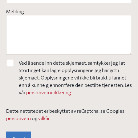
Melding
Ved å sende inn dette skjemaet, samtykker jeg i at
Stortinget kan lagre opplysningene jeg har gitt i
skjemaet. Opplysningene vil ikke bli brukt til annet
enn å kunne gjennomføre den bestilte tjenesten. Les
vår
personvernerklæring.
Dette nettstedet er beskyttet av reCaptcha, se Googles
personvern
og
vilkår
.