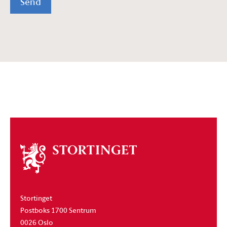
Send
Om
stortinget
Stortinget
Postboks 1700 Sentrum
0026 Oslo