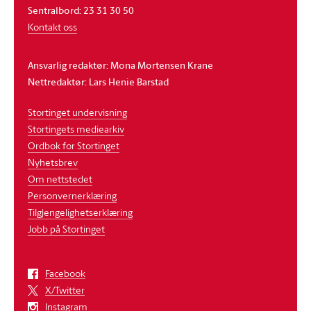
Sentralbord: 23 31 30 50
Kontakt oss
Ansvarlig redaktør: Mona Mortensen Krane
Nettredaktør: Lars Henie Barstad
Stortinget undervisning
Stortingets mediearkiv
Ordbok for Stortinget
Nyhetsbrev
Om nettstedet
Personvernerklæring
Tilgjengelighetserklæring
Jobb på Stortinget
Facebook
X/Twitter
Instagram