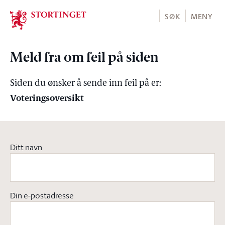
Stortinget.no
SØK
MENY
Meld fra om feil på siden
Siden du ønsker å sende inn feil på er:
Voteringsoversikt
Ditt navn
Din e-postadresse