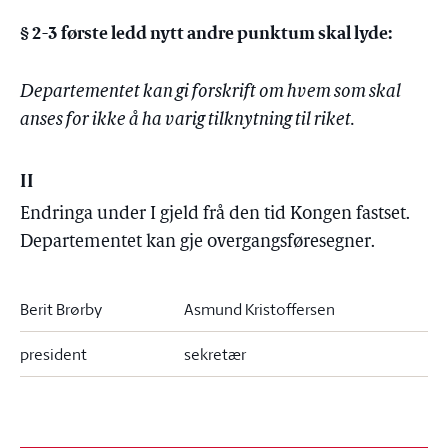
§ 2-3 første ledd nytt andre punktum skal lyde:
Departementet kan gi forskrift om hvem som skal
anses for ikke å ha varig tilknytning til riket.
II
Endringa under I gjeld frå den tid Kongen fastset.
Departementet kan gje overgangsføresegner.
Berit Brørby
Asmund Kristoffersen
president
sekretær