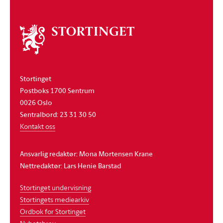
Om
stortinget
Stortinget
Postboks 1700 Sentrum
0026 Oslo
Sentralbord: 23 31 30 50
Kontakt oss
Ansvarlig redaktør: Mona Mortensen Krane
Nettredaktør: Lars Henie Barstad
Stortinget undervisning
Stortingets mediearkiv
Ordbok for Stortinget