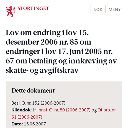
Stortinget.no
SØK
MENY
Lov om endring i lov 15.
desember 2006 nr. 85 om
endringer i lov 17. juni 2005 nr.
67 om betaling og innkreving av
skatte- og avgiftskrav
Dette dokument
Besl. O. nr. 132 (2006-2007)
Kildedok
:
Jf.
Innst. O. nr. 80 (2006-2007)
og
Ot.prp. nr.
61 (2006-2007)
Dato
:
15.06.2007