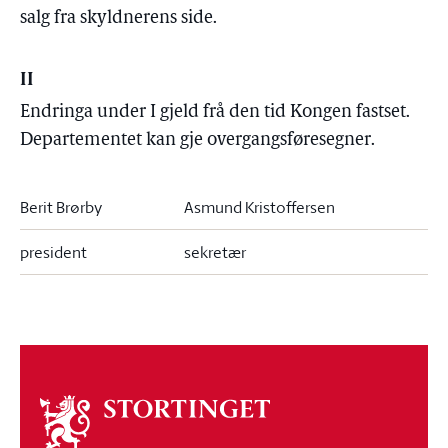
salg fra skyldnerens side.
II
Endringa under I gjeld frå den tid Kongen fastset.
Departementet kan gje overgangsføresegner.
Berit Brørby
Asmund Kristoffersen
president
sekretær
Om
stortinget