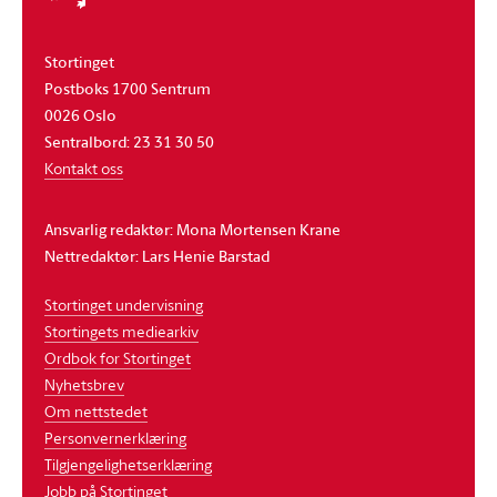
Stortinget
Postboks 1700 Sentrum
0026 Oslo
Sentralbord: 23 31 30 50
Kontakt oss
Ansvarlig redaktør: Mona Mortensen Krane
Nettredaktør: Lars Henie Barstad
Stortinget undervisning
Stortingets mediearkiv
Ordbok for Stortinget
Nyhetsbrev
Om nettstedet
Personvernerklæring
Tilgjengelighetserklæring
Jobb på Stortinget