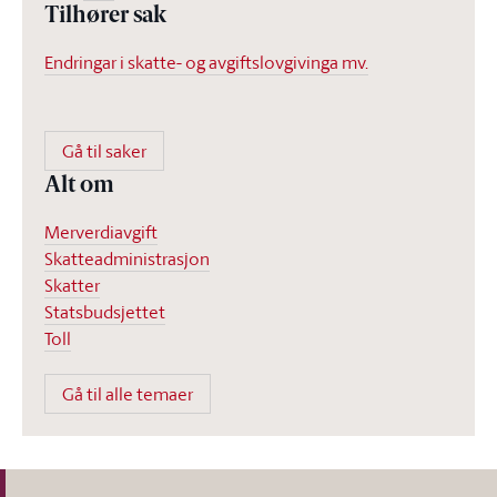
Tilhører sak
Endringar i skatte- og avgiftslovgivinga mv.
Gå til saker
Alt om
Merverdiavgift
Skatteadministrasjon
Skatter
Statsbudsjettet
Toll
Gå til alle temaer