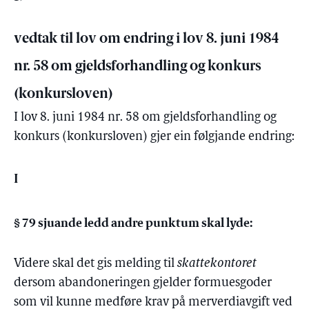
vedtak til lov om endring i lov 8. juni 1984
nr. 58 om gjeldsforhandling og konkurs
(konkursloven)
I lov 8. juni 1984 nr. 58 om gjeldsforhandling og
konkurs (konkursloven) gjer ein følgjande endring:
I
§ 79 sjuande ledd andre punktum skal lyde:
Videre skal det gis melding til
skattekontoret
dersom abandoneringen gjelder formuesgoder
som vil kunne medføre krav på merverdiavgift ved