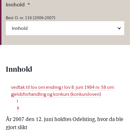
Innhold
Besl. O. nr. 116 (2006-2007)
Innhold
vedtak til lov om endring i lov 8. juni 1984 nr. 58 om
gjeldsforhandling og konkurs (konkursloven)
I
II
År 2007 den 12. juni holdtes Odelsting, hvor da ble
gjort slikt