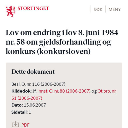
Stortinget.no
SØK
MENY
Lov om endring i lov 8. juni 1984
nr. 58 om gjeldsforhandling og
konkurs (konkursloven)
Dette dokument
Besl. O. nr. 116 (2006-2007)
Kildedok
:
Jf.
Innst. O. nr. 80 (2006-2007)
og
Ot.prp. nr.
61 (2006-2007)
Dato
:
15.06.2007
Sidetall
:
1
PDF