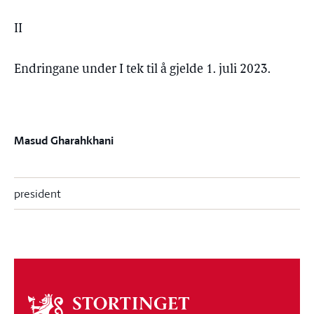
II
Endringane under I tek til å gjelde 1. juli 2023.
Masud Gharahkhani
president
Om