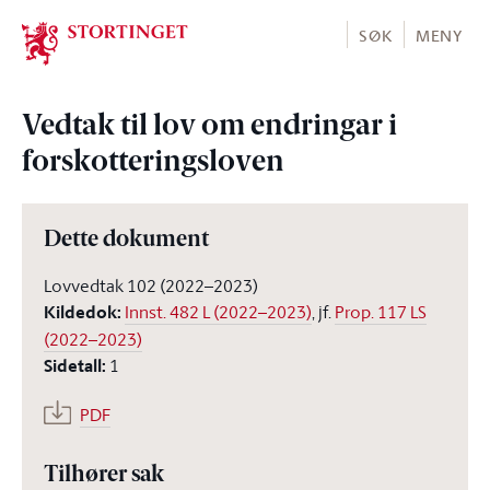
Stortinget.no
SØK
MENY
Vedtak til lov om endringar i
forskotteringsloven
Dette dokument
Lovvedtak 102 (2022–2023)
Kildedok
:
Innst. 482 L (2022–2023)
, jf.
Prop. 117 LS
(2022–2023)
Sidetall
:
1
PDF
Tilhører sak