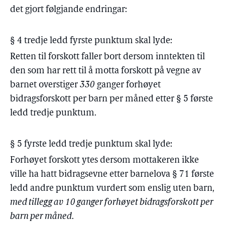
det gjort følgjande endringar:
§ 4 tredje ledd fyrste punktum skal lyde:
Retten til forskott faller bort dersom inntekten til
den som har rett til å motta forskott på vegne av
barnet overstiger
330
ganger forhøyet
bidragsforskott per barn per måned etter § 5 første
ledd tredje punktum.
§ 5 fyrste ledd tredje punktum skal lyde:
Forhøyet forskott ytes dersom mottakeren ikke
ville ha hatt bidragsevne etter barnelova § 71 første
ledd andre punktum vurdert som enslig uten barn,
med tillegg av 10 ganger forhøyet bidragsforskott per
barn per måned
.