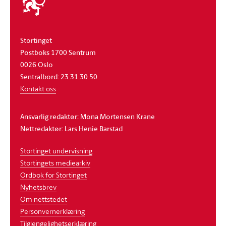
stortinget
Stortinget
Postboks 1700 Sentrum
0026 Oslo
Sentralbord: 23 31 30 50
Kontakt oss
Ansvarlig redaktør: Mona Mortensen Krane
Nettredaktør: Lars Henie Barstad
Stortinget undervisning
Stortingets mediearkiv
Ordbok for Stortinget
Nyhetsbrev
Om nettstedet
Personvernerklæring
Tilgjengelighetserklæring