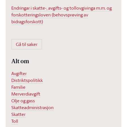
Endringar i skatte-, avgifts- og tollovgivinga m.m. og
forskotteringsloven (behovsprøving av
bidragsforskott)
Gå til saker
Alt om
Avgifter
Distriktspolitikk
Familie
Merverdiavgift
Olje og gass
Skatteadministrasjon
Skatter
Toll