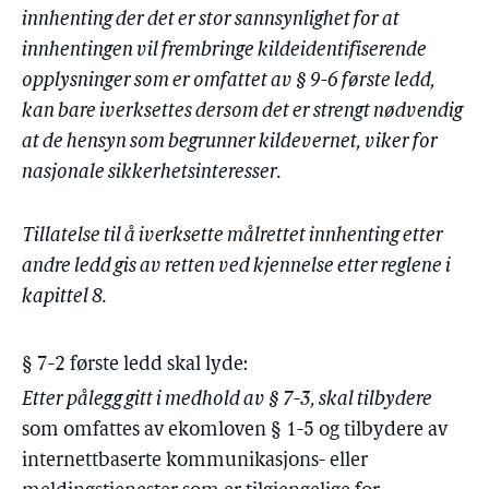
innhenting der det er stor sannsynlighet for at
innhentingen vil frembringe kildeidentifiserende
opplysninger som er omfattet av § 9-6 første ledd,
kan bare iverksettes dersom det er strengt nødvendig
at de hensyn som begrunner kildevernet, viker for
nasjonale sikkerhetsinteresser.
Tillatelse til å iverksette målrettet innhenting etter
andre ledd gis av retten ved kjennelse etter reglene i
kapittel 8.
§ 7-2 første ledd skal lyde:
Etter pålegg gitt i medhold av § 7-3, skal tilbydere
som omfattes av ekomloven § 1-5 og tilbydere av
internettbaserte kommunikasjons- eller