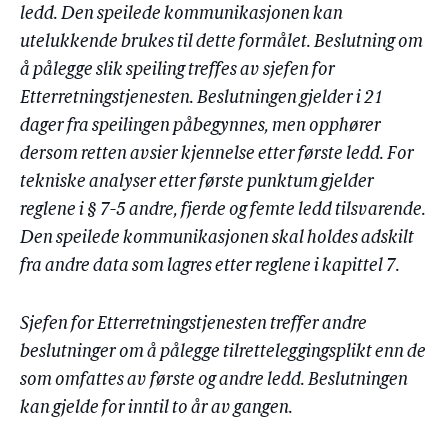
ledd. Den speilede kommunikasjonen kan
utelukkende brukes til dette formålet. Beslutning om
å pålegge slik speiling treffes av sjefen for
Etterretningstjenesten. Beslutningen gjelder i 21
dager fra speilingen påbegynnes, men opphører
dersom retten avsier kjennelse etter første ledd. For
tekniske analyser etter første punktum gjelder
reglene i § 7-5 andre, fjerde og femte ledd tilsvarende.
Den speilede kommunikasjonen skal holdes adskilt
fra andre data som lagres etter reglene i kapittel 7.
Sjefen for Etterretningstjenesten treffer andre
beslutninger om å pålegge tilretteleggingsplikt enn de
som omfattes av første og andre ledd. Beslutningen
kan gjelde for inntil to år av gangen.