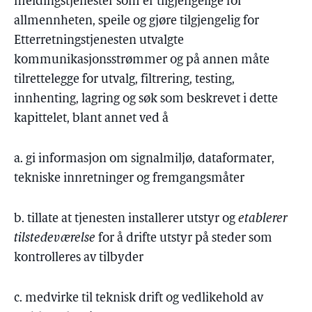
meldingstjenester som er tilgjengelige for
allmennheten, speile og gjøre tilgjengelig for
Etterretningstjenesten utvalgte
kommunikasjonsstrømmer og på annen måte
tilrettelegge for utvalg, filtrering, testing,
innhenting, lagring og søk som beskrevet i dette
kapittelet, blant annet ved å
a. gi informasjon om signalmiljø, dataformater,
tekniske innretninger og fremgangsmåter
b. tillate at tjenesten installerer utstyr og
etablerer
tilstedeværelse
for å drifte utstyr på steder som
kontrolleres av tilbyder
c. medvirke til teknisk drift og vedlikehold av