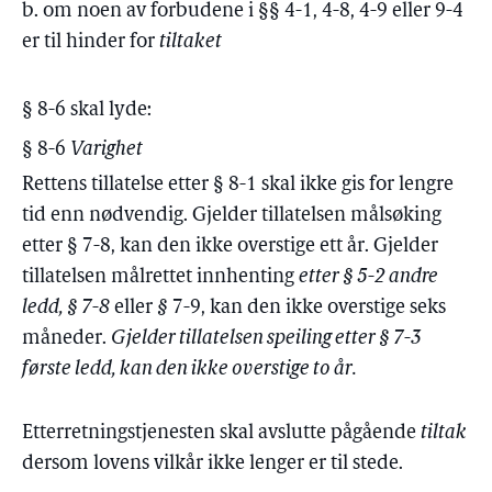
b. om noen av forbudene i §§ 4-1, 4-8, 4-9 eller 9-4
er til hinder for
tiltaket
§ 8-6 skal lyde:
§ 8-6
Varighet
Rettens tillatelse etter § 8-1 skal ikke gis for lengre
tid enn nødvendig. Gjelder tillatelsen målsøking
etter § 7-8, kan den ikke overstige ett år. Gjelder
tillatelsen målrettet innhenting
etter § 5-2 andre
ledd, § 7-8
eller
§
7-9, kan den ikke overstige seks
måneder.
Gjelder tillatelsen speiling etter § 7-3
første ledd, kan den ikke overstige to år.
Etterretningstjenesten skal avslutte pågående
tiltak
dersom lovens vilkår ikke lenger er til stede.