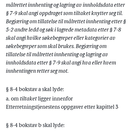
målrettet innhenting og lagring av innholdsdata etter
§ 7-9 skal angi oppdraget som tiltaket knytter seg til.
Begjæring om tillatelse til målrettet innhenting etter §
5-2 andre ledd og søk i lagrede metadata etter § 7-8
skal angi hvilke søkebegreper eller kategorier av
søkebegreper som skal brukes. Begjæring om
tillatelse til målrettet innhenting og lagring av
innholdsdata etter § 7-9 skal angi hva eller hvem
innhentingen retter seg mot.
§ 8-4 bokstav a skal lyde:
a. om
tiltaket
ligger innenfor
Etterretningstjenestens oppgaver etter kapittel 3
§ 8-4 bokstav b skal lyde: