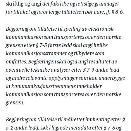
skriftlig og angi
det faktiske og rettslige grunnlaget
for tiltaket og hvor lenge tillatelsen bør vare, jf. § 8-6.
Begjæring om tillatelse til speiling av elektronisk
kommunikasjon som transporteres over den norske
grensen etter § 7-3 første ledd skal angi hvilke
kommunikasjonsstrømmer og tilbydere som
omfattes. Begjæringen skal også angi resultatet av
eventuelle tekniske analyser etter § 7-3 andre ledd
og andre relevante opplysninger som kan underbygge
at kommunikasjonsstrømmene inneholder
kommunikasjon som transporteres over den norske
grensen.
Begjæring om tillatelse til målrettet innhenting etter §
5-2 andre ledd, søk i lagrede metadata etter § 7-8 og