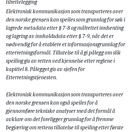
tilrettelegging
Elektronisk kommunikasjon som transporteres over
den norske grensen kan speiles som grunnlag for søk i
lagrede metadata etter § 7-8 og målrettet innhenting
og lagring av innholdsdata etter § 7-9, når det er
nødvendig for å etablere et informasjonsgrunnlag for
etterretningsformål. Tillatelse til å gi pålegg om slik
speiling gis av retten ved kjennelse etter reglene i
kapittel 8. Pålegget gis av sjefen for
Etterretningstjenesten.
Elektronisk kommunikasjon som transporteres over
den norske grensen kan også speiles for å
gjennomføre tekniske analyser med det formål å
avklare om det foreligger grunnlag for å fremme
begjæring om rettens tillatelse til speiling etter første