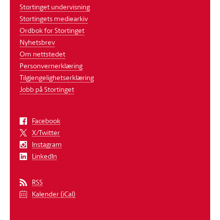
Stortinget undervisning
Stortingets mediearkiv
Ordbok for Stortinget
Nyhetsbrev
Om nettstedet
Personvernerklæring
Tilgjengelighetserklæring
Jobb på Stortinget
Facebook
X/Twitter
Instagram
LinkedIn
RSS
Kalender (iCal)