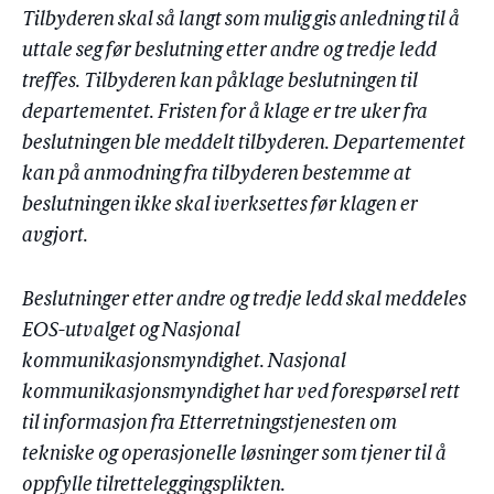
Tilbyderen skal så langt som mulig gis anledning til å
uttale seg før beslutning etter andre og tredje ledd
treffes. Tilbyderen kan påklage beslutningen til
departementet. Fristen for å klage er tre uker fra
beslutningen ble meddelt tilbyderen. Departementet
kan på anmodning fra tilbyderen bestemme at
beslutningen ikke skal iverksettes før klagen er
avgjort.
Beslutninger etter andre og tredje ledd skal meddeles
EOS-utvalget og Nasjonal
kommunikasjonsmyndighet. Nasjonal
kommunikasjonsmyndighet har ved forespørsel rett
til informasjon fra Etterretningstjenesten om
tekniske og operasjonelle løsninger som tjener til å
oppfylle tilretteleggingsplikten.