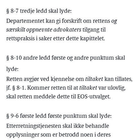
§ 8-7 tredje ledd skal lyde:
Departementet kan gi forskrift om rettens
og
særskilt oppnevnte advokaters
tilgang til
rettspraksis i saker etter dette kapittelet.
§ 8-10 andre ledd første og andre punktum skal
lyde:
Retten avgjør ved kjennelse om
tiltaket
kan tillates,
jf. § 8-1. Kommer retten til at
tiltaket
var ulovlig,
skal retten meddele dette til EOS-utvalget.
§ 9-6 første ledd første punktum skal lyde:
Etterretningstjenesten skal ikke behandle
opplysninger som er betrodd noen i deres