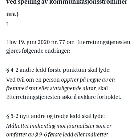
ved speiling av kommunikasjonsstrømmer
mv.)
I
I lov 19. juni 2020 nr. 77 om Etterretningstjenesten
gjøres følgende endringer:
§ 4-2 andre ledd første punktum skal lyde:
Ved tvil om en person
opptrer på vegne av en
fremmed stat eller statslignende aktør,
skal
Etterretningstjenesten søke å avklare forholdet.
§ 5-2 nytt andre og tredje ledd skal lyde:
Målrettet innhenting mot journalister som er
omfattet av § 9-6 første ledd eller målrettet