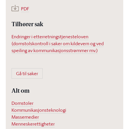
PDF
Tilhører sak
Endringer i etterretningstjenesteloven
(domstolskontroll i saker om kildevern og ved
speiling av kommunikasjonsstrømmer mv.)
Gå til saker
Alt om
Domstoler
Kommunikasjonsteknologi
Massemedier
Menneskerettigheter