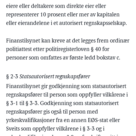
eiere eller deltakere som direkte eier eller
representerer 10 prosent eller mer av kapitalen
eller eierandelene i et autorisert regnskapsselskap.
Finanstilsynet kan kreve at det legges frem ordinær
politiattest etter politiregisterloven § 40 for
personer som omfattes av første ledd bokstav c.
§ 2-3
Statsautorisert regnskapsfører
Finanstilsynet gir godkjenning som statsautorisert
regnskapsfører til person som oppfyller vilkårene i
§ 3-1 til § 3-3. Godkjenning som statsautorisert
regnskapsfører gis også til person med
yrkeskvalifikasjoner fra en annen EØS-stat eller
Sveits som oppfyller vilkårene i § 3-3 og i