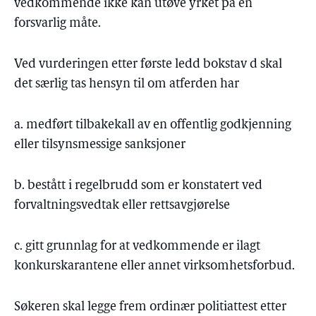
vedkommende ikke kan utøve yrket på en
forsvarlig måte.
Ved vurderingen etter første ledd bokstav d skal
det særlig tas hensyn til om atferden har
a. medført tilbakekall av en offentlig godkjenning
eller tilsynsmessige sanksjoner
b. bestått i regelbrudd som er konstatert ved
forvaltningsvedtak eller rettsavgjørelse
c. gitt grunnlag for at vedkommende er ilagt
konkurskarantene eller annet virksomhetsforbud.
Søkeren skal legge frem ordinær politiattest etter