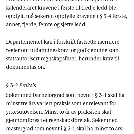
kalenderåret kravene i første til tredje ledd ble
oppfylt, må søkeren oppfylle kravene i § 3-4 første,
annet, fjerde, femte og sjette ledd.
Departementet kan i forskrift fastsette nærmere
regler om utdanningskrav for godkjenning som
statsautorisert regnskapsfører, herunder krav til
dokumentasjon.
§ 3-2
Praksis
Søker med bachelorgrad som nevnt i § 3-1 skal ha
minst tre års variert praksis som er relevant for
yrkesutøvelsen. Minst to år av praksisen skal
gjennomføres i et regnskapsforetak. Søker med
mastergrad som nevnt i § 3-1 skal ha minst to års