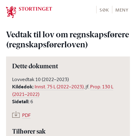
Stortinget.no
SØK
MENY
Vedtak til lov om regnskapsførere
(regnskapsførerloven)
Dette dokument
Lovvedtak 10 (2022–2023)
Kildedok
:
Innst. 75 L (2022–2023)
, jf.
Prop. 130 L
(2021–2022)
Sidetall
:
6
PDF
Tilhører sak