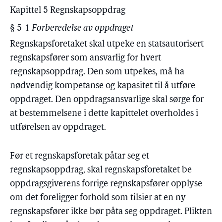
Kapittel 5 Regnskapsoppdrag
§ 5-1
Forberedelse av oppdraget
Regnskapsforetaket skal utpeke en statsautorisert
regnskapsfører som ansvarlig for hvert
regnskapsoppdrag. Den som utpekes, må ha
nødvendig kompetanse og kapasitet til å utføre
oppdraget. Den oppdragsansvarlige skal sørge for
at bestemmelsene i dette kapittelet overholdes i
utførelsen av oppdraget.
Før et regnskapsforetak påtar seg et
regnskapsoppdrag, skal regnskapsforetaket be
oppdragsgiverens forrige regnskapsfører opplyse
om det foreligger forhold som tilsier at en ny
regnskapsfører ikke bør påta seg oppdraget. Plikten