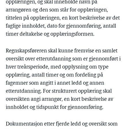
opplæringen, og skal inneholde navn på
arrangøren og den som står for opplæringen,
tittelen på opplæringen, en kort beskrivelse av det
faglige innholdet, dato for gjennomføring, antall
timer deltakelse og opplæringsformen.
Regnskapsføreren skal kunne fremvise en samlet
oversikt over etterutdanning som er gjennomført i
hver treårsperiode, med opplysning om type
opplæring, antall timer og om fordeling på
fagemner som angitt i annet ledd og annen
etterutdanning. For strukturert opplæring skal
oversikten angi arrangør, en kort beskrivelse av
innholdet og tidspunkt for gjennomføring.
Dokumentasjon etter fjerde ledd og oversikt som