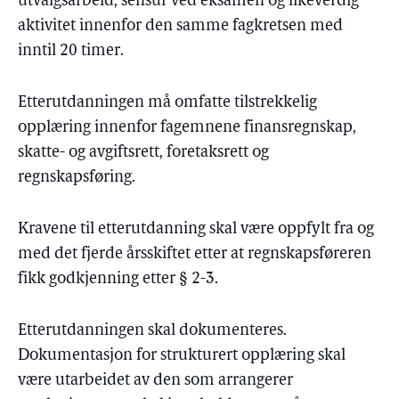
utvalgsarbeid, sensur ved eksamen og likeverdig
aktivitet innenfor den samme fagkretsen med
inntil 20 timer.
Etterutdanningen må omfatte tilstrekkelig
opplæring innenfor fagemnene finansregnskap,
skatte- og avgiftsrett, foretaksrett og
regnskapsføring.
Kravene til etterutdanning skal være oppfylt fra og
med det fjerde årsskiftet etter at regnskapsføreren
fikk godkjenning etter § 2-3.
Etterutdanningen skal dokumenteres.
Dokumentasjon for strukturert opplæring skal
være utarbeidet av den som arrangerer