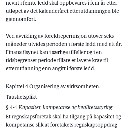
nevnt i femte ledd skal oppbevares i fem år etter
utløpet av det kalenderåret etterutdanningen ble
gjennomført.
Ved avvikling av foreldrepermisjon utover seks
måneder utvides perioden i første ledd med ett år.
Finanstilsynet kan i særlige tilfeller og i en
tidsbegrenset periode tillate et lavere krav til
etterutdanning enn angitt i første ledd.
Kapittel 4 Organisering av virksomheten.
Taushetsplikt
§ 4-1
Kapasitet, kompetanse og kvalitetsstyring
Et regnskapsforetak skal ha tilgang på kapasitet og
kompetanse slik at foretakets regnskapsoppdrag