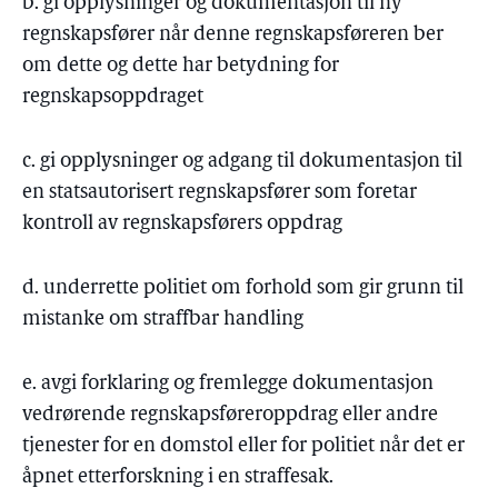
b. gi opplysninger og dokumentasjon til ny
regnskapsfører når denne regnskapsføreren ber
om dette og dette har betydning for
regnskapsoppdraget
c. gi opplysninger og adgang til dokumentasjon til
en statsautorisert regnskapsfører som foretar
kontroll av regnskapsførers oppdrag
d. underrette politiet om forhold som gir grunn til
mistanke om straffbar handling
e. avgi forklaring og fremlegge dokumentasjon
vedrørende regnskapsføreroppdrag eller andre
tjenester for en domstol eller for politiet når det er
åpnet etterforskning i en straffesak.