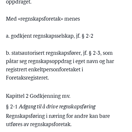
oppdraget.
Med «regnskapsforetak» menes
a. godkjent regnskapsselskap, jf. § 2-2
b. statsautorisert regnskapsfører, jf. § 2-3, som
påtar seg regnskapsoppdrag i eget navn og har
registrert enkeltpersonforetaket i
Foretaksregisteret.
Kapittel 2 Godkjenning mv.
§ 2-1
Adgang til å drive regnskapsføring
Regnskapsføring i næring for andre kan bare
utføres av regnskapsforetak.