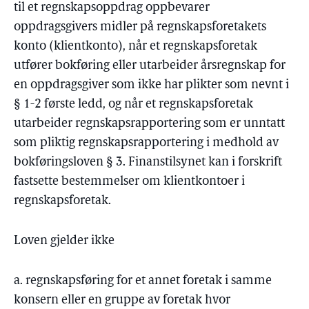
til et regnskapsoppdrag oppbevarer
oppdragsgivers midler på regnskapsforetakets
konto (klientkonto), når et regnskapsforetak
utfører bokføring eller utarbeider årsregnskap for
en oppdragsgiver som ikke har plikter som nevnt i
§ 1-2 første ledd, og når et regnskapsforetak
utarbeider regnskapsrapportering som er unntatt
som pliktig regnskapsrapportering i medhold av
bokføringsloven § 3. Finanstilsynet kan i forskrift
fastsette bestemmelser om klientkontoer i
regnskapsforetak.
Loven gjelder ikke
a. regnskapsføring for et annet foretak i samme
konsern eller en gruppe av foretak hvor