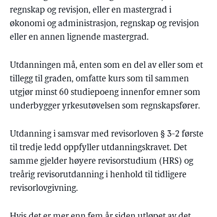
regnskap og revisjon, eller en mastergrad i
økonomi og administrasjon, regnskap og revisjon
eller en annen lignende mastergrad.
Utdanningen må, enten som en del av eller som et
tillegg til graden, omfatte kurs som til sammen
utgjør minst 60 studiepoeng innenfor emner som
underbygger yrkesutøvelsen som regnskapsfører.
Utdanning i samsvar med revisorloven § 3-2 første
til tredje ledd oppfyller utdanningskravet. Det
samme gjelder høyere revisorstudium (HRS) og
treårig revisorutdanning i henhold til tidligere
revisorlovgivning.
Hvis det er mer enn fem år siden utløpet av det