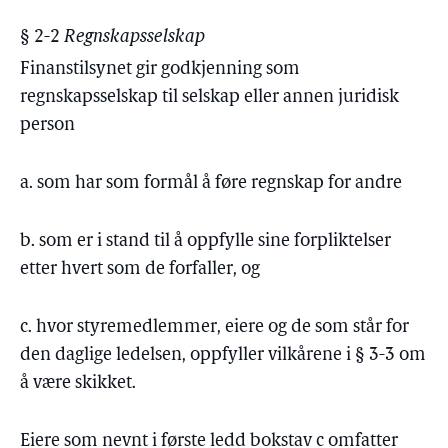
§ 2-2
Regnskapsselskap
Finanstilsynet gir godkjenning som
regnskapsselskap til selskap eller annen juridisk
person
a. som har som formål å føre regnskap for andre
b. som er i stand til å oppfylle sine forpliktelser
etter hvert som de forfaller, og
c. hvor styremedlemmer, eiere og de som står for
den daglige ledelsen, oppfyller vilkårene i § 3-3 om
å være skikket.
Eiere som nevnt i første ledd bokstav c omfatter