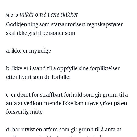
§ 3-3
Vilkår om å være skikket
Godkjenning som statsautorisert regnskapsfører
skal ikke gis til personer som
a. ikke er myndige
b. ikke er i stand til å oppfylle sine forpliktelser
etter hvert som de forfaller
c. er dømt for straffbart forhold som gir grunn til å
anta at vedkommende ikke kan utøve yrket på en
forsvarlig måte
d. har utvist en atferd som gir grunn til å anta at