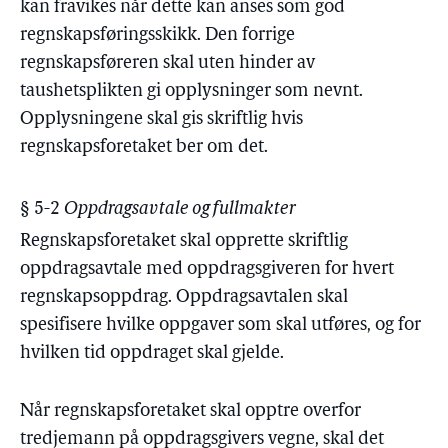
kan fravikes når dette kan anses som god
regnskapsføringsskikk. Den forrige
regnskapsføreren skal uten hinder av
taushetsplikten gi opplysninger som nevnt.
Opplysningene skal gis skriftlig hvis
regnskapsforetaket ber om det.
§ 5-2
Oppdragsavtale og fullmakter
Regnskapsforetaket skal opprette skriftlig
oppdragsavtale med oppdragsgiveren for hvert
regnskapsoppdrag. Oppdragsavtalen skal
spesifisere hvilke oppgaver som skal utføres, og for
hvilken tid oppdraget skal gjelde.
Når regnskapsforetaket skal opptre overfor
tredjemann på oppdragsgivers vegne, skal det