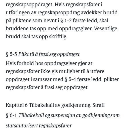
regnskapsoppdraget. Hvis regnskapsfører i
utføringen av regnskapsoppdrag avdekker brudd
på pliktene som nevnt i § 1-2 første ledd, skal
bruddene tas opp med oppdragsgiver. Vesentlige
brudd skal tas opp skriftlig.
§ 5-5
Plikt til å frasi seg oppdraget
Hvis forhold hos oppdragsgiver gjør at
regnskapsfører ikke gis mulighet til å utføre
oppdraget i samsvar med § 5-4 første ledd, plikter
regnskapsfører å frasi seg oppdraget.
Kapittel 6 Tilbakekall av godkjenning. Straff
§ 6-1
Tilbakekall og suspensjon av godkjenning som
statsautorisert regnskapsfører