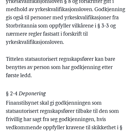
yrkeskvalifikasjonsloven § 8 og forskrifter gitt i
medhold av yrkeskvalifikasjonsloven. Godkjenning
gis også til personer med yrkeskvalifikasjoner fra
Storbritannia som oppfyller vilkårene i § 3-3 og
nærmere regler fastsatt i forskrift til
yrkeskvalifikasjonsloven.
Tittelen statsautorisert regnskapsfører kan bare
benyttes av person som har godkjenning etter
første ledd.
§ 2-4
Deponering
Finanstilsynet skal gi godkjenningen som
statsautorisert regnskapsfører tilbake til den som
frivillig har sagt fra seg godkjenningen, hvis
vedkommende oppfyller kravene til skikkethet i §