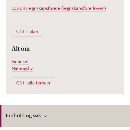
Lov om regnskapsførere (regnskapsførerloven)
Gå til saker
Alt om
Finanser
Næringsliv
Gå til alle temaer
Innhold og søk