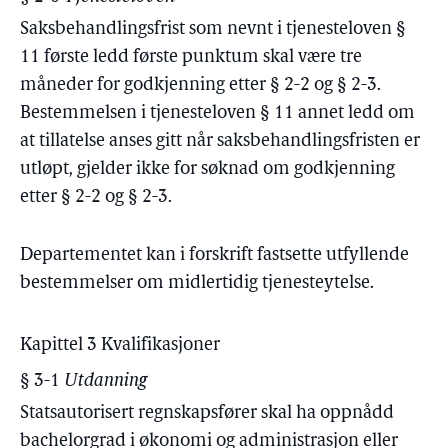
Saksbehandlingsfrist som nevnt i tjenesteloven §
11 første ledd første punktum skal være tre
måneder for godkjenning etter § 2-2 og § 2-3.
Bestemmelsen i tjenesteloven § 11 annet ledd om
at tillatelse anses gitt når saksbehandlingsfristen er
utløpt, gjelder ikke for søknad om godkjenning
etter § 2-2 og § 2-3.
Departementet kan i forskrift fastsette utfyllende
bestemmelser om midlertidig tjenesteytelse.
Kapittel 3 Kvalifikasjoner
§ 3-1
Utdanning
Statsautorisert regnskapsfører skal ha oppnådd
bachelorgrad i økonomi og administrasjon eller