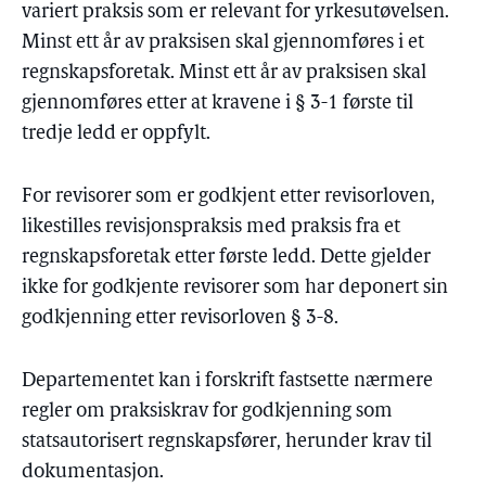
variert praksis som er relevant for yrkesutøvelsen.
Minst ett år av praksisen skal gjennomføres i et
regnskapsforetak. Minst ett år av praksisen skal
gjennomføres etter at kravene i § 3-1 første til
tredje ledd er oppfylt.
For revisorer som er godkjent etter revisorloven,
likestilles revisjonspraksis med praksis fra et
regnskapsforetak etter første ledd. Dette gjelder
ikke for godkjente revisorer som har deponert sin
godkjenning etter revisorloven § 3-8.
Departementet kan i forskrift fastsette nærmere
regler om praksiskrav for godkjenning som
statsautorisert regnskapsfører, herunder krav til
dokumentasjon.