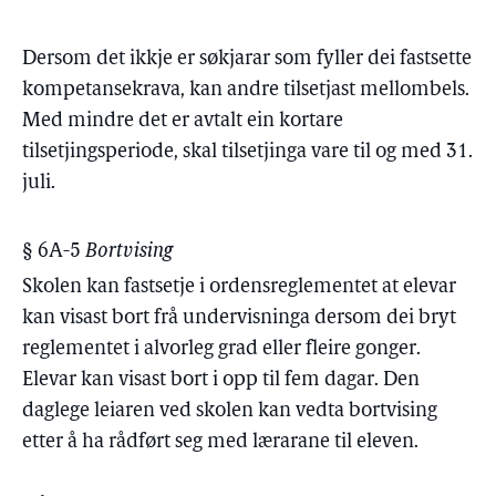
Dersom det ikkje er søkjarar som fyller dei fastsette
kompetansekrava, kan andre tilsetjast mellombels.
Med mindre det er avtalt ein kortare
tilsetjingsperiode, skal tilsetjinga vare til og med 31.
juli.
§ 6A-5
Bortvising
Skolen kan fastsetje i ordensreglementet at elevar
kan visast bort frå undervisninga dersom dei bryt
reglementet i alvorleg grad eller fleire gonger.
Elevar kan visast bort i opp til fem dagar. Den
daglege leiaren ved skolen kan vedta bortvising
etter å ha rådført seg med lærarane til eleven.