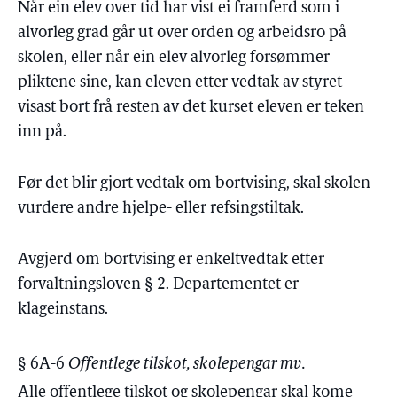
Når ein elev over tid har vist ei framferd som i
alvorleg grad går ut over orden og arbeidsro på
skolen, eller når ein elev alvorleg forsømmer
pliktene sine, kan eleven etter vedtak av styret
visast bort frå resten av det kurset eleven er teken
inn på.
Før det blir gjort vedtak om bortvising, skal skolen
vurdere andre hjelpe- eller refsingstiltak.
Avgjerd om bortvising er enkeltvedtak etter
forvaltningsloven § 2. Departementet er
klageinstans.
§ 6A-6
Offentlege tilskot, skolepengar mv.
Alle offentlege tilskot og skolepengar skal kome