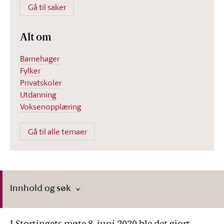
Gå til saker
Alt om
Barnehager
Fylker
Privatskoler
Utdanning
Voksenopplæring
Gå til alle temaer
Innhold og søk