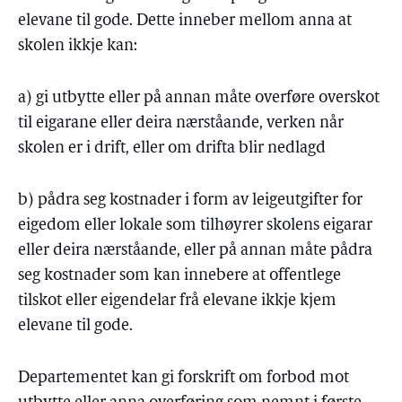
elevane til gode. Dette inneber mellom anna at
skolen ikkje kan:
a) gi utbytte eller på annan måte overføre overskot
til eigarane eller deira nærståande, verken når
skolen er i drift, eller om drifta blir nedlagd
b) pådra seg kostnader i form av leigeutgifter for
eigedom eller lokale som tilhøyrer skolens eigarar
eller deira nærståande, eller på annan måte pådra
seg kostnader som kan innebere at offentlege
tilskot eller eigendelar frå elevane ikkje kjem
elevane til gode.
Departementet kan gi forskrift om forbod mot