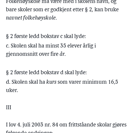
Folkehøyskole må være med i skolens navn, og
bare skoler som er godkjent etter § 2
,
kan bruke
navnet folkehøyskole.
§ 2 første ledd bokstav c skal lyde:
c. Skolen skal ha minst 35 elever årlig i
gjennomsnitt over fire
år.
§ 2 første ledd bokstav d skal lyde:
d. Skolen skal ha
kurs
som varer minimum 16,5
uker.
III
I lov 4. juli 2003 nr. 84 om frittståande skolar gjøres