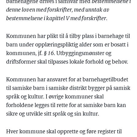
barnehagene drives i samsvar med
bestemmelsene i
denne loven med forskrifter, med unntak av
bestemmelsene i kapittel V med forskrifter
.
Kommunen har plikt til å tilby plass i barnehage til
barn under opplæringspliktig alder som er bosatt i
kommunen, jf.
§ 16
. Utbyggingsmønster og
driftsformer skal tilpasses lokale forhold og behov.
Kommunen har ansvaret for at barnehagetilbudet
til samiske barn i samiske distrikt bygger på samisk
språk og kultur. I øvrige kommuner skal
forholdene legges til rette for at samiske barn kan
sikre og utvikle sitt språk og sin kultur.
Hver kommune skal opprette og føre register til