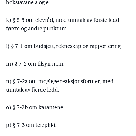
bokstavane a og e
k) § 5-3 om elevråd, med unntak av første ledd
første og andre punktum
l) § 7-1 om budsjett, rekneskap og rapportering
m) § 7-2 om tilsyn m.m.
n) § 7-2a om moglege reaksjonsformer, med
unntak av fjerde ledd.
o) § 7-2b om karantene
p) § 7-3 om teieplikt.