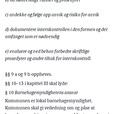
b) ha nødvendige rutiner og prosedyrer
c) avdekke og følge opp avvik og risiko for avvik
d) dokumentere internkontrollen i den formen og det
omfanget som er nødvendig
e) evaluere og ved behov forbedre skriftlige
prosedyrer og andre tiltak for internkontroll.
§§ 9 a og 9 b oppheves.
§§ 10–13 i kapittel III skal lyde:
§ 10
Barnehagemyndighetens ansvar
Kommunen er lokal barnehagemyndighet.
Kommunen skal gi veiledning om og påse at