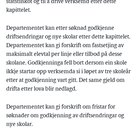
statstilskot og til å drive verksemd etter dette
kapittelet.
Departementet kan etter søknad godkjenne
driftsendringar og nye skolar etter dette kapittelet.
Departementet kan gi forskrift om fastsetjing av
maksimalt elevtal per linje eller tilbod på desse
skolane. Godkjenninga fell bort dersom ein skole
ikkje startar opp verksemda si i løpet av tre skoleår
etter at godkjenning vart gitt. Det same gjeld om
drifta etter lova blir nedlagd.
Departementet kan gi forskrift om fristar for
søknader om godkjenning av driftsendringar og
nye skolar.