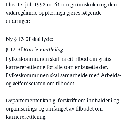
I lov 17. juli 1998 nr. 61 om grunnskolen og den
vidaregåande opplæringa gjøres følgende
endringer:
Ny § 13-3f skal lyde:
§ 13-3f
Karriererettleiing
Fylkeskommunen skal ha eit tilbod om gratis
karriererettleiing for alle som er busette der.
Fylkeskommunen skal samarbeide med Arbeids-
og velferdsetaten om tilbodet.
Departementet kan gi forskrift om innhaldet i og
organiseringa og omfanget av tilbodet om
karriererettleiing.