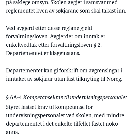
på saklege omsyn. Skolen avgjer i samsvar med
reglementet kven av søkjarane som skal takast inn.
Ved avgjerd etter desse reglane gjeld
forvaltningsloven. Avgjerder om inntak er
enkeltvedtak etter forvaltningsloven § 2.
Departementet er klageinstans.
Departementet kan gi forskrift om avgrensingar i
inntaket av søkjarar utan fast tilknyting til Noreg.
§ 6A-4
Kompetansekrav til undervisningspersonalet
Styret fastset krav til kompetanse for
undervisningspersonalet ved skolen, med mindre
departementet i det enkelte tilfellet fastet noko
anna.