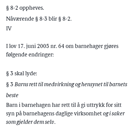
§ 8-2 oppheves.
Nåværende § 8-3 blir § 8-2.
IV
I lov 17. juni 2005 nr. 64 om barnehager gjøres
følgende endringer:
§ 3 skal lyde:
§ 3
Barns rett til medvirkning og hensynet til barnets
beste
Barn i barnehagen har rett til å gi uttrykk for sitt
syn på barnehagens daglige virksomhet
og i saker
som gjelder dem selv
.