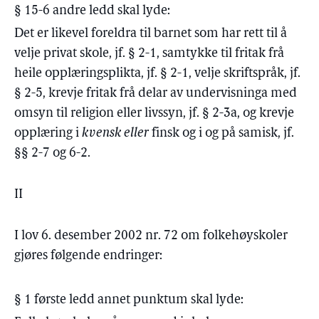
§ 15-6 andre ledd skal lyde:
Det er likevel foreldra til barnet som har rett til å
velje privat skole, jf. § 2-1, samtykke til fritak frå
heile opplæringsplikta, jf. § 2-1, velje skriftspråk, jf.
§ 2-5, krevje fritak frå delar av undervisninga med
omsyn til religion eller livssyn, jf. § 2-3a, og krevje
opplæring i
kvensk eller
finsk og i og på samisk, jf.
§§ 2-7 og 6-2.
II
I lov 6. desember 2002 nr. 72 om folkehøyskoler
gjøres følgende endringer:
§ 1 første ledd annet punktum skal lyde: