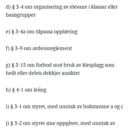
d) § 3-4 om organisering av elevane i klassar eller
basisgrupper
e) § 3-4a om tilpassa opplæring
f) § 3-9 om ordensreglement
g) § 3-15 om forbod mot bruk av klesplagg som
heilt eller delvis dekkjer ansiktet
h) § 4-1 om leiing
i) § 5-1 om styret, med unntak av bokstavane a og c
j) § 5-2 om styret sine oppgåver, med unntak av