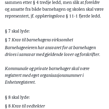
sammen etter § 4 tredje ledd, men slik at
foreldre
og ansatte fra både barnehagen og skolen skal være
representert, jf.
opplæringslova
§ 11-1 fjerde ledd.
§ 7 skal lyde:
§ 7
Krav til barnehagens virksomhet
Barnehageeieren har ansvaret for at barnehagen
drives i samsvar med gjeldende lover og forskrifter.
Kommunale og private barnehager skal være
registrert med eget organisasjonsnummer i
Enhetsregisteret.
§ 8 skal lyde:
§ 8
Krav til vedtekter