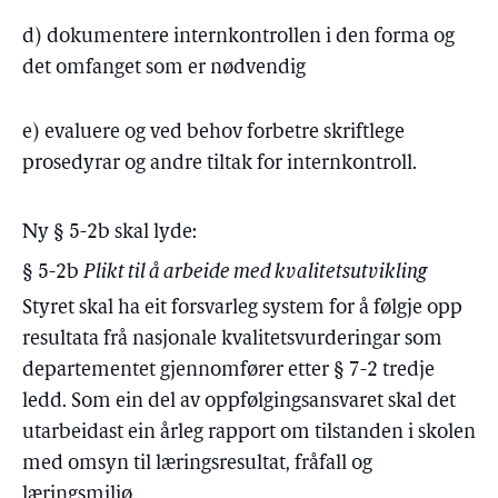
d) dokumentere internkontrollen i den forma og
det omfanget som er nødvendig
e) evaluere og ved behov forbetre skriftlege
prosedyrar og andre tiltak for internkontroll.
Ny § 5-2b skal lyde:
§ 5-2b
Plikt til å arbeide med kvalitetsutvikling
Styret skal ha eit forsvarleg system for å følgje opp
resultata frå nasjonale kvalitetsvurderingar som
departementet gjennomfører etter § 7-2 tredje
ledd. Som ein del av oppfølgingsansvaret skal det
utarbeidast ein årleg rapport om tilstanden i skolen
med omsyn til læringsresultat, fråfall og
læringsmiljø.