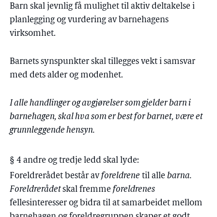
Barn skal jevnlig få mulighet til aktiv deltakelse i
planlegging og vurdering av barnehagens
virksomhet.
Barnets synspunkter skal tillegges vekt i samsvar
med dets alder og modenhet.
I alle handlinger og avgjørelser som gjelder barn i
barnehagen, skal hva som er best for barnet, være et
grunnleggende hensyn.
§ 4 andre og tredje ledd skal lyde:
Foreldrerådet består av
foreldrene
til alle
barna.
Foreldrerådet
skal fremme
foreldrenes
fellesinteresser og bidra til at samarbeidet mellom
barnehagen og foreldregruppen skaper et godt