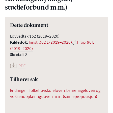
studieforbund m.m.)
Dette dokument
Lovvedtak 132 (2019–2020)
Kildedok
:
Innst. 302 L (2019–2020)
, jf.
Prop. 96 L
(2019–2020)
Sidetall
:
8
PDF
Tilhører sak
Endringer i folkehøyskoleloven, barnehageloven og
voksenopplæringsloven m.m. (samleproposisjon)