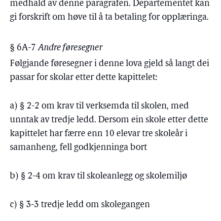
medhald av denne paragrafen. Departementet kan
gi forskrift om høve til å ta betaling for opplæringa.
§ 6A-7
Andre føresegner
Følgjande føresegner i denne lova gjeld så langt dei
passar for skolar etter dette kapittelet:
a) § 2-2 om krav til verksemda til skolen, med
unntak av tredje ledd. Dersom ein skole etter dette
kapittelet har færre enn 10 elevar tre skoleår i
samanheng, fell godkjenninga bort
b) § 2-4 om krav til skoleanlegg og skolemiljø
c) § 3-3 tredje ledd om skolegangen