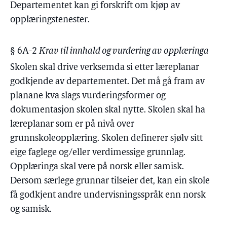
Departementet kan gi forskrift om kjøp av
opplæringstenester.
§ 6A-2
Krav til innhald og vurdering av opplæringa
Skolen skal drive verksemda si etter læreplanar
godkjende av departementet. Det må gå fram av
planane kva slags vurderingsformer og
dokumentasjon skolen skal nytte. Skolen skal ha
læreplanar som er på nivå over
grunnskoleopplæring. Skolen definerer sjølv sitt
eige faglege og/eller verdimessige grunnlag.
Opplæringa skal vere på norsk eller samisk.
Dersom særlege grunnar tilseier det, kan ein skole
få godkjent andre undervisningsspråk enn norsk
og samisk.