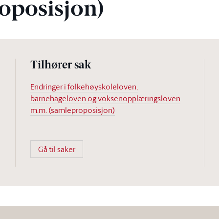
oposisjon)
Tilhører sak
Endringer i folkehøyskoleloven,
barnehageloven og voksenopplæringsloven
m.m. (samleproposisjon)
Gå til saker