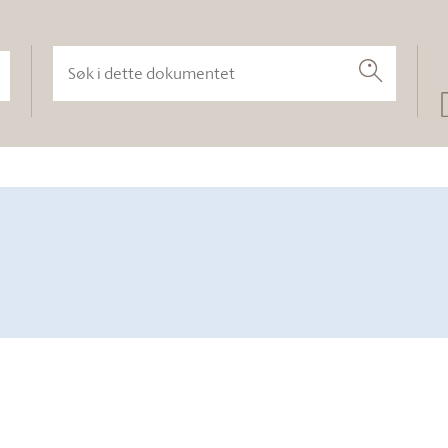
Søk i dette dokumentet
Søk