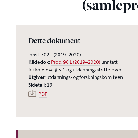
(samlepr
Dette dokument
Innst. 302 L (2019–2020)
Kildedok
:
Prop. 96 L (2019–2020)
unntatt
friskolelova § 3-1 og utdanningsstøtteloven
Utgiver
:
utdannings- og forskningskomiteen
Sidetall
:
19
PDF