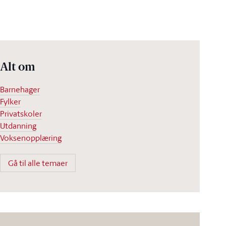
Alt om
Barnehager
Fylker
Privatskoler
Utdanning
Voksenopplæring
Gå til alle temaer