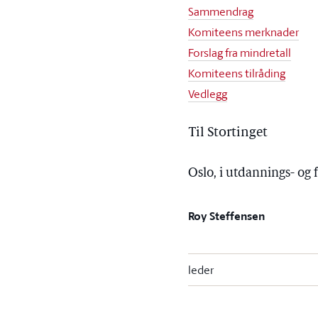
Sammendrag
Komiteens merknader
Forslag fra mindretall
Komiteens tilråding
Vedlegg
Til Stortinget
Oslo, i utdannings- og
Roy Steffensen
leder