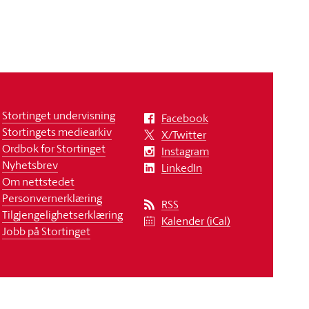
Stortinget undervisning
Facebook
Stortingets mediearkiv
X/Twitter
Ordbok for Stortinget
Instagram
Nyhetsbrev
LinkedIn
Om nettstedet
Personvernerklæring
RSS
Tilgjengelighetserklæring
Kalender (iCal)
Jobb på Stortinget