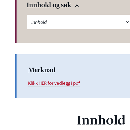
Innhold og søk
-label
Innhold
Merknad
Klikk HER for vedlegg i pdf
Innhold